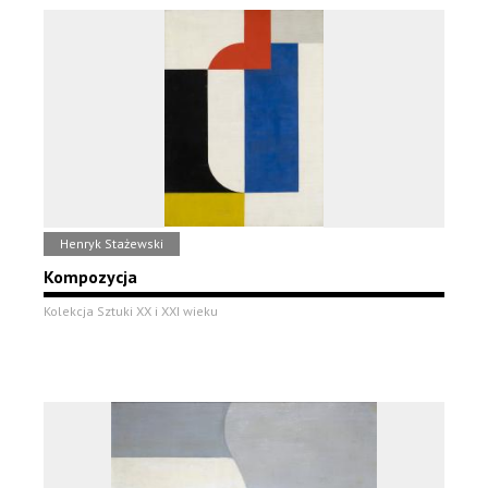
Henryk Stażewski
Kompozycja
Kolekcja Sztuki XX i XXI wieku