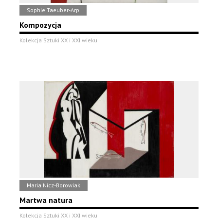
Sophie Taeuber-Arp
Kompozycja
Kolekcja Sztuki XX i XXI wieku
Maria Nicz-Borowiak
Martwa natura
Kolekcja Sztuki XX i XXI wieku