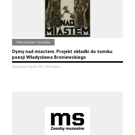
Mieczysław Szczuka
Dymy nad miastem. Projekt okładki do tomiku
poezji Władysława Broniewskiego
Kolekcja Sztuki XX i XXI wieku