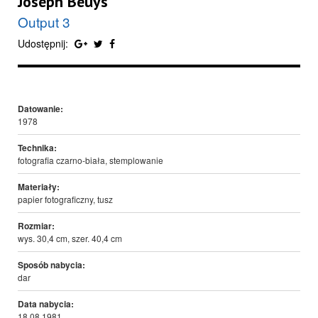
Joseph Beuys
Output 3
Udostępnij:
Datowanie:
1978
Technika:
fotografia czarno-biała, stemplowanie
Materiały:
papier fotograficzny, tusz
Rozmiar:
wys. 30,4 cm, szer. 40,4 cm
Sposób nabycia:
dar
Data nabycia:
18.08.1981