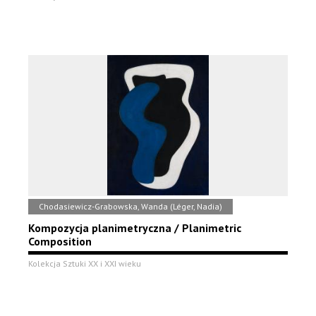
Chodasiewicz-Grabowska, Wanda (Léger, Nadia)
Kompozycja planimetryczna / Planimetric
Composition
Kolekcja Sztuki XX i XXI wieku