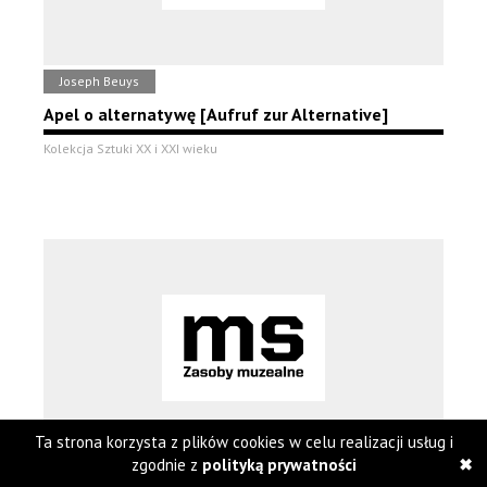
Joseph Beuys
Apel o alternatywę [Aufruf zur Alternative]
Kolekcja Sztuki XX i XXI wieku
Ta strona korzysta z plików cookies w celu realizacji usług i
zgodnie z
polityką prywatności
Joseph Beuys