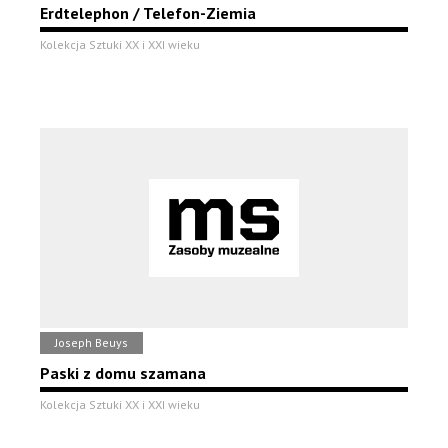
Erdtelephon / Telefon-Ziemia
Kolekcja Sztuki XX i XXI wieku
Joseph Beuys
Paski z domu szamana
Kolekcja Sztuki XX i XXI wieku