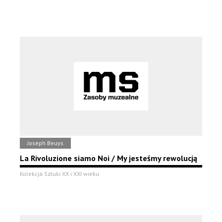
Joseph Beuys
La Rivoluzione siamo Noi / My jesteśmy rewolucją
Kolekcja Sztuki XX i XXI wieku