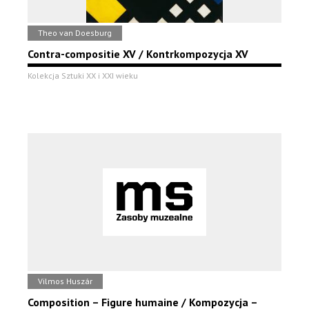
Theo van Doesburg
Contra-compositie XV / Kontrkompozycja XV
Kolekcja Sztuki XX i XXI wieku
Vilmos Huszár
Composition – Figure humaine / Kompozycja –