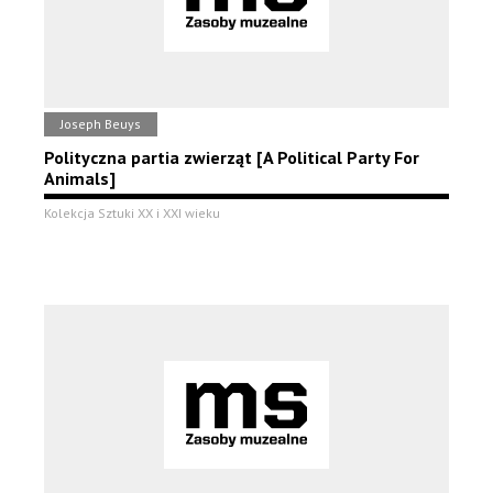
Joseph Beuys
Polityczna partia zwierząt [A Political Party For
Animals]
Kolekcja Sztuki XX i XXI wieku