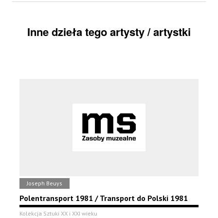
Inne dzieła tego artysty / artystki
Joseph Beuys
Polentransport 1981 / Transport do Polski 1981
Kolekcja Sztuki XX i XXI wieku