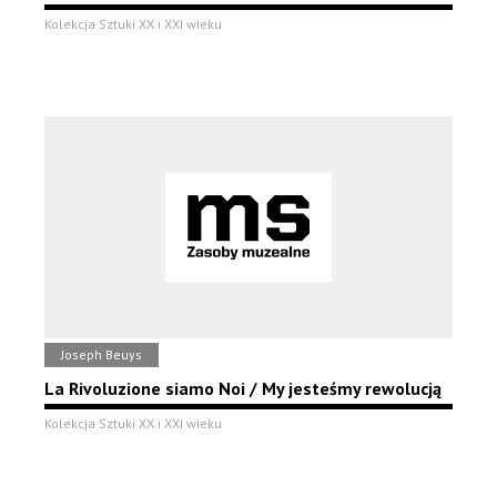
Kolekcja Sztuki XX i XXI wieku
Joseph Beuys
La Rivoluzione siamo Noi / My jesteśmy rewolucją
Kolekcja Sztuki XX i XXI wieku