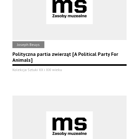
Joseph Beuys
Polityczna partia zwierząt [A Political Party For
Animals]
Kolekcja Sztuki XX i XXI wieku