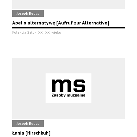
Joseph Beuys
Apel o alternatywę [Aufruf zur Alternative]
Kolekcja Sztuki XX i XXI wieku
Joseph Beuys
Łania [Hirschkuh]