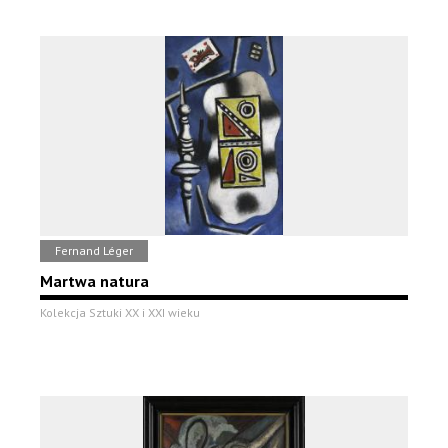
Fernand Léger
Martwa natura
Kolekcja Sztuki XX i XXI wieku