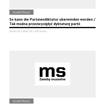
Joseph Beuys
So kann die Parteiendiktatur uberwinden werden /
Tak można przezwyciężyć dyktaturę partii
Kolekcja Sztuki XX i XXI wieku
Joseph Beuys