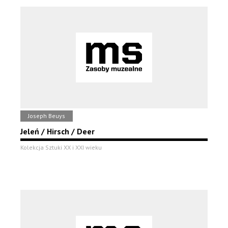
Joseph Beuys
Jeleń / Hirsch / Deer
Kolekcja Sztuki XX i XXI wieku