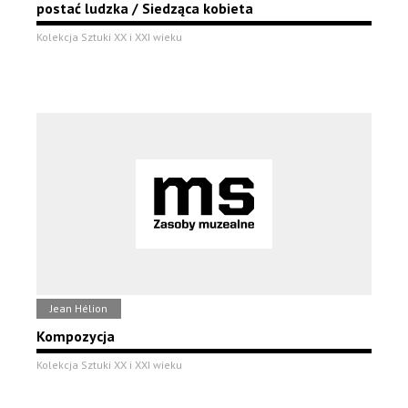
postać ludzka / Siedząca kobieta
Kolekcja Sztuki XX i XXI wieku
Jean Hélion
Kompozycja
Kolekcja Sztuki XX i XXI wieku