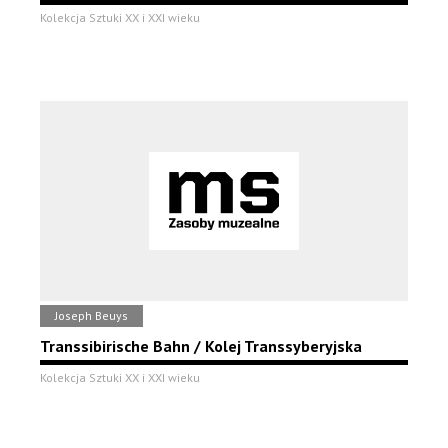
Kolekcja Sztuki XX i XXI wieku
Joseph Beuys
Transsibirische Bahn / Kolej Transsyberyjska
Kolekcja Sztuki XX i XXI wieku