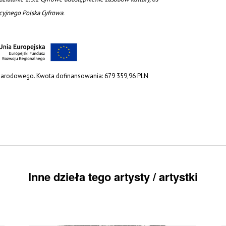
acyjnego Polska Cyfrowa.
 Narodowego. Kwota dofinansowania: 679 359,96 PLN
Inne dzieła tego artysty / artystki