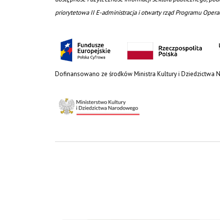
priorytetowa II E-administracja i otwarty rząd Programu Oper
Dofinansowano ze środków Ministra Kultury i Dziedzictwa