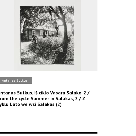
Antanas Sutkus
ntanas Sutkus, Iš ciklo Vasara Salake, 2 /
rom the cycle Summer in Salakas, 2 / Z
yklu Lato we wsi Salakas (2)