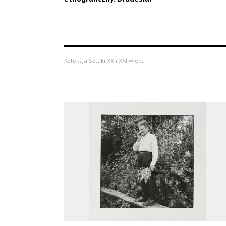
Kolekcja Sztuki XX i XXI wieku