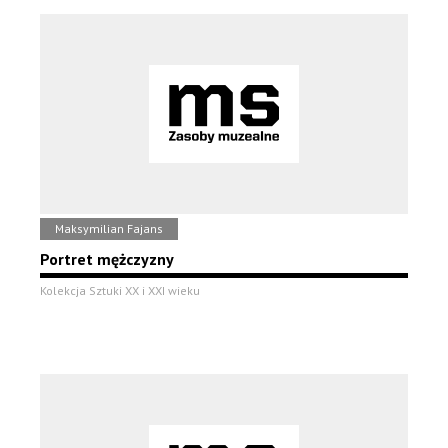
Maksymilian Fajans
Portret mężczyzny
Kolekcja Sztuki XX i XXI wieku