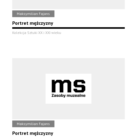
Maksymilian Fajans
Portret mężczyzny
Kolekcja Sztuki XX i XXI wieku
Maksymilian Fajans
Portret mężczyzny