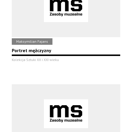
Maksymilian Fajans
Portret mężczyzny
Kolekcja Sztuki XX i XXI wieku