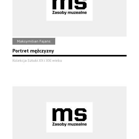
Maksymilian Fajans
Portret mężczyzny
Kolekcja Sztuki XX i XXI wieku