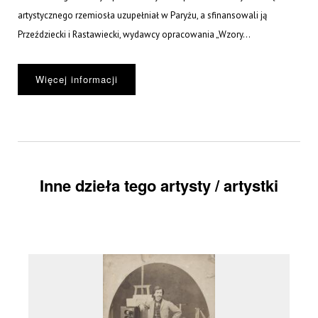
artystycznego rzemiosła uzupełniał w Paryżu, a sfinansowali ją
Przeździecki i Rastawiecki, wydawcy opracowania „Wzory...
Więcej informacji
Inne dzieła tego artysty / artystki