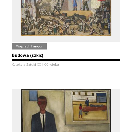
Wojciech Fangor
Budowa (szkic)
Kolekcja Sztuki XX i XXI wieku