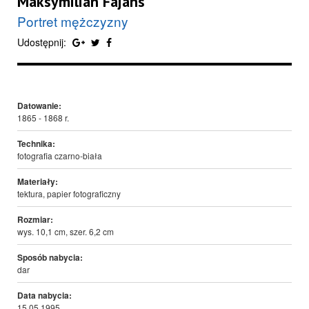
Maksymilian Fajans
Portret mężczyzny
Udostępnij:
Datowanie:
1865 - 1868 r.
Technika:
fotografia czarno-biała
Materiały:
tektura, papier fotograficzny
Rozmiar:
wys. 10,1 cm, szer. 6,2 cm
Sposób nabycia:
dar
Data nabycia:
15.05.1995