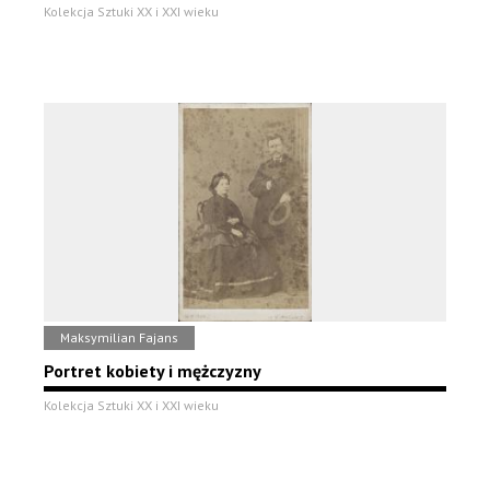
Kolekcja Sztuki XX i XXI wieku
Maksymilian Fajans
Portret kobiety i mężczyzny
Kolekcja Sztuki XX i XXI wieku