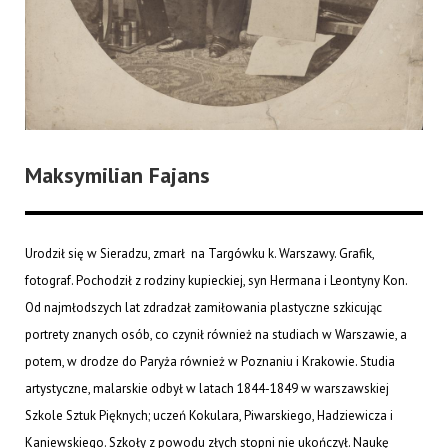
Maksymilian Fajans
Urodził się w Sieradzu, zmarł na Targówku k. Warszawy. Grafik,
fotograf. Pochodził z rodziny kupieckiej, syn Hermana i Leontyny Kon.
Od najmłodszych lat zdradzał zamiłowania plastyczne szkicując
portrety znanych osób, co czynił również na studiach w Warszawie, a
potem, w drodze do Paryża również w Poznaniu i Krakowie. Studia
artystyczne, malarskie odbył w latach 1844-1849 w warszawskiej
Szkole Sztuk Pięknych; uczeń Kokulara, Piwarskiego, Hadziewicza i
Kaniewskiego. Szkoły z powodu złych stopni nie ukończył. Naukę