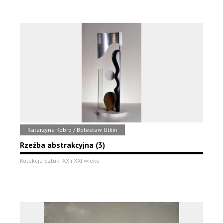
Katarzyna Kobro / Bolesław Utkin
Rzeźba abstrakcyjna (3)
Kolekcja Sztuki XX i XXI wieku