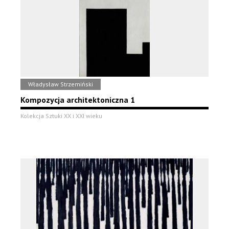
Władysław Strzemiński
Kompozycja architektoniczna 1
Kolekcja Sztuki XX i XXI wieku