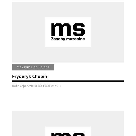
Maksymilian Fajans
Fryderyk Chopin
Kolekcja Sztuki XX i XXI wieku