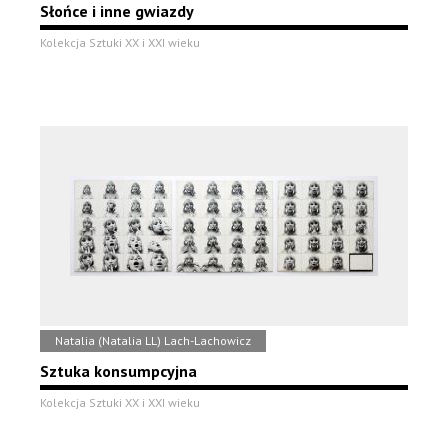
Słońce i inne gwiazdy
Kolekcja Sztuki XX i XXI wieku
Natalia (Natalia LL) Lach-Lachowicz
Sztuka konsumpcyjna
Kolekcja Sztuki XX i XXI wieku