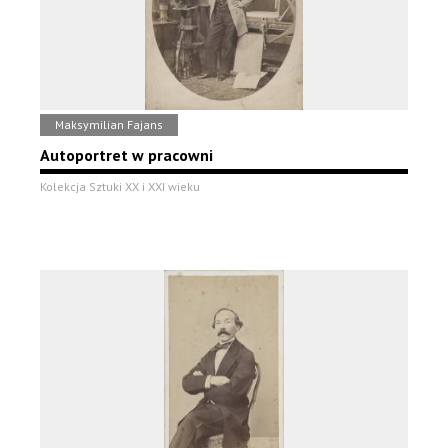
Maksymilian Fajans
Autoportret w pracowni
Kolekcja Sztuki XX i XXI wieku