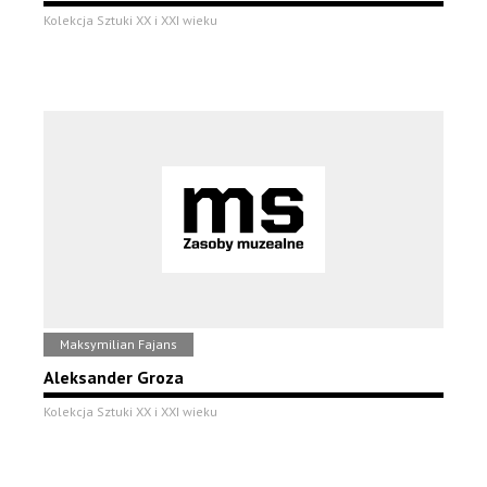
Kolekcja Sztuki XX i XXI wieku
Maksymilian Fajans
Aleksander Groza
Kolekcja Sztuki XX i XXI wieku