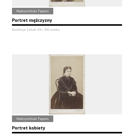
Maksymilian Fajans
Portret mężczyzny
Kolekcja Sztuki XX i XXI wieku
Maksymilian Fajans
Portret kobiety