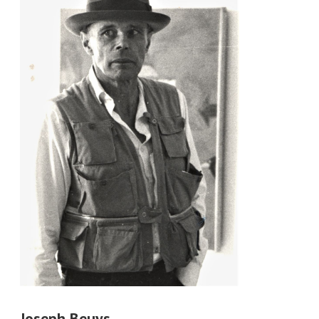
Joseph Beuys