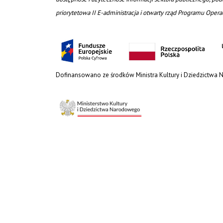
priorytetowa II E-administracja i otwarty rząd Programu Oper
Dofinansowano ze środków Ministra Kultury i Dziedzictwa