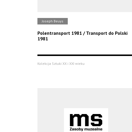
Joseph Beuys
Polentransport 1981 / Transport do Polski
1981
Kolekcja Sztuki XX i XXI wieku