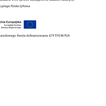
acyjnego Polska Cyfrowa.
 Narodowego. Kwota dofinansowania: 679 359,96 PLN