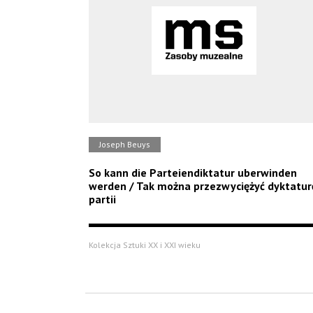
Joseph Beuys
So kann die Parteiendiktatur uberwinden
werden / Tak można przezwyciężyć dyktatur
partii
Kolekcja Sztuki XX i XXI wieku