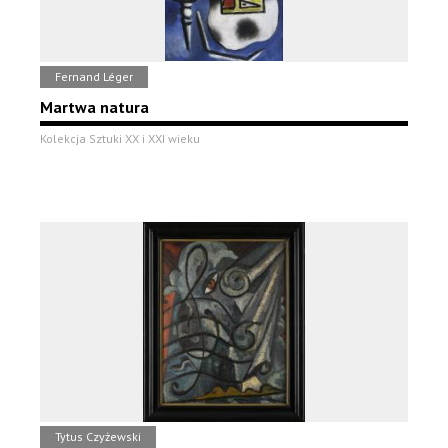
Fernand Léger
Martwa natura
Kolekcja Sztuki XX i XXI wieku
Tytus Czyżewski