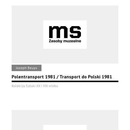
Joseph Beuys
Polentransport 1981 / Transport do Polski 1981
Kolekcja Sztuki XX i XXI wieku