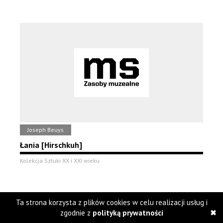
Joseph Beuys
Łania [Hirschkuh]
Kolekcja Sztuki XX i XXI wieku
Ta strona korzysta z plików cookies w celu realizacji usług i
zgodnie z
polityką prywatności