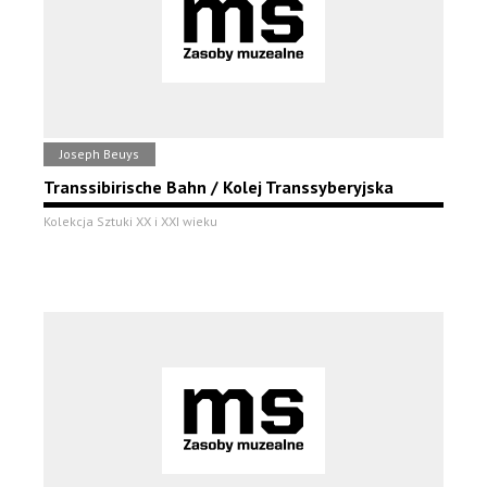
Joseph Beuys
Transsibirische Bahn / Kolej Transsyberyjska
Kolekcja Sztuki XX i XXI wieku