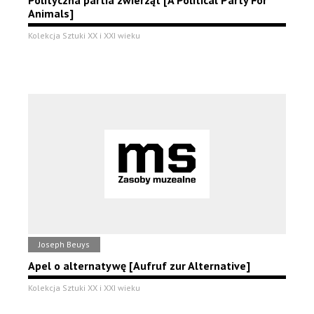
Animals]
Kolekcja Sztuki XX i XXI wieku
Joseph Beuys
Apel o alternatywę [Aufruf zur Alternative]
Kolekcja Sztuki XX i XXI wieku