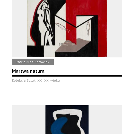
Maria Nicz-Borowiak
Martwa natura
Kolekcja Sztuki XX i XXI wieku