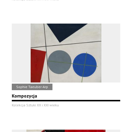
Sophie Taeuber-Arp
Kompozycja
Kolekcja Sztuki XX i XXI wieku