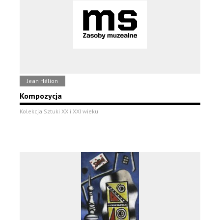
Jean Hélion
Kompozycja
Kolekcja Sztuki XX i XXI wieku