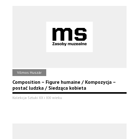
Vilmos Huszár
Composition – Figure humaine / Kompozycja –
postać ludzka / Siedząca kobieta
Kolekcja Sztuki XX i XXI wieku