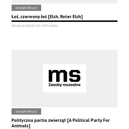
Joseph Beuys
Łoś, czerwony łoś [Elch, Roter Elch]
Kolekcja Sztuki XX i XXI wieku
Joseph Beuys
Polityczna partia zwierząt [A Political Party For
Animals]