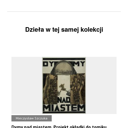
Dzieła w tej samej kolekcji
Mieczysław Szczuka
Dymy nad miastem. Projekt okładki do tomiku