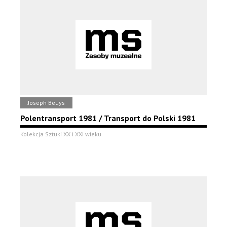
Joseph Beuys
Polentransport 1981 / Transport do Polski 1981
Kolekcja Sztuki XX i XXI wieku