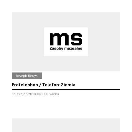
Joseph Beuys
Erdtelephon / Telefon-Ziemia
Kolekcja Sztuki XX i XXI wieku