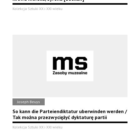
Kolekcja Sztuki XX i XXI wieku
Joseph Beuys
So kann die Parteiendiktatur uberwinden werden /
Tak można przezwyciężyć dyktaturę partii
Kolekcja Sztuki XX i XXI wieku