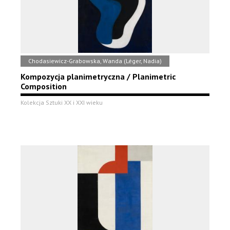
Chodasiewicz-Grabowska, Wanda (Léger, Nadia)
Kompozycja planimetryczna / Planimetric
Composition
Kolekcja Sztuki XX i XXI wieku