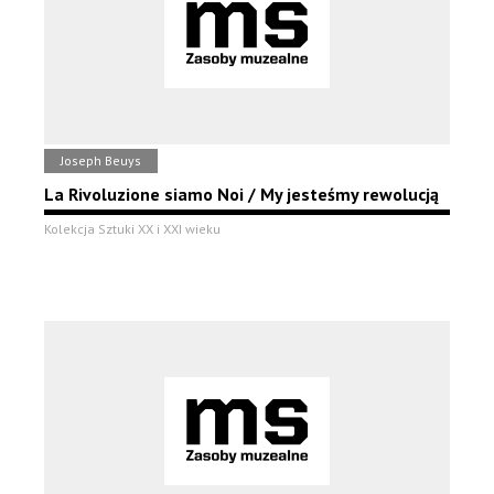
Joseph Beuys
La Rivoluzione siamo Noi / My jesteśmy rewolucją
Kolekcja Sztuki XX i XXI wieku