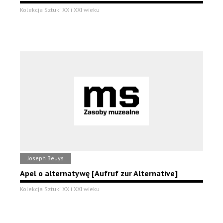
Kolekcja Sztuki XX i XXI wieku
Joseph Beuys
Apel o alternatywę [Aufruf zur Alternative]
Kolekcja Sztuki XX i XXI wieku