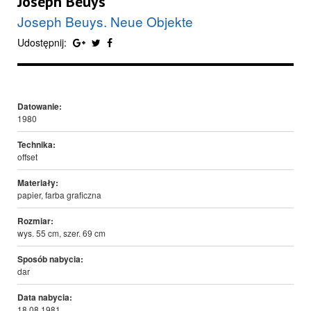
Joseph Beuys
Joseph Beuys. Neue Objekte
Udostępnij:
Datowanie:
1980
Technika:
offset
Materiały:
papier, farba graficzna
Rozmiar:
wys. 55 cm, szer. 69 cm
Sposób nabycia:
dar
Data nabycia:
18.08.1981