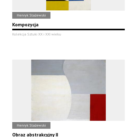
Henryk Stażewski
Kompozycja
Kolekcja Sztuki XX i XXI wieku
Henryk Stażewski
Obraz abstrakcyjny II