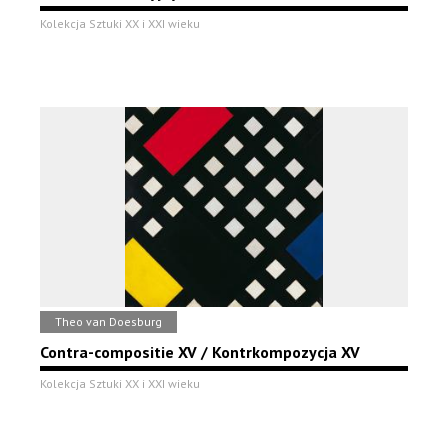
Kolekcja Sztuki XX i XXI wieku
Theo van Doesburg
Contra-compositie XV / Kontrkompozycja XV
Kolekcja Sztuki XX i XXI wieku