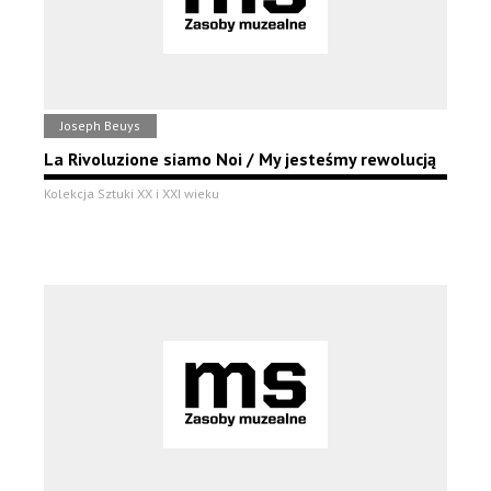
Joseph Beuys
La Rivoluzione siamo Noi / My jesteśmy rewolucją
Kolekcja Sztuki XX i XXI wieku