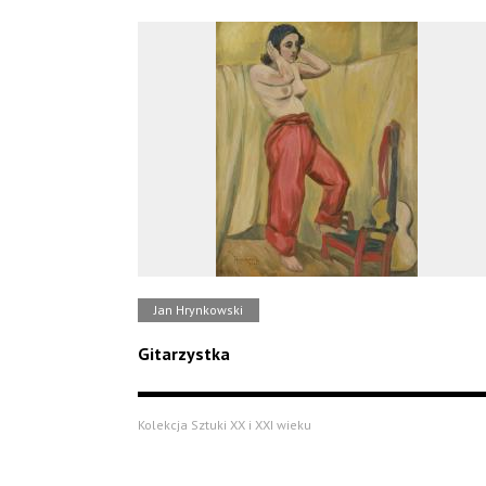
Jan Hrynkowski
Gitarzystka
Kolekcja Sztuki XX i XXI wieku