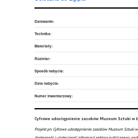
Datowanie:
Technika:
Materiały:
Rozmiar:
Sposób nabycia:
Data nabycia:
Numer inwentarzowy:
Cyfrowe udostępnienie zasobów Muzeum Sztuki w Ł
Projekt pn. Cyfrowe udostępnienie zasobów Muzeum Sztuki w 
dostępność i użyteczność informacji sektora publicznego, pod