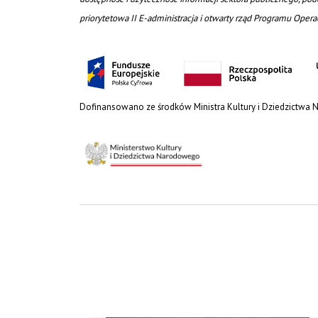
priorytetowa II E-administracja i otwarty rząd Programu Oper
Dofinansowano ze środków Ministra Kultury i Dziedzictwa