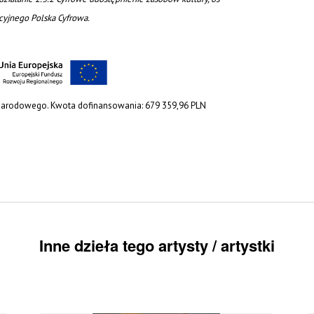
acyjnego Polska Cyfrowa.
 Narodowego. Kwota dofinansowania: 679 359,96 PLN
Inne dzieła tego artysty / artystki