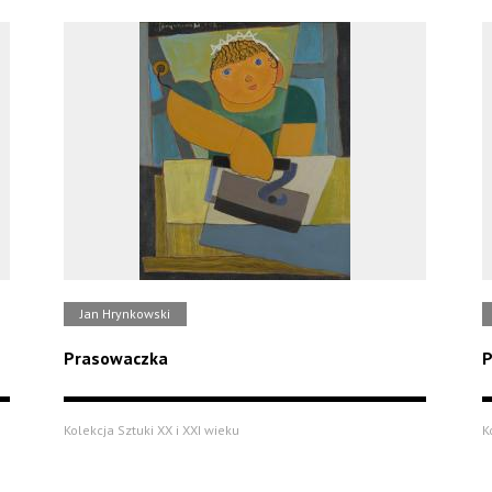
Jan Hrynkowski
Prasowaczka
P
Kolekcja Sztuki XX i XXI wieku
K