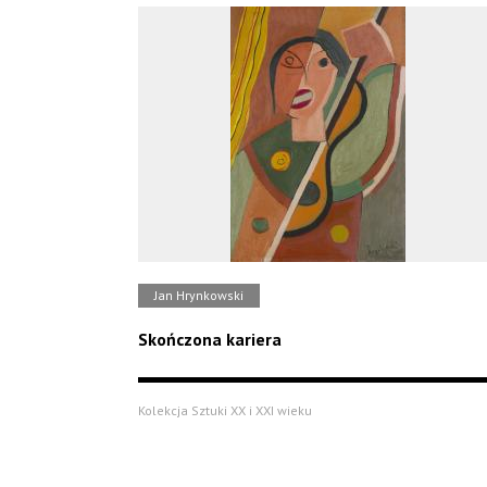
Jan Hrynkowski
Skończona kariera
Kolekcja Sztuki XX i XXI wieku