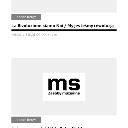
Joseph Beuys
La Rivoluzione siamo Noi / My jesteśmy rewolucją
Kolekcja Sztuki XX i XXI wieku
Joseph Beuys