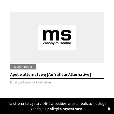
Joseph Beuys
Apel o alternatywę [Aufruf zur Alternative]
Kolekcja Sztuki XX i XXI wieku
Ta strona korzysta z plików cookies w celu realizacji usług i
zgodnie z
polityką prywatności