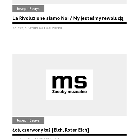
Joseph Beuys
La Rivoluzione siamo Noi / My jesteśmy rewolucją
Kolekcja Sztuki XX i XXI wieku
Joseph Beuys
Łoś, czerwony łoś [Elch, Roter Elch]