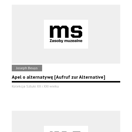
Joseph Beuys
Apel o alternatywę [Aufruf zur Alternative]
Kolekcja Sztuki XX i XXI wieku