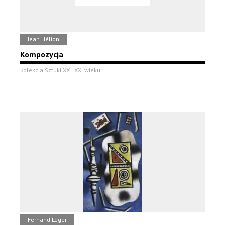
Jean Hélion
Kompozycja
Kolekcja Sztuki XX i XXI wieku
Fernand Léger