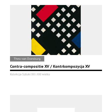
Theo van Doesburg
Contra-compositie XV / Kontrkompozycja XV
Kolekcja Sztuki XX i XXI wieku