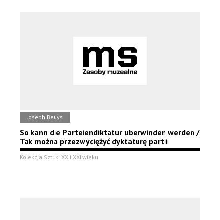
Joseph Beuys
So kann die Parteiendiktatur uberwinden werden /
Tak można przezwyciężyć dyktaturę partii
Kolekcja Sztuki XX i XXI wieku