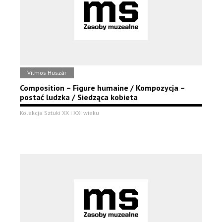
Vilmos Huszár
Composition – Figure humaine / Kompozycja –
postać ludzka / Siedząca kobieta
Kolekcja Sztuki XX i XXI wieku