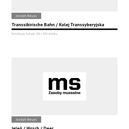
Joseph Beuys
Transsibirische Bahn / Kolej Transsyberyjska
Kolekcja Sztuki XX i XXI wieku
Joseph Beuys
Jeleń / Hirsch / Deer