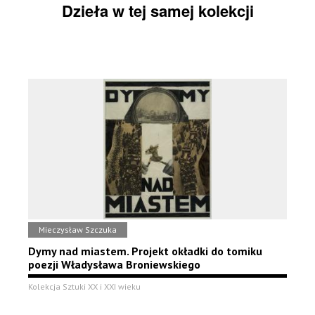
Dzieła w tej samej kolekcji
Mieczysław Szczuka
Dymy nad miastem. Projekt okładki do tomiku
poezji Władysława Broniewskiego
Kolekcja Sztuki XX i XXI wieku