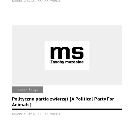
Kolekcja Sztuki XX i XXI wieku
Joseph Beuys
Polityczna partia zwierząt [A Political Party For
Animals]
Kolekcja Sztuki XX i XXI wieku