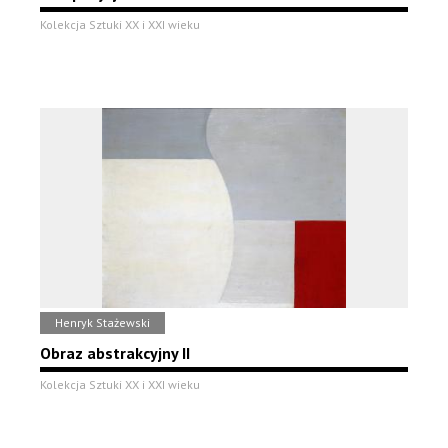
Kolekcja Sztuki XX i XXI wieku
Henryk Stażewski
Obraz abstrakcyjny II
Kolekcja Sztuki XX i XXI wieku