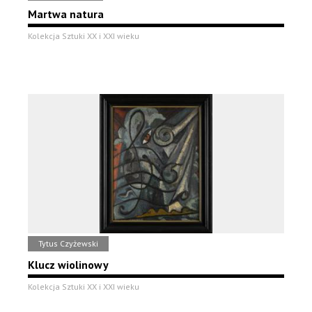
Martwa natura
Kolekcja Sztuki XX i XXI wieku
Tytus Czyżewski
Klucz wiolinowy
Kolekcja Sztuki XX i XXI wieku