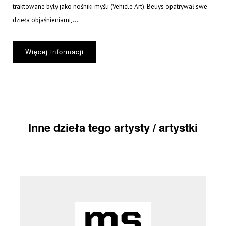
traktowane były jako nośniki myśli (Vehicle Art). Beuys opatrywał swe
dzieła objaśnieniami,...
Więcej informacji
Inne dzieła tego artysty / artystki