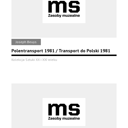
Joseph Beuys
Polentransport 1981 / Transport do Polski 1981
Kolekcja Sztuki XX i XXI wieku