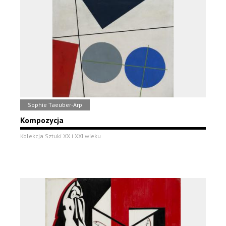
Sophie Taeuber-Arp
Kompozycja
Kolekcja Sztuki XX i XXI wieku