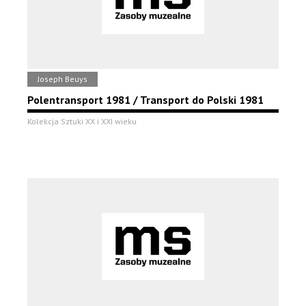
Joseph Beuys
Polentransport 1981 / Transport do Polski 1981
Kolekcja Sztuki XX i XXI wieku