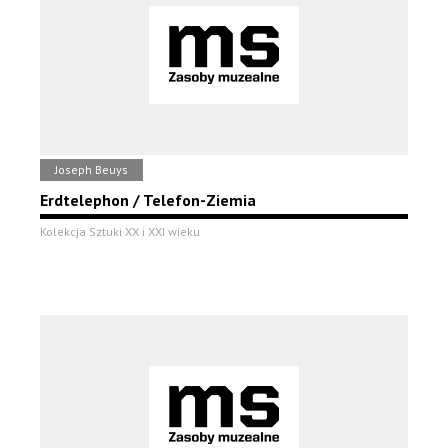
Joseph Beuys
Erdtelephon / Telefon-Ziemia
Kolekcja Sztuki XX i XXI wieku