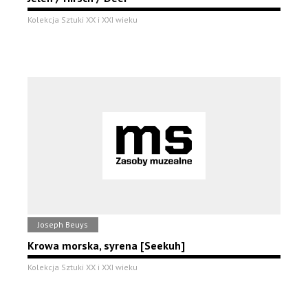
Kolekcja Sztuki XX i XXI wieku
Joseph Beuys
Krowa morska, syrena [Seekuh]
Kolekcja Sztuki XX i XXI wieku