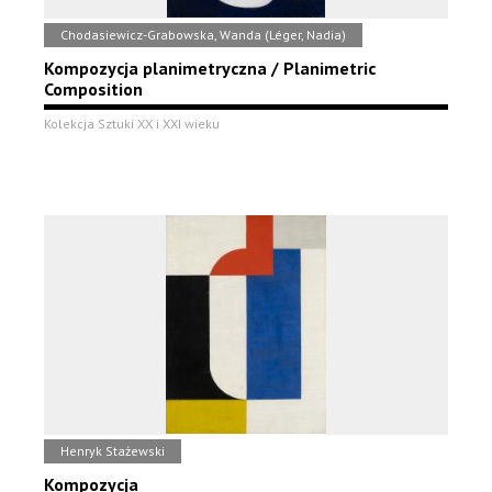
Chodasiewicz-Grabowska, Wanda (Léger, Nadia)
Kompozycja planimetryczna / Planimetric
Composition
Kolekcja Sztuki XX i XXI wieku
Henryk Stażewski
Kompozycja