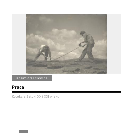
Kazimierz Lelewicz
Praca
Kolekcja Sztuki XX i XXI wieku