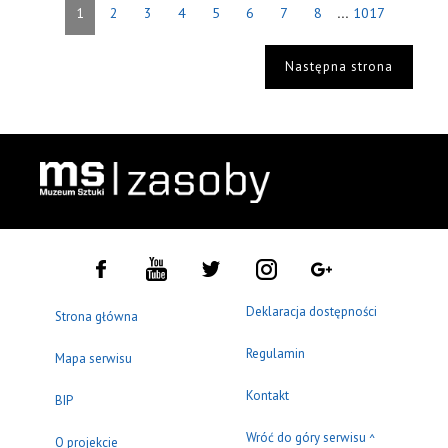
...
1
2
3
4
5
6
7
8
1017
Następna strona
Deklaracja dostępności
Strona główna
Regulamin
Mapa serwisu
Kontakt
BIP
Wróć do góry serwisu
^
O projekcie