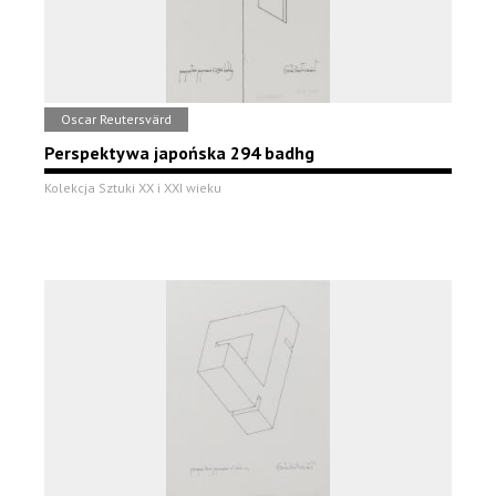
Oscar Reutersvärd
Perspektywa japońska 294 badhg
Kolekcja Sztuki XX i XXI wieku