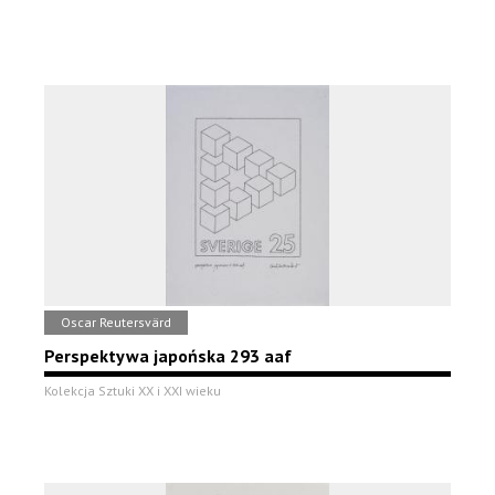
Oscar Reutersvärd
Perspektywa japońska 293 aaf
Kolekcja Sztuki XX i XXI wieku