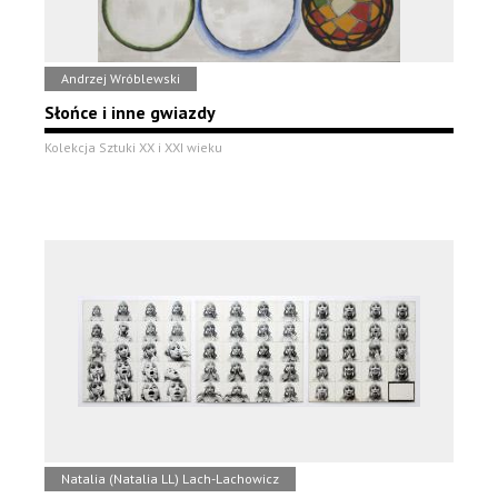
Andrzej Wróblewski
Słońce i inne gwiazdy
Kolekcja Sztuki XX i XXI wieku
Natalia (Natalia LL) Lach-Lachowicz