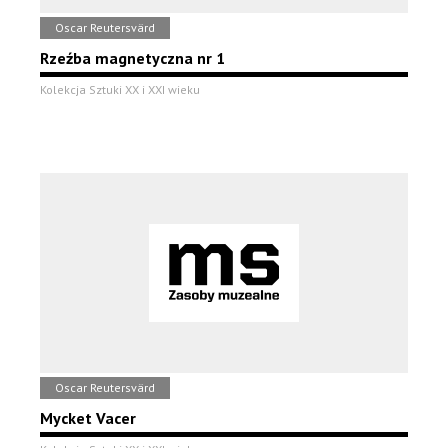
Oscar Reutersvärd
Rzeźba magnetyczna nr 1
Kolekcja Sztuki XX i XXI wieku
Oscar Reutersvärd
Mycket Vacer