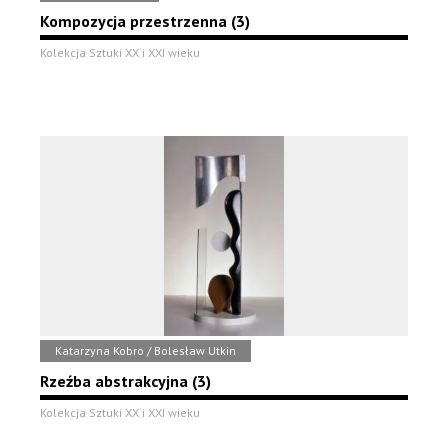
Kompozycja przestrzenna (3)
Kolekcja Sztuki XX i XXI wieku
Katarzyna Kobro / Bolesław Utkin
Rzeźba abstrakcyjna (3)
Kolekcja Sztuki XX i XXI wieku