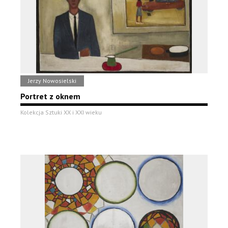
Jerzy Nowosielski
Portret z oknem
Kolekcja Sztuki XX i XXI wieku