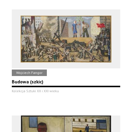
Wojciech Fangor
Budowa (szkic)
Kolekcja Sztuki XX i XXI wieku