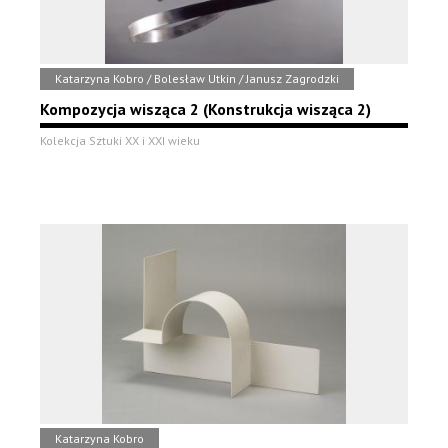
Katarzyna Kobro / Bolesław Utkin / Janusz Zagrodzki
Kompozycja wisząca 2 (Konstrukcja wisząca 2)
Kolekcja Sztuki XX i XXI wieku
Katarzyna Kobro