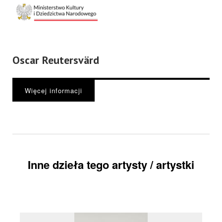
Oscar Reutersvärd
Więcej informacji
Inne dzieła tego artysty / artystki