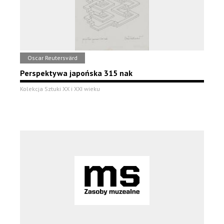
Oscar Reutersvärd
Perspektywa japońska 315 nak
Kolekcja Sztuki XX i XXI wieku