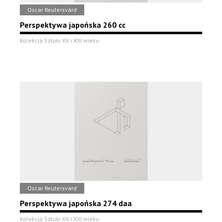
Oscar Reutersvärd
Perspektywa japońska 260 cc
Kolekcja Sztuki XX i XXI wieku
Oscar Reutersvärd
Perspektywa japońska 274 daa
Kolekcja Sztuki XX i XXI wieku