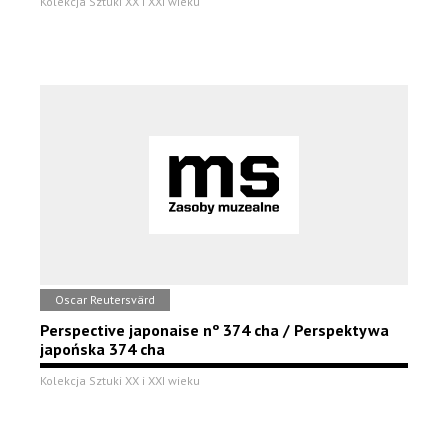
Kolekcja Sztuki XX i XXI wieku
Oscar Reutersvärd
Perspective japonaise nº 374 cha / Perspektywa
japońska 374 cha
Kolekcja Sztuki XX i XXI wieku