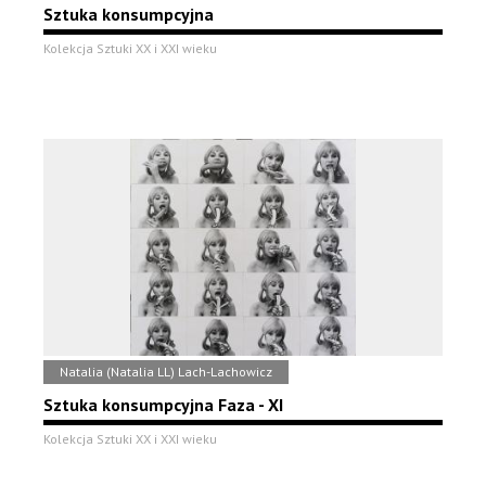
Sztuka konsumpcyjna
Kolekcja Sztuki XX i XXI wieku
Natalia (Natalia LL) Lach-Lachowicz
Sztuka konsumpcyjna Faza - XI
Kolekcja Sztuki XX i XXI wieku