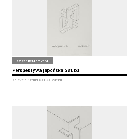
Oscar Reutersvärd
Perspektywa japońska 381 ba
Kolekcja Sztuki XX i XXI wieku