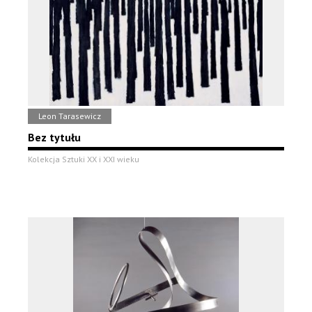
Leon Tarasewicz
Bez tytułu
Kolekcja Sztuki XX i XXI wieku