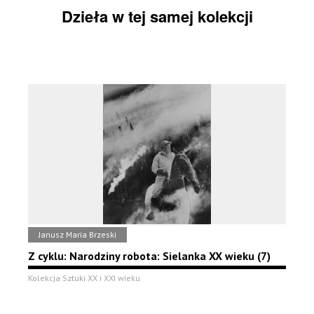
Dzieła w tej samej kolekcji
Janusz Maria Brzeski
Z cyklu: Narodziny robota: Sielanka XX wieku (7)
Kolekcja Sztuki XX i XXI wieku