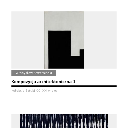
Władysław Strzemiński
Kompozycja architektoniczna 1
Kolekcja Sztuki XX i XXI wieku