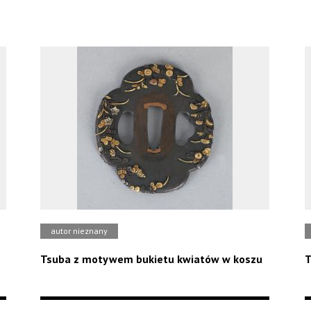
autor nieznany
Tsuba z motywem bukietu kwiatów w koszu
T