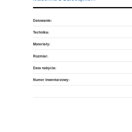
Datowanie:
Technika:
Materiały:
Rozmiar:
Data nabycia:
Numer inwentarzowy: