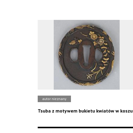
autor nieznany
Tsuba z motywem bukietu kwiatów w koszu