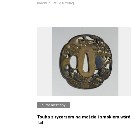
Kolekcja Sztuki Dawnej
autor nieznany
Tsuba z rycerzem na moście i smokiem wśró
fal