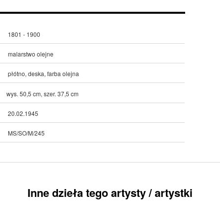
1801 - 1900
malarstwo olejne
płótno, deska, farba olejna
wys. 50,5 cm, szer. 37,5 cm
20.02.1945
MS/SO/M/245
Inne dzieła tego artysty / artystki