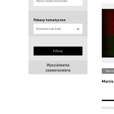
Pokazy tematyczne
Dowolna lub brak
Filtruj
Wyszukiwarka
zaawansowana
Marce
Morris
Kolekcja 