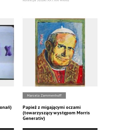
Marcelo Zammenhoff
onań)
Papież z migającymi oczami
(towarzyszący występom Morris
Generativ)