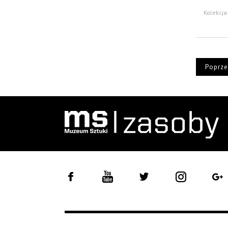
Kolekcja 
Poprze