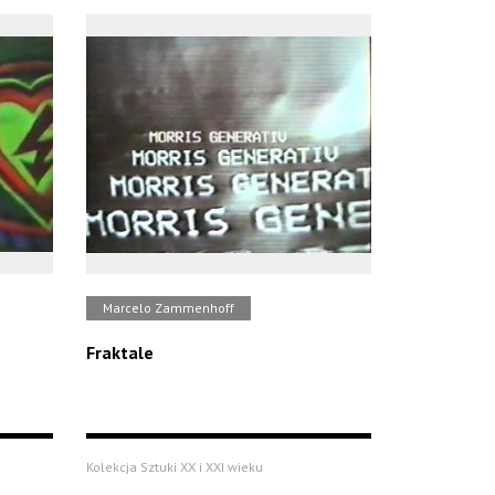
Marcelo Zammenhoff
Fraktale
Kolekcja Sztuki XX i XXI wieku