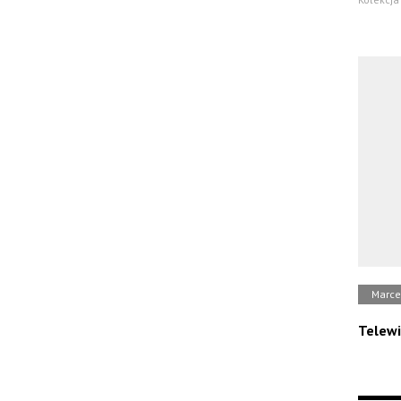
Marce
Telewi