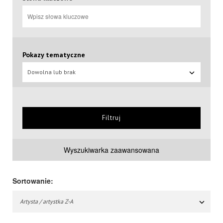
Pokazy tematyczne
Dowolna lub brak
Filtruj
Wyszukiwarka zaawansowana
Sortowanie:
Artysta / artystka Z-A