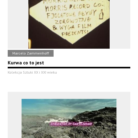
Marcelo Zammenhoff
Kurwa co to jest
Kolekcja Sztuki XX i XXI wieku