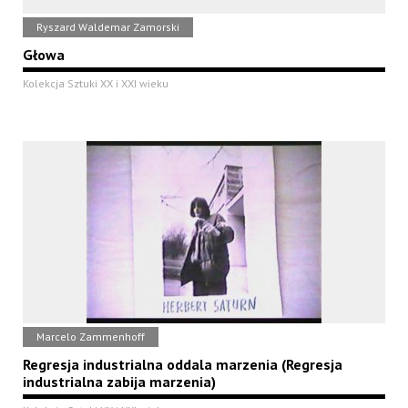
Ryszard Waldemar Zamorski
Głowa
Kolekcja Sztuki XX i XXI wieku
Marcelo Zammenhoff
Regresja industrialna oddala marzenia (Regresja
industrialna zabija marzenia)