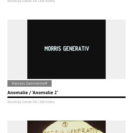
Kolekcja Sztuki XX i XXI wieku
Marcelo Zammenhoff
Anomalie / 'Anomalie 2'
Kolekcja Sztuki XX i XXI wieku