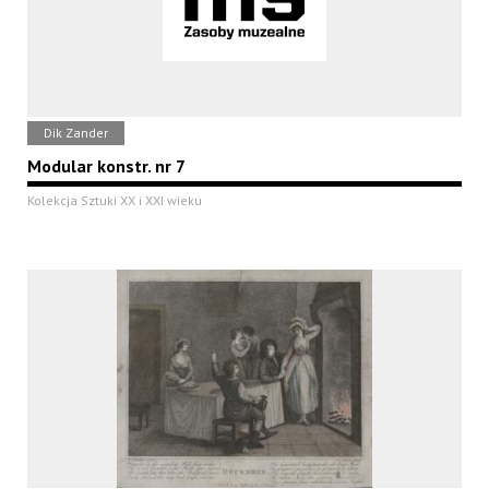
Dik Zander
Modular konstr. nr 7
Kolekcja Sztuki XX i XXI wieku