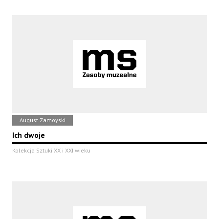
August Zamoyski
Ich dwoje
Kolekcja Sztuki XX i XXI wieku