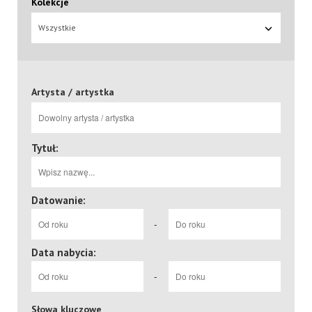
Kolekcje
Wszystkie
Artysta / artystka
Tytuł:
Datowanie:
-
Data nabycia:
-
Słowa kluczowe