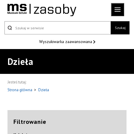
Szukaj
Wyszukiwarka
zaawansowana
Dzieła
Jesteś tutaj:
Strona główna
>
Dzieła
Filtrowanie