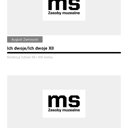
August Zamoyski
Ich dwoje/Ich dwoje XII
Kolekcja Sztuki XX i XXI wieku