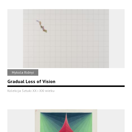
Mykola Ridnyi
Gradual Loss of Vision
Kolekcja Sztuki XX i XXI wieku