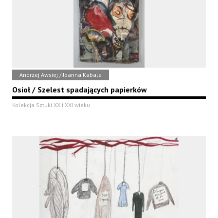
Andrzej Awsiej / Joanna Kabala
Osioł / Szelest spadających papierków
Kolekcja Sztuki XX i XXI wieku