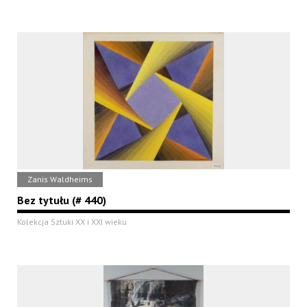
Zanis Waldheims
Bez tytułu (# 440)
Kolekcja Sztuki XX i XXI wieku