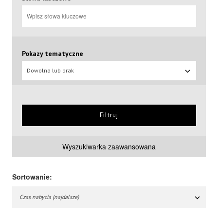
Pokazy tematyczne
Dowolna lub brak
Filtruj
Wyszukiwarka zaawansowana
Sortowanie:
Czas nabycia (najdalsze)