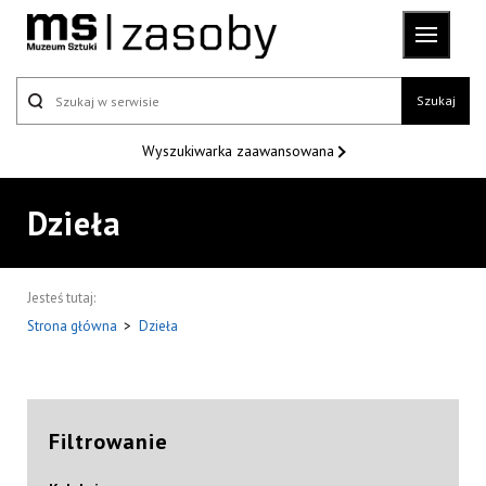
Szukaj
Wyszukiwarka
zaawansowana
Dzieła
Jesteś tutaj:
Strona główna
>
Dzieła
Filtrowanie