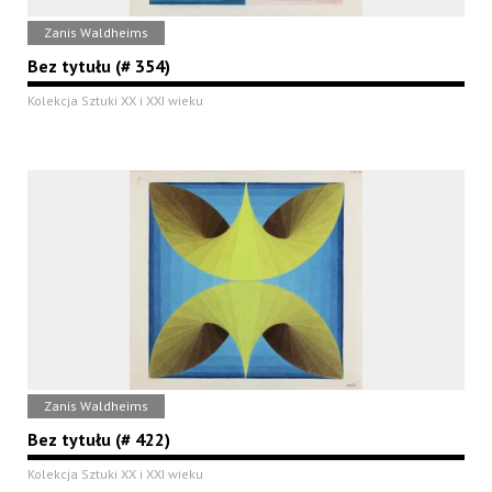
Zanis Waldheims
Bez tytułu (# 354)
Kolekcja Sztuki XX i XXI wieku
Zanis Waldheims
Bez tytułu (# 422)
Kolekcja Sztuki XX i XXI wieku