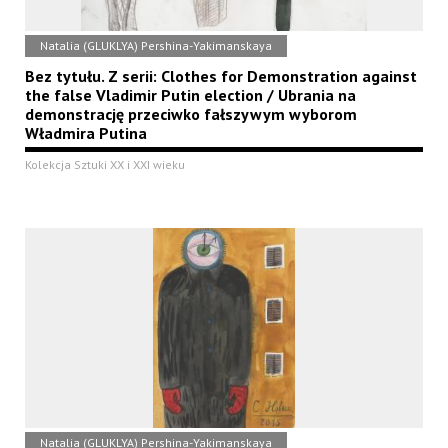
Natalia (GLUKLYA) Pershina-Yakimanskaya
Bez tytułu. Z serii: Clothes for Demonstration against
the false Vladimir Putin election / Ubrania na
demonstrację przeciwko fałszywym wyborom
Władmira Putina
Kolekcja Sztuki XX i XXI wieku
Natalia (GLUKLYA) Pershina-Yakimanskaya