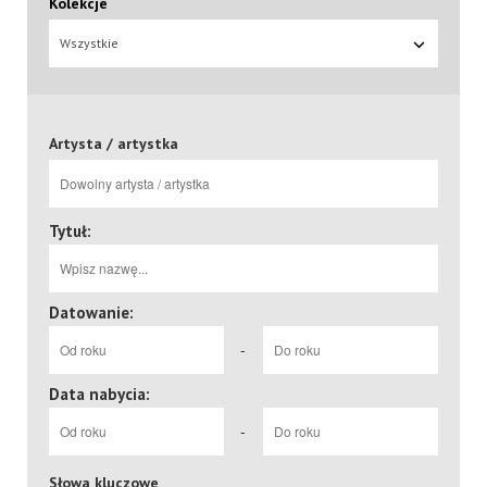
Kolekcje
Wszystkie
Artysta / artystka
Tytuł:
Datowanie:
-
Data nabycia:
-
Słowa kluczowe