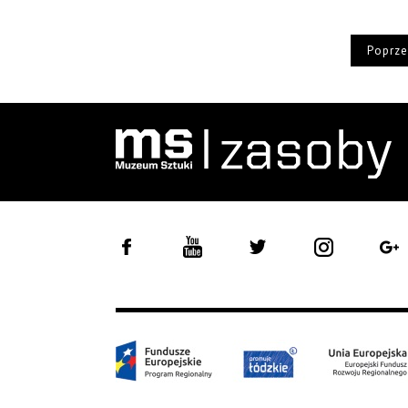
Poprze