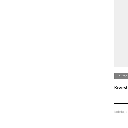
autor
Krzesł
Kolekcja