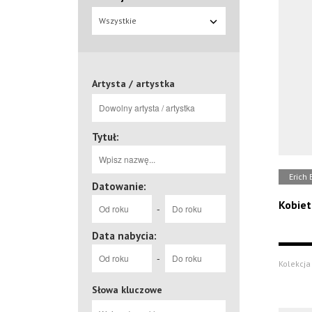
Wszystkie
Artysta / artystka
Tytuł:
Erich 
Datowanie:
Kobiet
-
Data nabycia:
-
Kolekcja
Słowa kluczowe