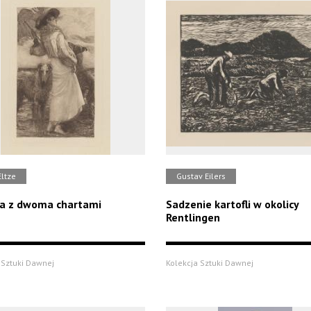
Eltze
Gustav Eilers
a z dwoma chartami
Sadzenie kartofli w okolicy
Rentlingen
 Sztuki Dawnej
Kolekcja Sztuki Dawnej