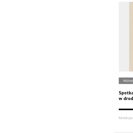
Wilhe
Spotka
w dro
Kolekcja