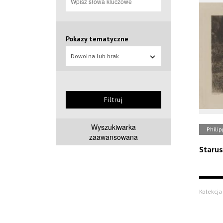
Pokazy tematyczne
Dowolna lub brak
Filtruj
Wyszukiwarka
Philip
zaawansowana
Starus
Kolekcja