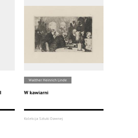
Walther Heinrich Linde
I
W kawiarni
Kolekcja Sztuki Dawnej