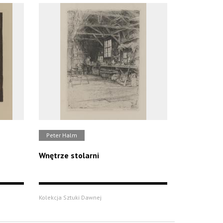
Peter Halm
Wnętrze stolarni
Kolekcja Sztuki Dawnej