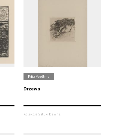
Fritz Voellmy
Drzewa
Kolekcja Sztuki Dawnej