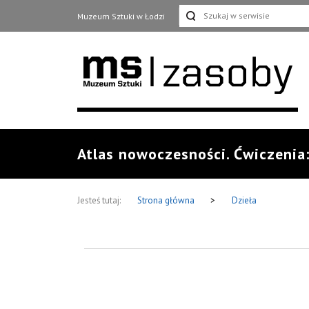
Muzeum Sztuki w Łodzi
Atlas nowoczesności. Ćwiczenia
Jesteś tutaj:
Strona główna
>
Dzieła