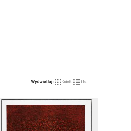
Wyświetlaj:
Kafelki
Lista