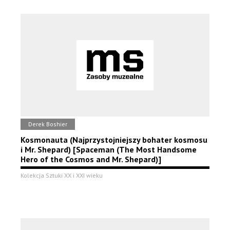
Derek Boshier
Kosmonauta (Najprzystojniejszy bohater kosmosu
i Mr. Shepard) [Spaceman (The Most Handsome
Hero of the Cosmos and Mr. Shepard)]
Kolekcja Sztuki XX i XXI wieku