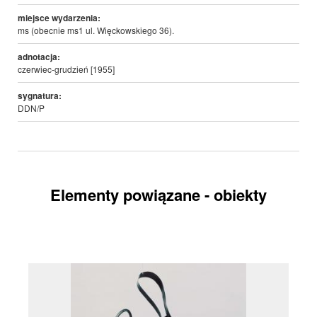
miejsce wydarzenia:
ms (obecnie ms1 ul. Więckowskiego 36).
adnotacja:
czerwiec-grudzień [1955]
sygnatura:
DDN/P
Elementy powiązane - obiekty