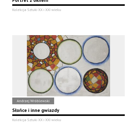
Portret z oknem
Kolekcja Sztuki XX i XXI wieku
Andrzej Wróblewski
Słońce i inne gwiazdy
Kolekcja Sztuki XX i XXI wieku