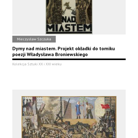
Mieczysław Szczuka
Dymy nad miastem. Projekt okładki do tomiku
poezji Władysława Broniewskiego
Kolekcja Sztuki XX i XXI wieku