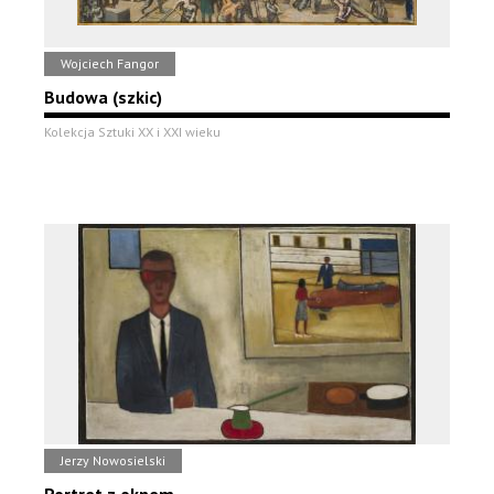
Wojciech Fangor
Budowa (szkic)
Kolekcja Sztuki XX i XXI wieku
Jerzy Nowosielski