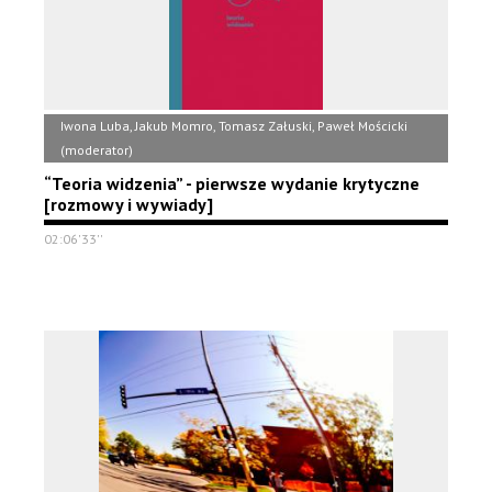
Iwona Luba, Jakub Momro, Tomasz Załuski, Paweł Mościcki
(moderator)
“Teoria widzenia” - pierwsze wydanie krytyczne
[rozmowy i wywiady]
02:06'33''