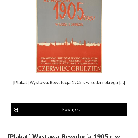
[Plakat] Wystawa. Rewolucja 1905 r. w Łodzi i okręgu [...]
Powiększ
[Plakat] Wystawa. Rewolucja 1905 r. w