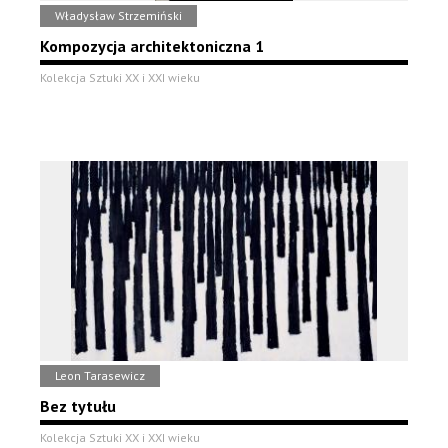
Władysław Strzemiński
Kompozycja architektoniczna 1
Kolekcja Sztuki XX i XXI wieku
Leon Tarasewicz
Bez tytułu
Kolekcja Sztuki XX i XXI wieku