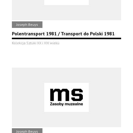
Joseph Beuys
Polentransport 1981 / Transport do Polski 1981
Kolekcja Sztuki XX i XXI wieku
Joseph Beuys