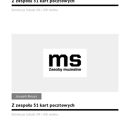
Z zespołu 51 kart pocztowych
Kolekcja Sztuki XX i XXI wieku
Joseph Beuys
Z zespołu 51 kart pocztowych
Kolekcja Sztuki XX i XXI wieku