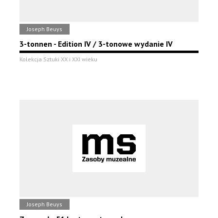
Joseph Beuys
3-tonnen - Edition IV / 3-tonowe wydanie IV
Kolekcja Sztuki XX i XXI wieku
Joseph Beuys