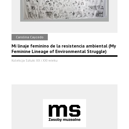
Carolina Caycedo
Mi linaje feminino de la resistencia ambiental (My
Feminine Lineage of Environmental Struggle)
Kolekcja Sztuki XX i XXI wieku