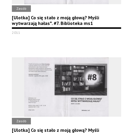
Zasób
[Ulotka] Co się stało z moją głową? Myśli
wytwarzają hałas*. #7. Biblioteka ms1
2011
Zasób
[Ulotka] Co się stało z moją głową? Myśli