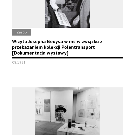
Zasób
Wizyta Josepha Beuysa w ms w związku z
przekazaniem kolekcji Polentransport
[Dokumentacja wystawy]
08.1981