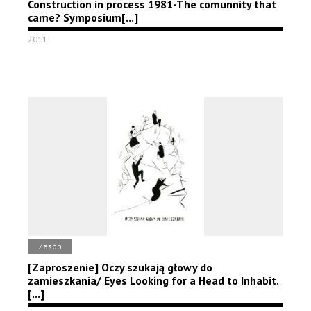
Construction in process 1981-The comunnity that
came? Symposium[...]
2011
Zasób
[Zaproszenie] Oczy szukają głowy do
zamieszkania/ Eyes Looking for a Head to Inhabit.
[...]