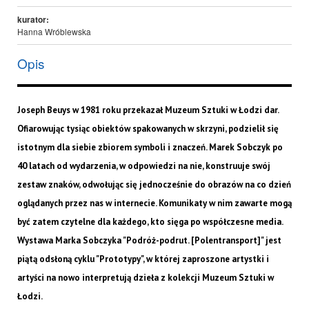
kurator:
Hanna Wróblewska
Opis
Joseph Beuys w 1981 roku przekazał Muzeum Sztuki w Łodzi dar.
Ofiarowując tysiąc obiektów spakowanych w skrzyni, podzielił się
istotnym dla siebie zbiorem symboli i znaczeń. Marek Sobczyk po
40 latach od wydarzenia, w odpowiedzi na nie, konstruuje swój
zestaw znaków, odwołując się jednocześnie do obrazów na co dzień
oglądanych przez nas w internecie. Komunikaty w nim zawarte mogą
być zatem czytelne dla każdego, kto sięga po współczesne media.
Wystawa Marka Sobczyka "Podróż-podrut. [Polentransport]" jest
piątą odsłoną cyklu "Prototypy", w której zaproszone artystki i
artyści na nowo interpretują dzieła z kolekcji Muzeum Sztuki w
Łodzi.