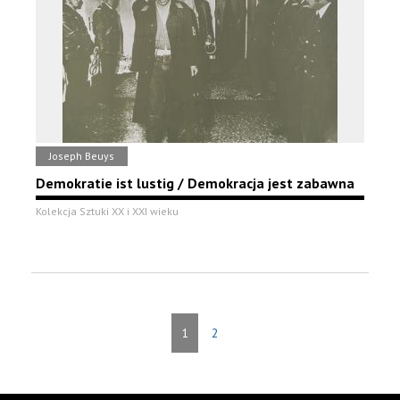
Joseph Beuys
Demokratie ist lustig / Demokracja jest zabawna
Kolekcja Sztuki XX i XXI wieku
1
2