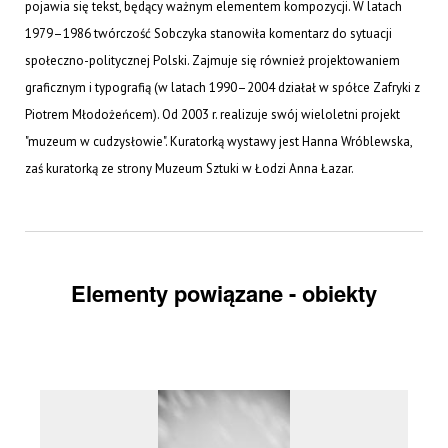
pojawia się tekst, będący ważnym elementem kompozycji. W latach
1979–1986 twórczość Sobczyka stanowiła komentarz do sytuacji
społeczno-politycznej Polski. Zajmuje się również projektowaniem
graficznym i typografią (w latach 1990–2004 działał w spółce Zafryki z
Piotrem Młodożeńcem). Od 2003 r. realizuje swój wieloletni projekt
"muzeum w cudzysłowie". Kuratorką wystawy jest Hanna Wróblewska,
zaś kuratorką ze strony Muzeum Sztuki w Łodzi Anna Łazar.
Elementy powiązane - obiekty