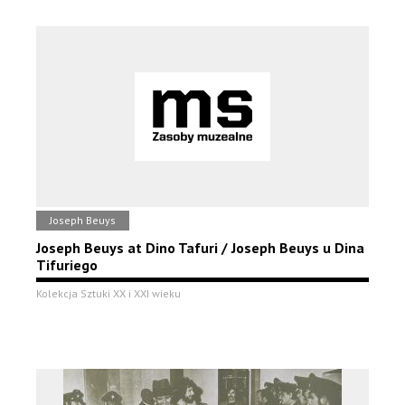
Joseph Beuys
Joseph Beuys at Dino Tafuri / Joseph Beuys u Dina
Tifuriego
Kolekcja Sztuki XX i XXI wieku