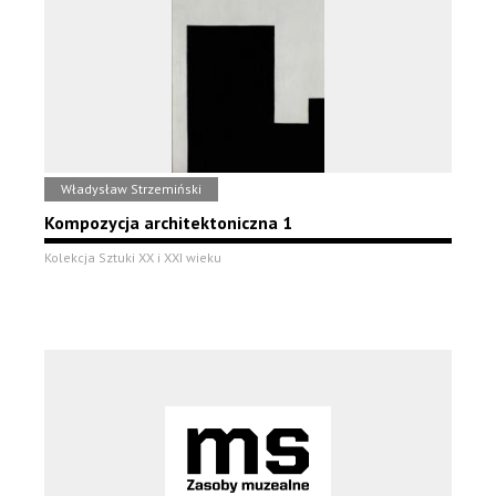
Władysław Strzemiński
Kompozycja architektoniczna 1
Kolekcja Sztuki XX i XXI wieku