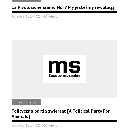
La Rivoluzione siamo Noi / My jesteśmy rewolucją
Kolekcja Sztuki XX i XXI wieku
Joseph Beuys
Polityczna partia zwierząt [A Political Party For
Animals]
Kolekcja Sztuki XX i XXI wieku