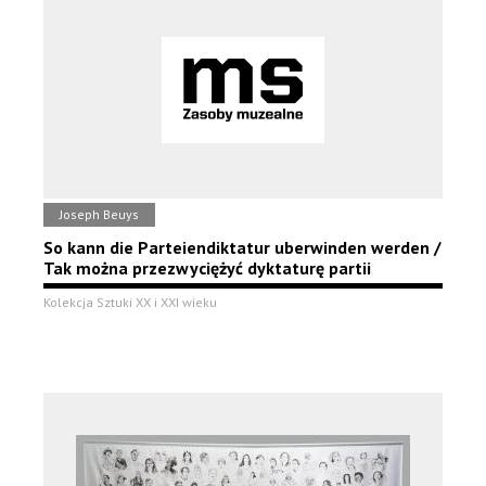
Joseph Beuys
So kann die Parteiendiktatur uberwinden werden /
Tak można przezwyciężyć dyktaturę partii
Kolekcja Sztuki XX i XXI wieku