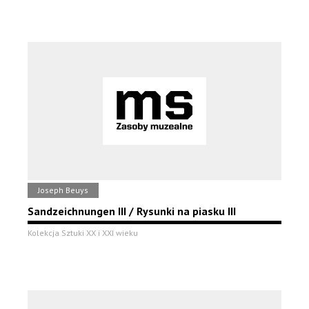
Joseph Beuys
Sandzeichnungen III / Rysunki na piasku III
Kolekcja Sztuki XX i XXI wieku