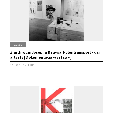
Zasób
Z archiwum Josepha Beuysa. Polentransport - dar
artysty [Dokumentacja wystawy]
26.10-10.12.1981