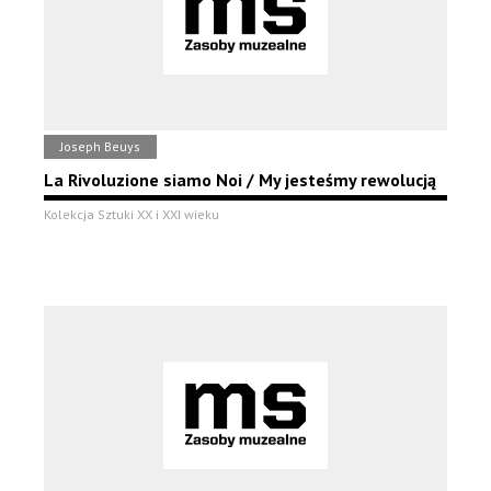
Joseph Beuys
La Rivoluzione siamo Noi / My jesteśmy rewolucją
Kolekcja Sztuki XX i XXI wieku