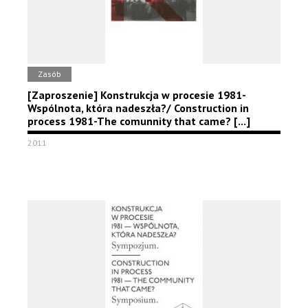
Zasób
[Zaproszenie] Konstrukcja w procesie 1981-
Wspólnota, która nadeszła?/ Construction in
process 1981-The comunnity that came? [...]
2011