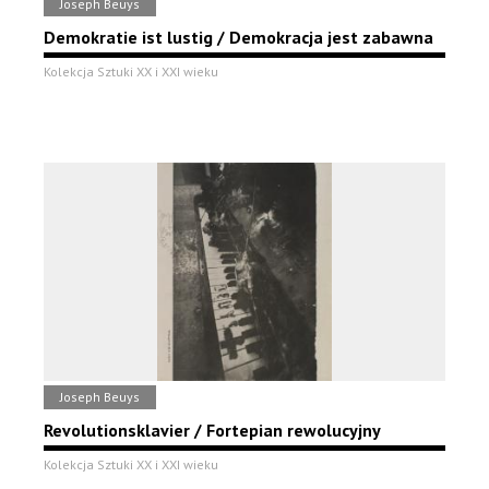
Joseph Beuys
Demokratie ist lustig / Demokracja jest zabawna
Kolekcja Sztuki XX i XXI wieku
Joseph Beuys
Revolutionsklavier / Fortepian rewolucyjny
Kolekcja Sztuki XX i XXI wieku