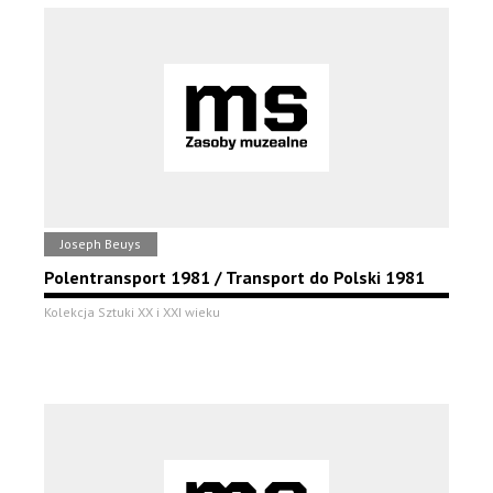
Joseph Beuys
Polentransport 1981 / Transport do Polski 1981
Kolekcja Sztuki XX i XXI wieku