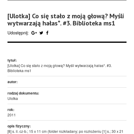
[Ulotka] Co się stało z moją głową? Myśli
wytwarzają hałas*. #3. Biblioteka ms1
Udostępnij:
tytuł:
[Ulotka] Co się stało z moją głową? Myśli wytwarzają hałas*. #3.
Biblioteka ms1
autor:
rodzaj dokumentu:
Ulotka
rok:
2011
opis fizyczny:
[8] s. il. cz-b.; 15 x 11 cm (folder rozkładany; po rozłożeniu [1] s.; 30 x 21