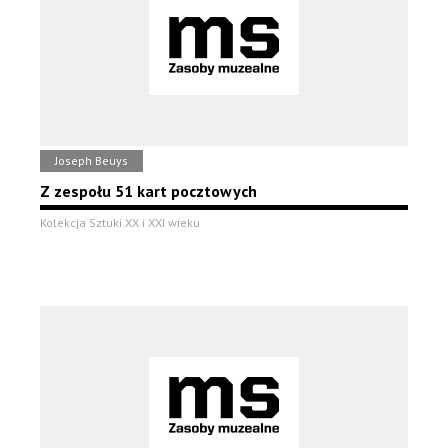
Joseph Beuys
Z zespołu 51 kart pocztowych
Kolekcja Sztuki XX i XXI wieku