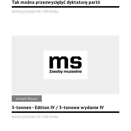
Tak można przezwyciężyć dyktaturę partii
Kolekcja Sztuki XX i XXI wieku
Joseph Beuys
3-tonnen - Edition IV / 3-tonowe wydanie IV
Kolekcja Sztuki XX i XXI wieku