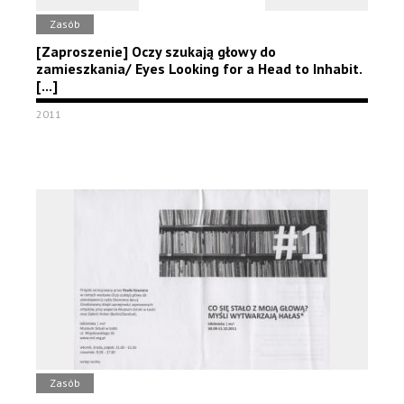
Zasób
[Zaproszenie] Oczy szukają głowy do
zamieszkania/ Eyes Looking for a Head to Inhabit.
[...]
2011
Zasób