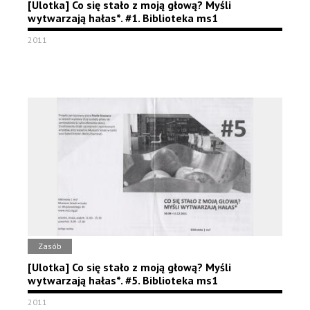
[Ulotka] Co się stało z moją głową? Myśli
wytwarzają hałas*. #1. Biblioteka ms1
2011
Zasób
[Ulotka] Co się stało z moją głową? Myśli
wytwarzają hałas*. #5. Biblioteka ms1
2011