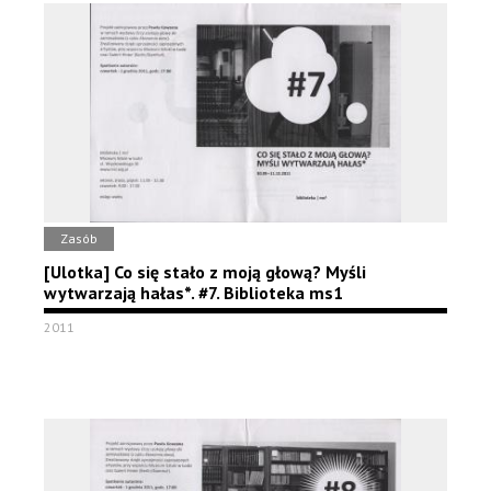
Zasób
[Ulotka] Co się stało z moją głową? Myśli
wytwarzają hałas*. #7. Biblioteka ms1
2011