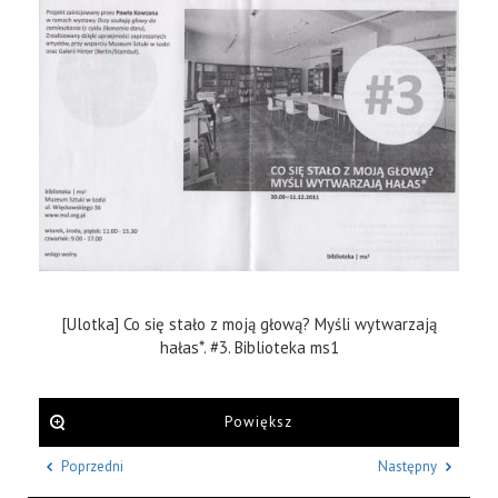
[Ulotka] Co się stało z moją głową? Myśli wytwarzają
hałas*. #3. Biblioteka ms1
Powiększ
Poprzedni
Następny