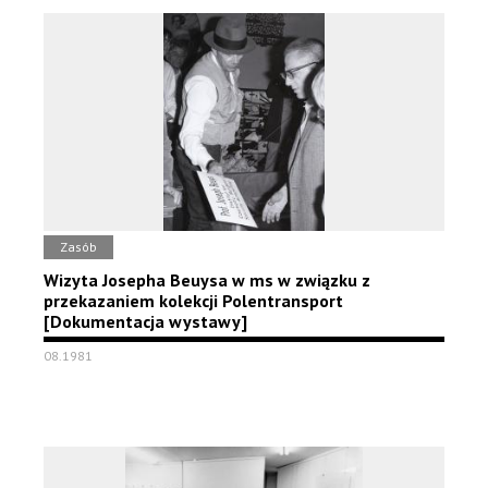
Zasób
Wizyta Josepha Beuysa w ms w związku z
przekazaniem kolekcji Polentransport
[Dokumentacja wystawy]
08.1981