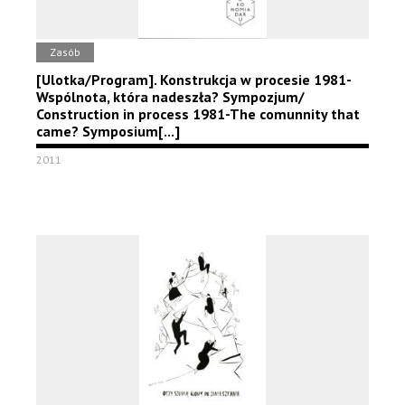
Zasób
[Ulotka/Program]. Konstrukcja w procesie 1981-
Wspólnota, która nadeszła? Sympozjum/
Construction in process 1981-The comunnity that
came? Symposium[...]
2011