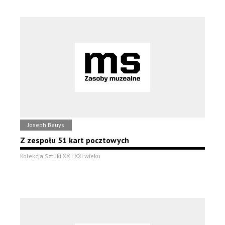
Joseph Beuys
Z zespołu 51 kart pocztowych
Kolekcja Sztuki XX i XXI wieku