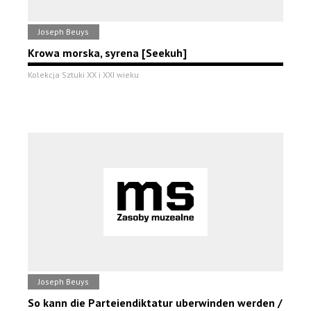
Joseph Beuys
Krowa morska, syrena [Seekuh]
Kolekcja Sztuki XX i XXI wieku
Joseph Beuys
So kann die Parteiendiktatur uberwinden werden /