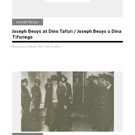
Joseph Beuys
Joseph Beuys at Dino Tafuri / Joseph Beuys u Dina
Tifuriego
Kolekcja Sztuki XX i XXI wieku