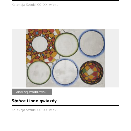
Kolekcja Sztuki XX i XXI wieku
Andrzej Wróblewski
Słońce i inne gwiazdy
Kolekcja Sztuki XX i XXI wieku