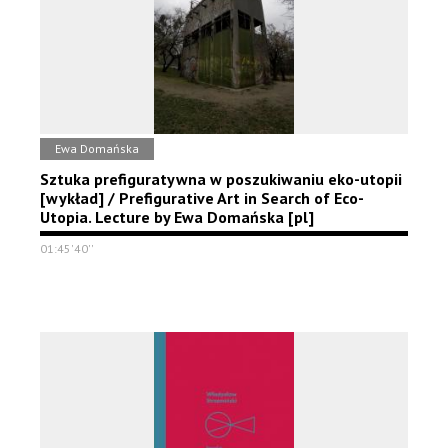
Ewa Domańska
Sztuka prefiguratywna w poszukiwaniu eko-utopii
[wykład] / Prefigurative Art in Search of Eco-
Utopia. Lecture by Ewa Domańska [pl]
01:45'40''