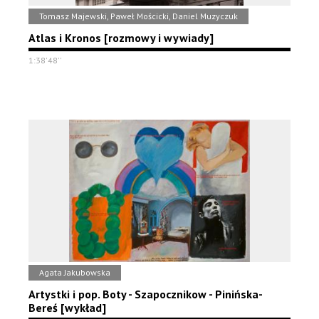
Tomasz Majewski, Paweł Mościcki, Daniel Muzyczuk
Atlas i Kronos [rozmowy i wywiady]
1:38'48''
Agata Jakubowska
Artystki i pop. Boty - Szapocznikow - Pinińska-
Bereś [wykład]