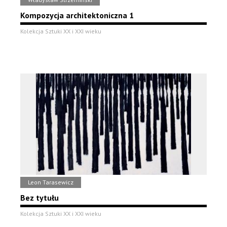
Kompozycja architektoniczna 1
Kolekcja Sztuki XX i XXI wieku
Leon Tarasewicz
Bez tytułu
Kolekcja Sztuki XX i XXI wieku