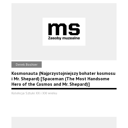
Derek Boshier
Kosmonauta (Najprzystojniejszy bohater kosmosu
i Mr. Shepard) [Spaceman (The Most Handsome
Hero of the Cosmos and Mr. Shepard)]
Kolekcja Sztuki XX i XXI wieku