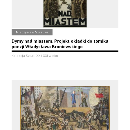
Mieczysław Szczuka
Dymy nad miastem. Projekt okładki do tomiku
poezji Władysława Broniewskiego
Kolekcja Sztuki XX i XXI wieku