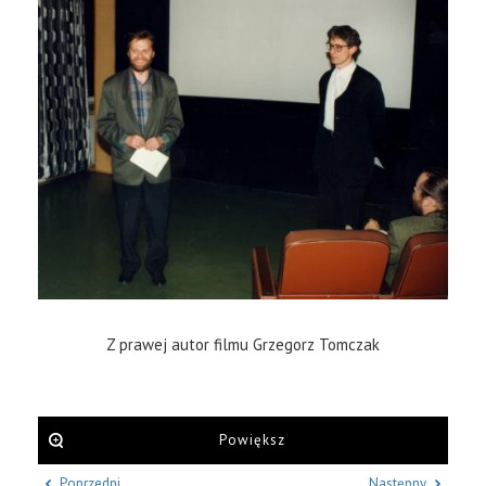
Z prawej autor filmu Grzegorz Tomczak
Powiększ
Poprzedni
Następny