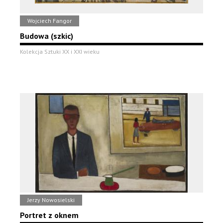
Wojciech Fangor
Budowa (szkic)
Kolekcja Sztuki XX i XXI wieku
Jerzy Nowosielski
Portret z oknem