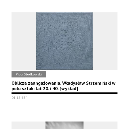
Piotr Słodkowski
Oblicza zaangażowania. Władysław Strzemiński w
polu sztuki lat 20. i 40. [wykład]
01:15'48''