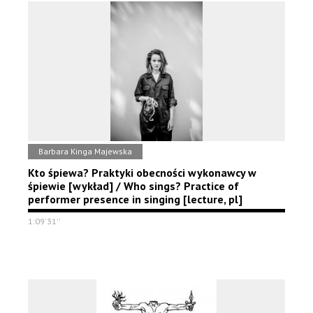
Barbara Kinga Majewska
Kto śpiewa? Praktyki obecności wykonawcy w
śpiewie [wykład] / Who sings? Practice of
performer presence in singing [lecture, pl]
1:09'31''