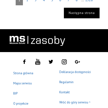
1
2
3
4
5
6
7
8
1328
Następna strona
Deklaracja dostępności
Strona główna
Regulamin
Mapa serwisu
Kontakt
BIP
Wróć do góry serwisu
^
O projekcie