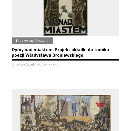
Mieczysław Szczuka
Dymy nad miastem. Projekt okładki do tomiku
poezji Władysława Broniewskiego
Kolekcja Sztuki XX i XXI wieku