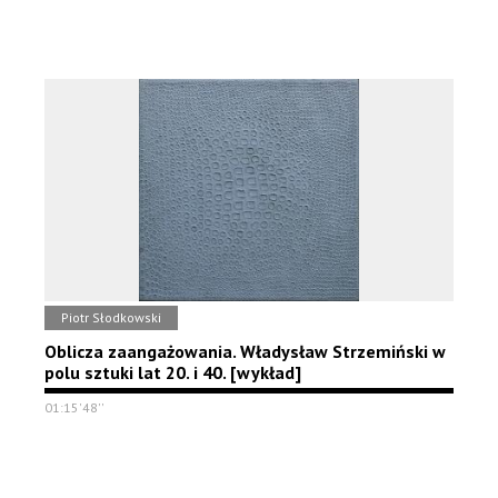
Piotr Słodkowski
Oblicza zaangażowania. Władysław Strzemiński w
polu sztuki lat 20. i 40. [wykład]
01:15'48''