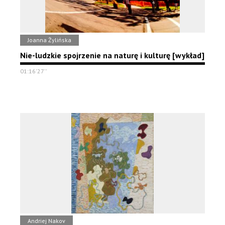
Joanna Żylińska
Nie-ludzkie spojrzenie na naturę i kulturę [wykład]
01:16'27''
Andriej Nakov