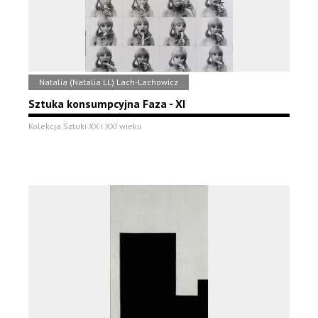
Natalia (Natalia LL) Lach-Lachowicz
Sztuka konsumpcyjna Faza - XI
Kolekcja Sztuki XX i XXI wieku