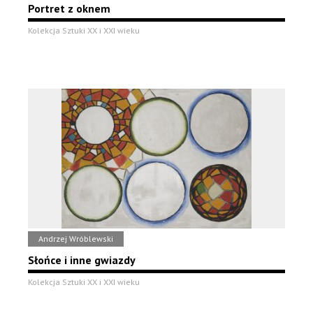
Portret z oknem
Kolekcja Sztuki XX i XXI wieku
Andrzej Wróblewski
Słońce i inne gwiazdy
Kolekcja Sztuki XX i XXI wieku