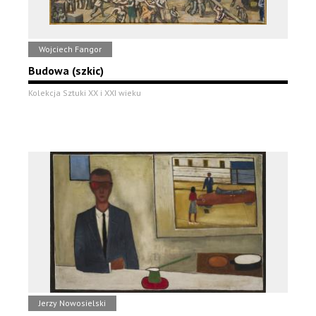
Wojciech Fangor
Budowa (szkic)
Kolekcja Sztuki XX i XXI wieku
Jerzy Nowosielski