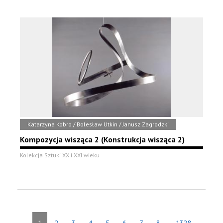
Katarzyna Kobro / Bolesław Utkin / Janusz Zagrodzki
Kompozycja wisząca 2 (Konstrukcja wisząca 2)
Kolekcja Sztuki XX i XXI wieku
...