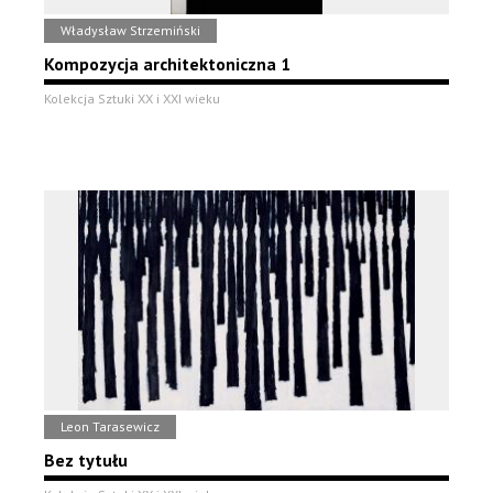
Władysław Strzemiński
Kompozycja architektoniczna 1
Kolekcja Sztuki XX i XXI wieku
Leon Tarasewicz
Bez tytułu