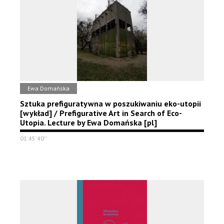
Ewa Domańska
Sztuka prefiguratywna w poszukiwaniu eko-utopii
[wykład] / Prefigurative Art in Search of Eco-
Utopia. Lecture by Ewa Domańska [pl]
01:45'40''