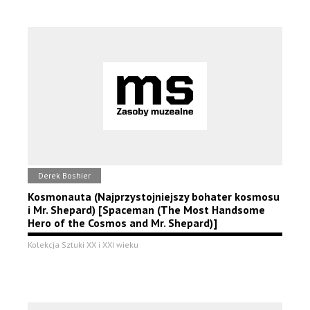
Derek Boshier
Kosmonauta (Najprzystojniejszy bohater kosmosu
i Mr. Shepard) [Spaceman (The Most Handsome
Hero of the Cosmos and Mr. Shepard)]
Kolekcja Sztuki XX i XXI wieku