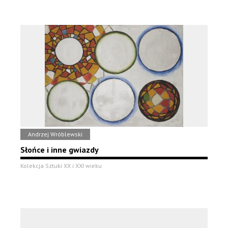
Andrzej Wróblewski
Słońce i inne gwiazdy
Kolekcja Sztuki XX i XXI wieku