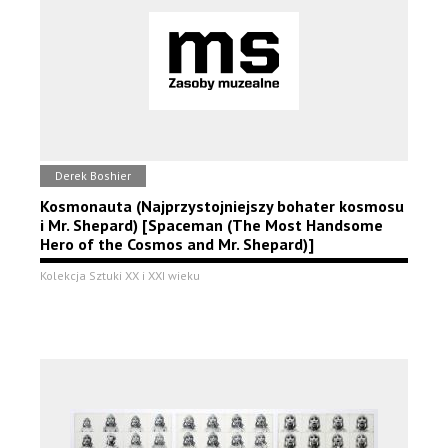
Derek Boshier
Kosmonauta (Najprzystojniejszy bohater kosmosu
i Mr. Shepard) [Spaceman (The Most Handsome
Hero of the Cosmos and Mr. Shepard)]
Kolekcja Sztuki XX i XXI wieku