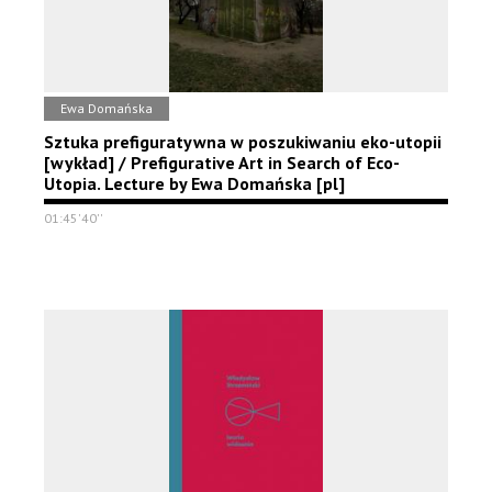
Ewa Domańska
Sztuka prefiguratywna w poszukiwaniu eko-utopii
[wykład] / Prefigurative Art in Search of Eco-
Utopia. Lecture by Ewa Domańska [pl]
01:45'40''