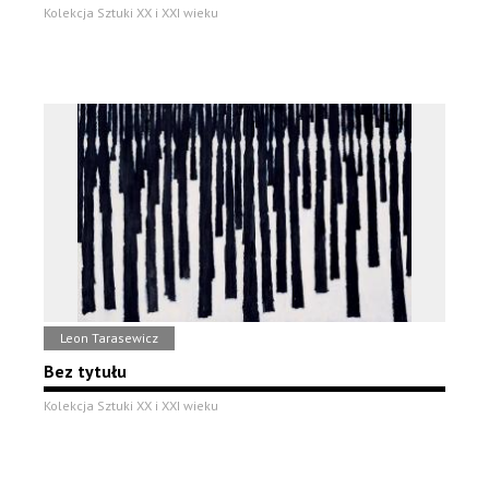
Kolekcja Sztuki XX i XXI wieku
Leon Tarasewicz
Bez tytułu
Kolekcja Sztuki XX i XXI wieku