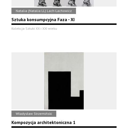
Natalia (Natalia LL) Lach-Lachowicz
Sztuka konsumpcyjna Faza - XI
Kolekcja Sztuki XX i XXI wieku
Władysław Strzemiński
Kompozycja architektoniczna 1