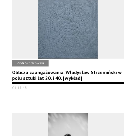
Piotr Słodkowski
Oblicza zaangażowania. Władysław Strzemiński w
polu sztuki lat 20. i 40. [wykład]
01:15'48''