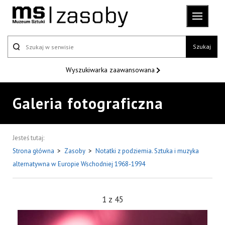
Szukaj
Wyszukiwarka
zaawansowana
Galeria fotograficzna
Jesteś tutaj:
Strona główna
>
Zasoby
>
Notatki z podziemia. Sztuka i muzyka
alternatywna w Europie Wschodniej 1968-1994
1
z
45