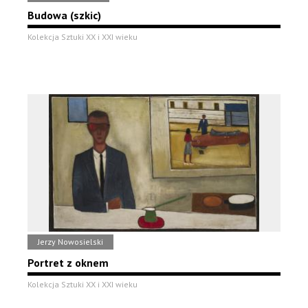
Budowa (szkic)
Kolekcja Sztuki XX i XXI wieku
Jerzy Nowosielski
Portret z oknem
Kolekcja Sztuki XX i XXI wieku