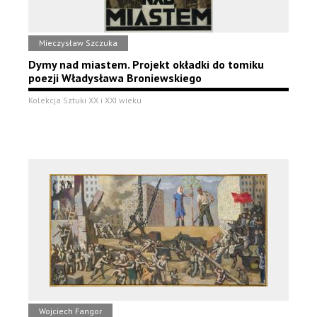
Mieczysław Szczuka
Dymy nad miastem. Projekt okładki do tomiku
poezji Władysława Broniewskiego
Kolekcja Sztuki XX i XXI wieku
Wojciech Fangor