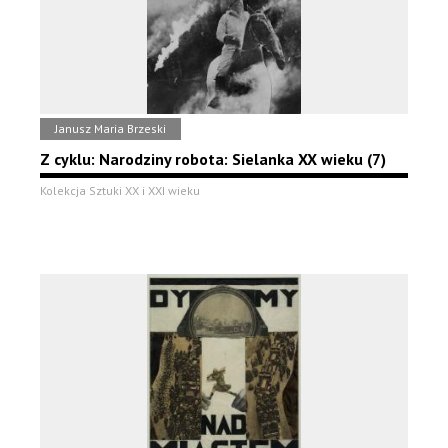
Janusz Maria Brzeski
Z cyklu: Narodziny robota: Sielanka XX wieku (7)
Kolekcja Sztuki XX i XXI wieku