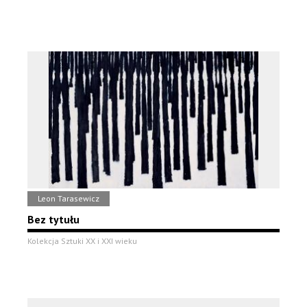
Leon Tarasewicz
Bez tytułu
Kolekcja Sztuki XX i XXI wieku