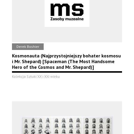
Derek Boshier
Kosmonauta (Najprzystojniejszy bohater kosmosu
i Mr. Shepard) [Spaceman (The Most Handsome
Hero of the Cosmos and Mr. Shepard)]
Kolekcja Sztuki XX i XXI wieku