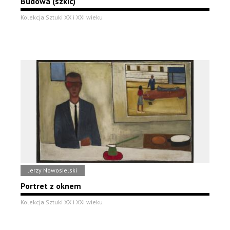
Budowa (szkic)
Kolekcja Sztuki XX i XXI wieku
Jerzy Nowosielski
Portret z oknem
Kolekcja Sztuki XX i XXI wieku