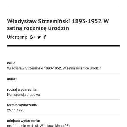
Władysław Strzemiński 1893-1952. W
setną rocznicę urodzin
Udostępnij:
tytuł:
Władysław Strzemiński 1893-1952. W setną rocznicę urodzin
autor:
rodzaj wydarzenia:
Konferencja prasowa
termin wydarzenia:
25.11.1993
miejsce wydarzenia:
ms (obecnie ms1, ul. Więckowskiego 36)