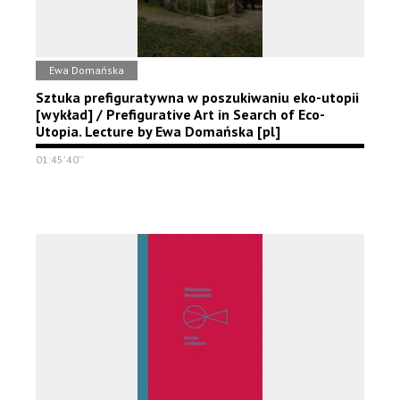
Ewa Domańska
Sztuka prefiguratywna w poszukiwaniu eko-utopii
[wykład] / Prefigurative Art in Search of Eco-
Utopia. Lecture by Ewa Domańska [pl]
01:45'40''