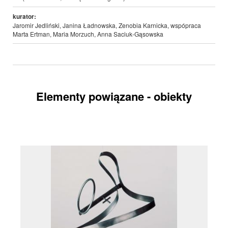
kurator:
Jaromir Jedliński, Janina Ładnowska, Zenobia Karnicka, wspópraca
Marta Ertman, Maria Morzuch, Anna Saciuk-Gąsowska
Elementy powiązane - obiekty