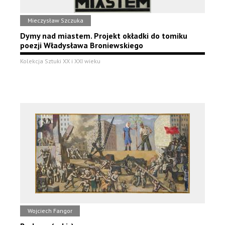
Mieczysław Szczuka
Dymy nad miastem. Projekt okładki do tomiku
poezji Władysława Broniewskiego
Kolekcja Sztuki XX i XXI wieku
Wojciech Fangor