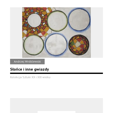
Andrzej Wróblewski
Słońce i inne gwiazdy
Kolekcja Sztuki XX i XXI wieku