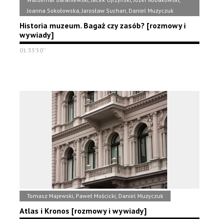
Joanna Sokołowska, Jarosław Suchan, Daniel Muzyczuk
Historia muzeum. Bagaż czy zasób? [rozmowy i
wywiady]
01:33'50''
Tomasz Majewski, Paweł Mościcki, Daniel Muzyczuk
Atlas i Kronos [rozmowy i wywiady]