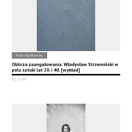
Piotr Słodkowski
Oblicza zaangażowania. Władysław Strzemiński w
polu sztuki lat 20. i 40. [wykład]
01:15'48''