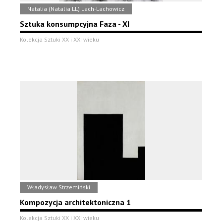
Natalia (Natalia LL) Lach-Lachowicz
Sztuka konsumpcyjna Faza - XI
Kolekcja Sztuki XX i XXI wieku
Władysław Strzemiński
Kompozycja architektoniczna 1
Kolekcja Sztuki XX i XXI wieku