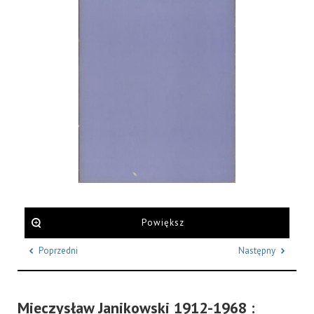
Powiększ
Poprzedni
Następny
Mieczysław Janikowski 1912-1968 :