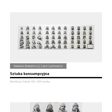
Natalia (Natalia LL) Lach-Lachowicz
Sztuka konsumpcyjna
Kolekcja Sztuki XX i XXI wieku