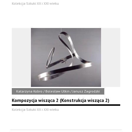
Kolekcja Sztuki XX i XXI wieku
Katarzyna Kobro / Bolesław Utkin / Janusz Zagrodzki
Kompozycja wisząca 2 (Konstrukcja wisząca 2)
Kolekcja Sztuki XX i XXI wieku