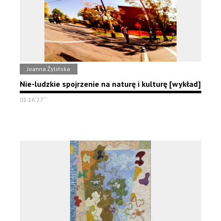
Joanna Żylińska
Nie-ludzkie spojrzenie na naturę i kulturę [wykład]
01:16'27''