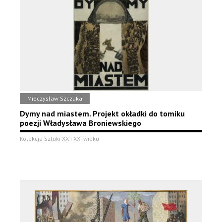
Mieczysław Szczuka
Dymy nad miastem. Projekt okładki do tomiku
poezji Władysława Broniewskiego
Kolekcja Sztuki XX i XXI wieku