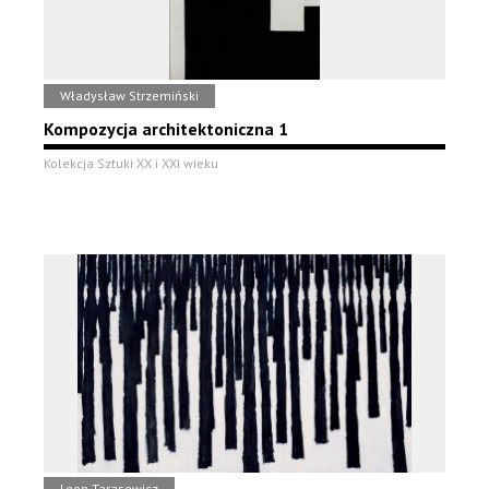
Władysław Strzemiński
Kompozycja architektoniczna 1
Kolekcja Sztuki XX i XXI wieku
Leon Tarasewicz