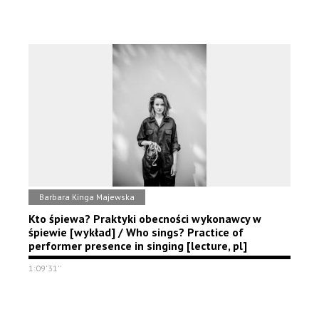
Barbara Kinga Majewska
Kto śpiewa? Praktyki obecności wykonawcy w
śpiewie [wykład] / Who sings? Practice of
performer presence in singing [lecture, pl]
1:09'31''