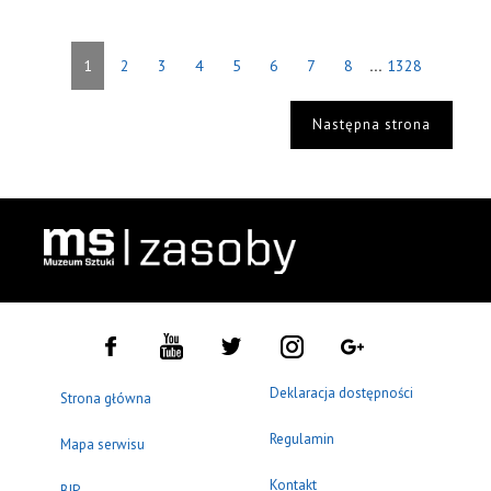
...
1
2
3
4
5
6
7
8
1328
Następna strona
Deklaracja dostępności
Strona główna
Regulamin
Mapa serwisu
Kontakt
BIP