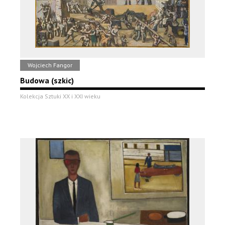
Wojciech Fangor
Budowa (szkic)
Kolekcja Sztuki XX i XXI wieku