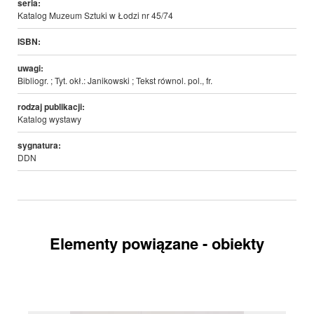
seria:
Katalog Muzeum Sztuki w Łodzi nr 45/74
ISBN:
uwagi:
Bibliogr. ; Tyt. okł.: Janikowski ; Tekst równol. pol., fr.
rodzaj publikacji:
Katalog wystawy
sygnatura:
DDN
Elementy powiązane - obiekty