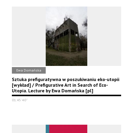
Ewa Domańska
Sztuka prefiguratywna w poszukiwaniu eko-utopii
[wykład] / Prefigurative Art in Search of Eco-
Utopia. Lecture by Ewa Domańska [pl]
01:45'40''