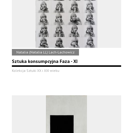
Natalia (Natalia LL) Lach-Lachowicz
Sztuka konsumpcyjna Faza - XI
Kolekcja Sztuki XX i XXI wieku