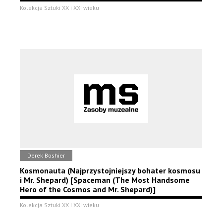
Kolekcja Sztuki XX i XXI wieku
Derek Boshier
Kosmonauta (Najprzystojniejszy bohater kosmosu
i Mr. Shepard) [Spaceman (The Most Handsome
Hero of the Cosmos and Mr. Shepard)]
Kolekcja Sztuki XX i XXI wieku