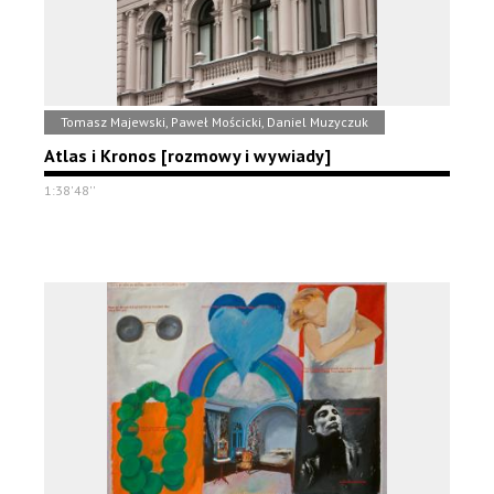
Tomasz Majewski, Paweł Mościcki, Daniel Muzyczuk
Atlas i Kronos [rozmowy i wywiady]
1:38'48''