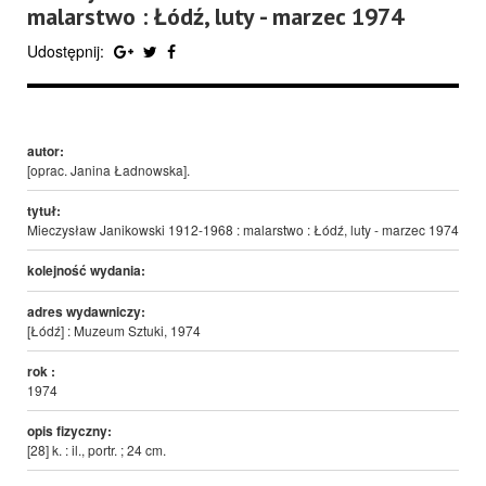
malarstwo : Łódź, luty - marzec 1974
Udostępnij:
autor:
[oprac. Janina Ładnowska].
tytuł:
Mieczysław Janikowski 1912-1968 : malarstwo : Łódź, luty - marzec 1974
kolejność wydania:
adres wydawniczy:
[Łódź] : Muzeum Sztuki, 1974
rok :
1974
opis fizyczny:
[28] k. : il., portr. ; 24 cm.