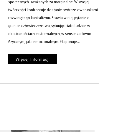
społecznych uważanych za marginalne. W swojej
twórczości konfrontuje działanie twórcze z warunkami
rozwiniętego kapitalizmu. Stawia w niej pytanie o
granice człowieczeństwa, sytuując ciało ludzkie w
okolicznościach ekstremalnych, w sensie zarówno
fizycznym, jak i emocjonalnym. Eksponuje...
Więcej informacji