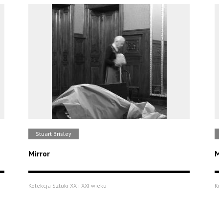
Stuart Brisley
Mirror
M
Kolekcja Sztuki XX i XXI wieku
K