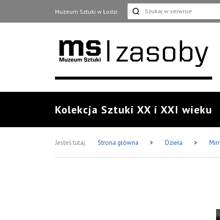
Muzeum Sztuki w Łodzi
Kolekcja Sztuki XX i XXI wieku
Jesteś tutaj:
Strona główna
>
Dzieła
>
Mirr