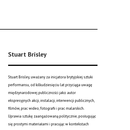
Stuart Brisley
Stuart Brisley, uważany za inicjatora brytyjskiej sztuki
performansu, od kilkudziesięciu lat przyciąga uwagę
międzynarodowej publiczności jako autor
ekspresyjnych akcji, instalacji, interwencji publicznych,
filmów, prac wideo, fotografii i prac malarskich.
Uprawia sztukę zaangażowaną politycznie, posługując
się prostymi materiałami i pracując w kontekstach