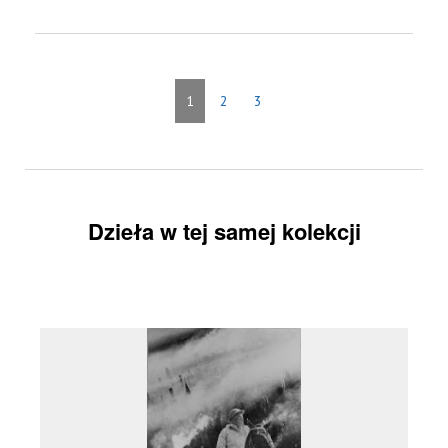
1
2
3
Dzieła w tej samej kolekcji