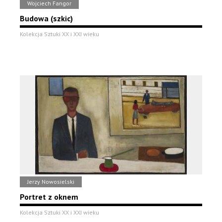
Wojciech Fangor
Budowa (szkic)
Kolekcja Sztuki XX i XXI wieku
Jerzy Nowosielski
Portret z oknem
Kolekcja Sztuki XX i XXI wieku