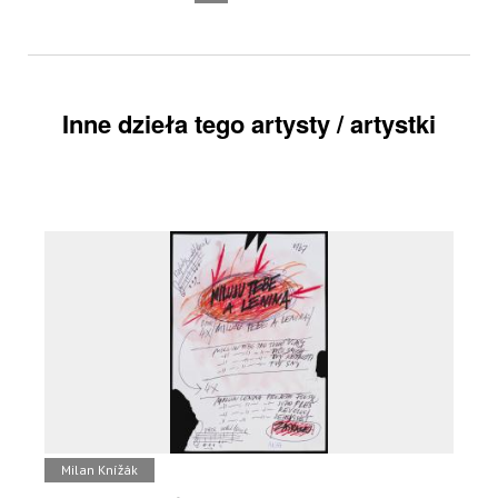
Inne dzieła tego artysty / artystki
Milan Knížák