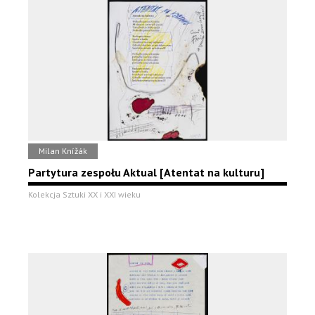
Milan Knížák
Partytura zespołu Aktual [Atentat na kulturu]
Kolekcja Sztuki XX i XXI wieku