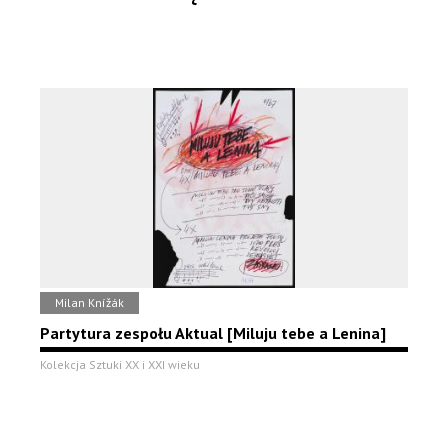
Milan Knížák
Partytura zespołu Aktual [Miluju tebe a Lenina]
Kolekcja Sztuki XX i XXI wieku