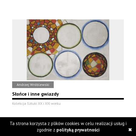
Andrzej Wróblewski
Słońce i inne gwiazdy
Kolekcja Sztuki XX i XXI wieku
Ta strona korzysta z plików cookies w celu realizacji usług i
zgodnie z
polityką prywatności