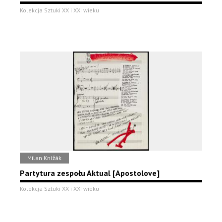
Kolekcja Sztuki XX i XXI wieku
Milan Knížák
Partytura zespołu Aktual [Apostolove]
Kolekcja Sztuki XX i XXI wieku