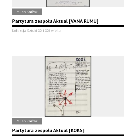
Milan Knížák
Partytura zespołu Aktual [VANA RUMU]
Kolekcja Sztuki XX i XXI wieku
Milan Knížák
Partytura zespołu Aktual [KOKS]