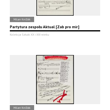
Milan Knížák
Partytura zespołu Aktual [Zab pro mir]
Kolekcja Sztuki XX i XXI wieku
Milan Knížák