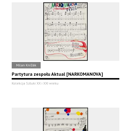
Milan Knížák
Partytura zespołu Aktual [NARKOMANOVA]
Kolekcja Sztuki XX i XXI wieku