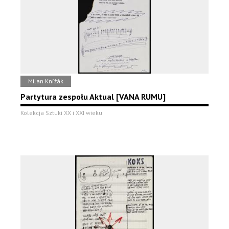
Milan Knížák
Partytura zespołu Aktual [VANA RUMU]
Kolekcja Sztuki XX i XXI wieku