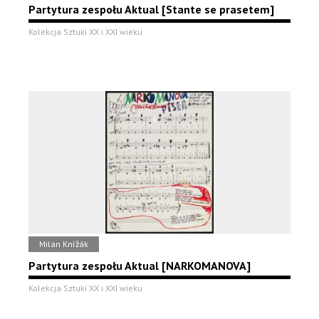
Partytura zespołu Aktual [Stante se prasetem]
Kolekcja Sztuki XX i XXI wieku
Milan Knížák
Partytura zespołu Aktual [NARKOMANOVA]
Kolekcja Sztuki XX i XXI wieku