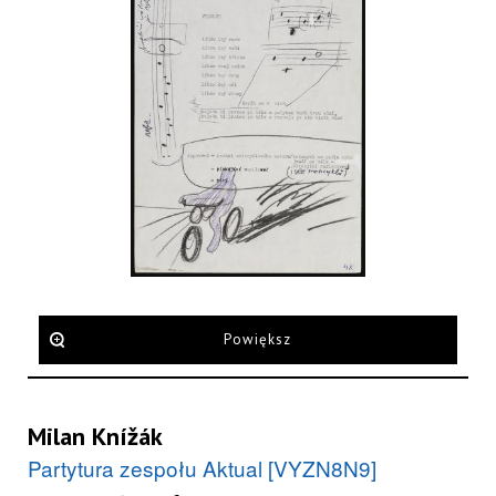
Powiększ
Milan Knížák
Partytura zespołu Aktual [VYZN8N9]