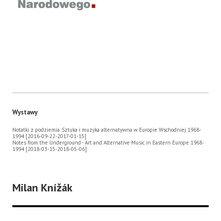
Wystawy
Notatki z podziemia. Sztuka i muzyka alternatywna w Europie Wschodniej 1968-
1994 [2016-09-22-2017-01-15]
Notes from the Underground - Art and Alternative Music in Eastern Europe 1968-
1994 [2018-03-15-2018-05-06]
Milan Knížák