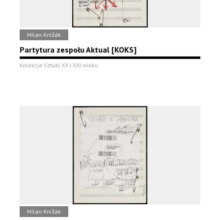
Milan Knížák
Partytura zespołu Aktual [KOKS]
Kolekcja Sztuki XX i XXI wieku
Milan Knížák