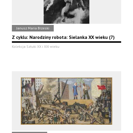
Janusz Maria Brzeski
Z cyklu: Narodziny robota: Sielanka XX wieku (7)
Kolekcja Sztuki XX i XXI wieku