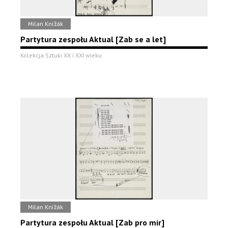
Milan Knížák
Partytura zespołu Aktual [Zab se a let]
Kolekcja Sztuki XX i XXI wieku
Milan Knížák
Partytura zespołu Aktual [Zab pro mir]