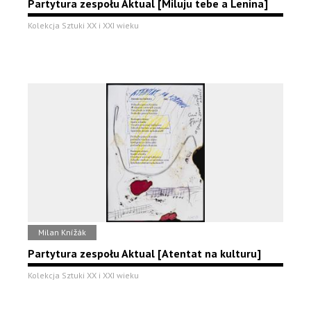
Partytura zespołu Aktual [Miluju tebe a Lenina]
Kolekcja Sztuki XX i XXI wieku
Milan Knížák
Partytura zespołu Aktual [Atentat na kulturu]
Kolekcja Sztuki XX i XXI wieku