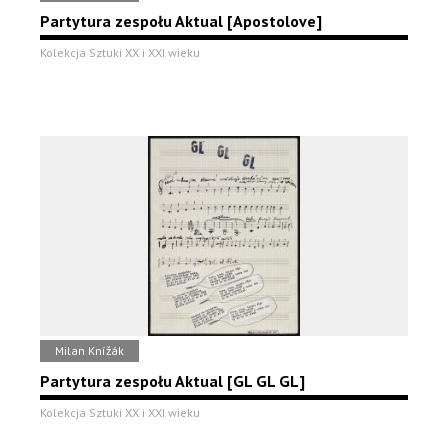
Partytura zespołu Aktual [Apostolove]
Kolekcja Sztuki XX i XXI wieku
Milan Knížák
Partytura zespołu Aktual [GL GL GL]
Kolekcja Sztuki XX i XXI wieku