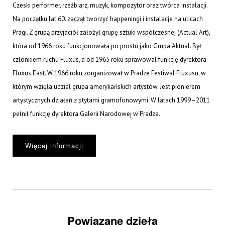
Czeski performer, rzeźbiarz, muzyk, kompozytor oraz twórca instalacji.
Na początku lat 60. zaczął tworzyć happeningi i instalacje na ulicach
Pragi. Z grupą przyjaciół założył grupę sztuki współczesnej (Actual Art),
która od 1966 roku funkcjonowała po prostu jako Grupa Aktual. Był
członkiem ruchu Fluxus, a od 1965 roku sprawował funkcję dyrektora
Fluxus East. W 1966 roku zorganizował w Pradze Festiwal Fluxusu, w
którym wzięła udział grupa amerykańskich artystów. Jest pionierem
artystycznych działań z płytami gramofonowymi. W latach 1999–2011
pełnił funkcję dyrektora Galerii Narodowej w Pradze.
Więcej informacji
Powiązane dzieła