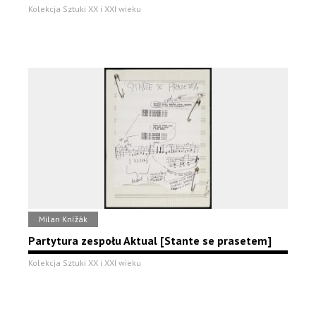
Kolekcja Sztuki XX i XXI wieku
Milan Knížák
Partytura zespołu Aktual [Stante se prasetem]
Kolekcja Sztuki XX i XXI wieku