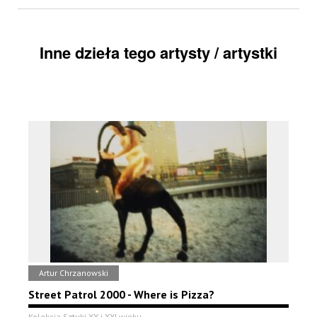
Inne dzieła tego artysty / artystki
Artur Chrzanowski
Street Patrol 2000 - Where is Pizza?
Kolekcja Sztuki XX i XXI wieku