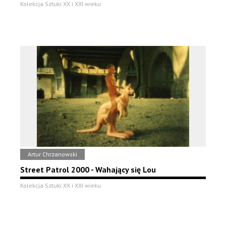
Kolekcja Sztuki XX i XXI wieku
Artur Chrzanowski
Street Patrol 2000 - Wahający się Lou
Kolekcja Sztuki XX i XXI wieku