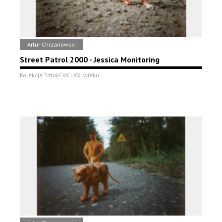
Artur Chrzanowski
Street Patrol 2000 - Jessica Monitoring
Kolekcja Sztuki XX i XXI wieku