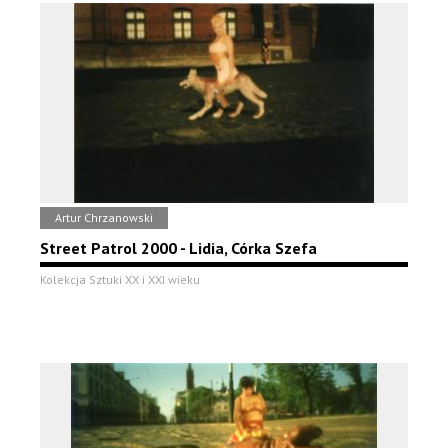
Artur Chrzanowski
Street Patrol 2000 - Lidia, Córka Szefa
Kolekcja Sztuki XX i XXI wieku