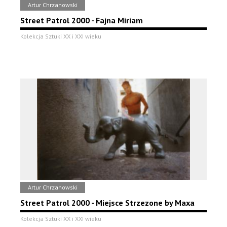
Artur Chrzanowski
Street Patrol 2000 - Fajna Miriam
Kolekcja Sztuki XX i XXI wieku
Artur Chrzanowski
Street Patrol 2000 - Miejsce Strzezone by Maxa
Kolekcja Sztuki XX i XXI wieku