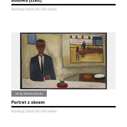
Budowa (szkic)
Kolekcja Sztuki XX i XXI wieku
Jerzy Nowosielski
Portret z oknem
Kolekcja Sztuki XX i XXI wieku