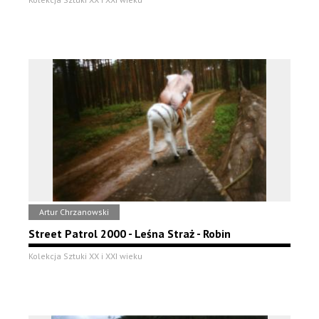
Artur Chrzanowski
Street Patrol 2000 - Leśna Straż - Robin
Kolekcja Sztuki XX i XXI wieku