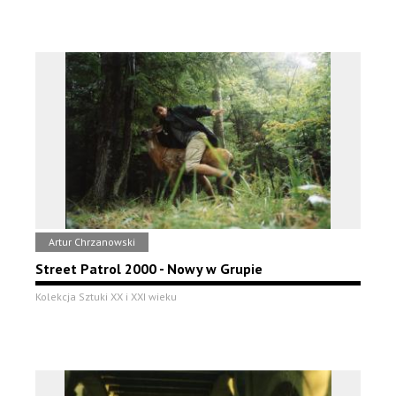
Artur Chrzanowski
Street Patrol 2000 - Nowy w Grupie
Kolekcja Sztuki XX i XXI wieku