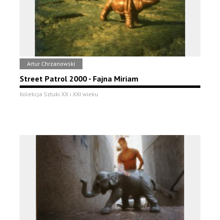
Artur Chrzanowski
Street Patrol 2000 - Fajna Miriam
Kolekcja Sztuki XX i XXI wieku