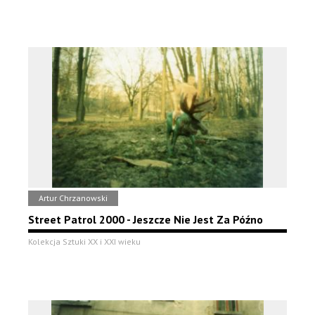
Artur Chrzanowski
Street Patrol 2000 - Jeszcze Nie Jest Za Późno
Kolekcja Sztuki XX i XXI wieku