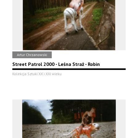
Artur Chrzanowski
Street Patrol 2000 - Leśna Straż - Robin
Kolekcja Sztuki XX i XXI wieku