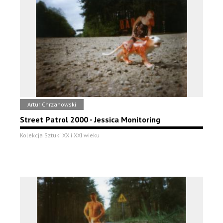
Artur Chrzanowski
Street Patrol 2000 - Jessica Monitoring
Kolekcja Sztuki XX i XXI wieku