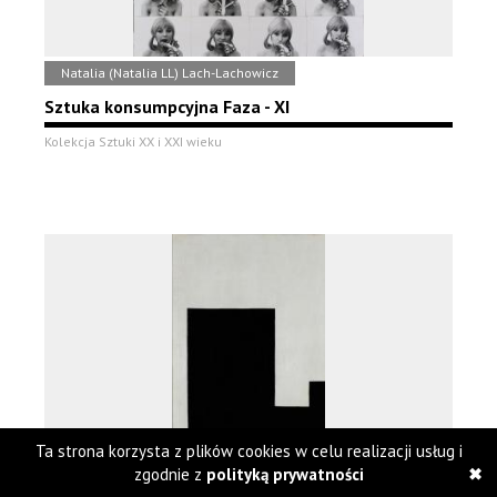
Natalia (Natalia LL) Lach-Lachowicz
Sztuka konsumpcyjna Faza - XI
Kolekcja Sztuki XX i XXI wieku
Ta strona korzysta z plików cookies w celu realizacji usług i
zgodnie z
polityką prywatności
Władysław Strzemiński