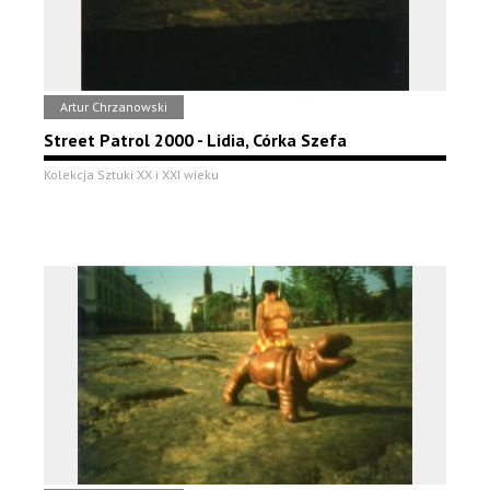
Artur Chrzanowski
Street Patrol 2000 - Lidia, Córka Szefa
Kolekcja Sztuki XX i XXI wieku