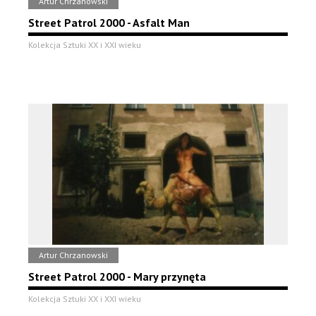
Artur Chrzanowski
Street Patrol 2000 - Asfalt Man
Kolekcja Sztuki XX i XXI wieku
Artur Chrzanowski
Street Patrol 2000 - Mary przynęta
Kolekcja Sztuki XX i XXI wieku