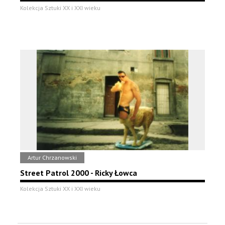
Kolekcja Sztuki XX i XXI wieku
Artur Chrzanowski
Street Patrol 2000 - Ricky Łowca
Kolekcja Sztuki XX i XXI wieku