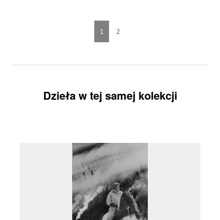
1
2
Dzieła w tej samej kolekcji