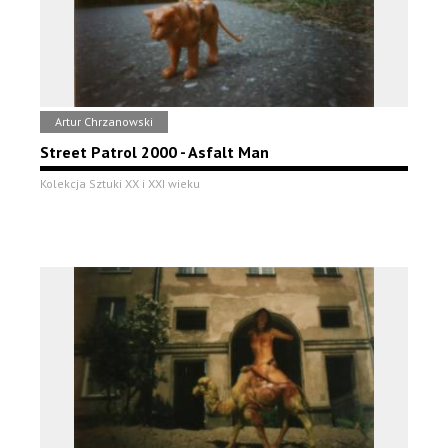
Artur Chrzanowski
Street Patrol 2000 - Asfalt Man
Kolekcja Sztuki XX i XXI wieku