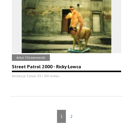
Artur Chrzanowski
Street Patrol 2000 - Ricky Łowca
Kolekcja Sztuki XX i XXI wieku
1
2