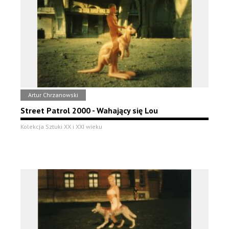
Artur Chrzanowski
Street Patrol 2000 - Wahający się Lou
Kolekcja Sztuki XX i XXI wieku