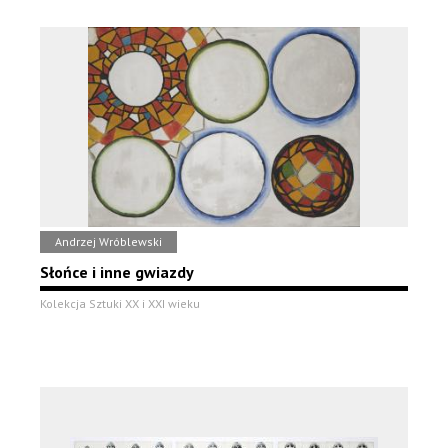
Andrzej Wróblewski
Słońce i inne gwiazdy
Kolekcja Sztuki XX i XXI wieku