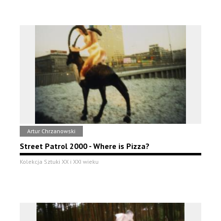
Artur Chrzanowski
Street Patrol 2000 - Where is Pizza?
Kolekcja Sztuki XX i XXI wieku