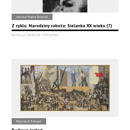
Janusz Maria Brzeski
Z cyklu: Narodziny robota: Sielanka XX wieku (7)
Kolekcja Sztuki XX i XXI wieku
Wojciech Fangor