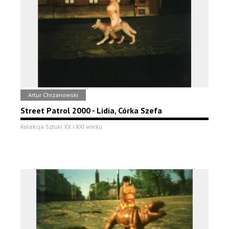
Artur Chrzanowski
Street Patrol 2000 - Lidia, Córka Szefa
Kolekcja Sztuki XX i XXI wieku