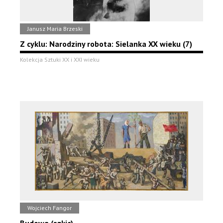
Janusz Maria Brzeski
Z cyklu: Narodziny robota: Sielanka XX wieku (7)
Kolekcja Sztuki XX i XXI wieku
Wojciech Fangor