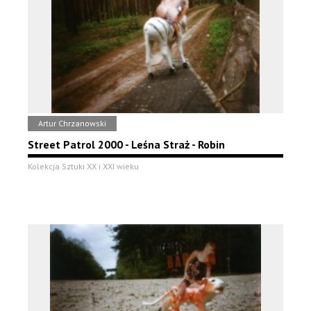
Artur Chrzanowski
Street Patrol 2000 - Leśna Straż - Robin
Kolekcja Sztuki XX i XXI wieku