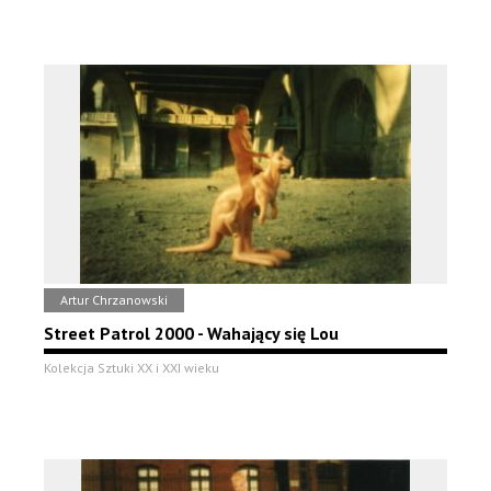
Artur Chrzanowski
Street Patrol 2000 - Wahający się Lou
Kolekcja Sztuki XX i XXI wieku