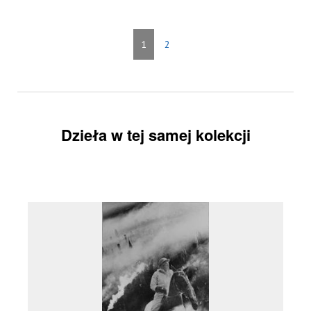
1
2
Dzieła w tej samej kolekcji