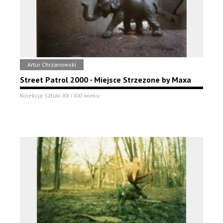
Artur Chrzanowski
Street Patrol 2000 - Miejsce Strzezone by Maxa
Kolekcja Sztuki XX i XXI wieku