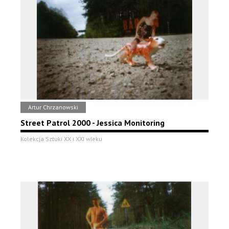
Artur Chrzanowski
Street Patrol 2000 - Jessica Monitoring
Kolekcja Sztuki XX i XXI wieku