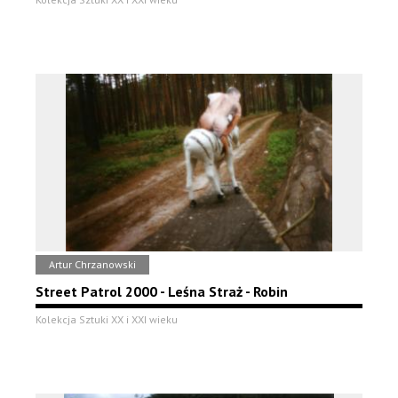
Artur Chrzanowski
Street Patrol 2000 - Leśna Straż - Robin
Kolekcja Sztuki XX i XXI wieku