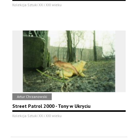
Kolekcja Sztuki XX i XXI wieku
Artur Chrzanowski
Street Patrol 2000 - Tony w Ukryciu
Kolekcja Sztuki XX i XXI wieku