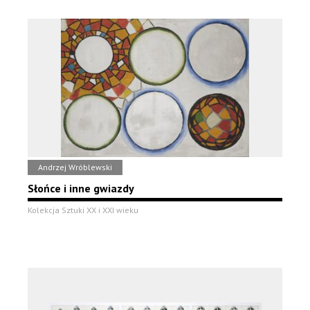
Andrzej Wróblewski
Słońce i inne gwiazdy
Kolekcja Sztuki XX i XXI wieku