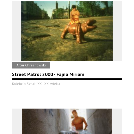
Artur Chrzanowski
Street Patrol 2000 - Fajna Miriam
Kolekcja Sztuki XX i XXI wieku