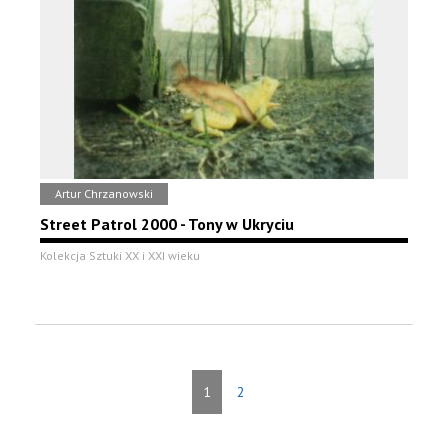
Artur Chrzanowski
Street Patrol 2000 - Tony w Ukryciu
Kolekcja Sztuki XX i XXI wieku
1
2