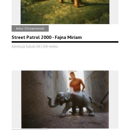
Artur Chrzanowski
Street Patrol 2000 - Fajna Miriam
Kolekcja Sztuki XX i XXI wieku