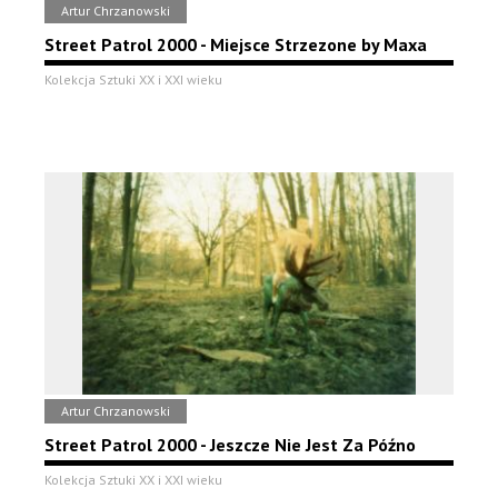
Artur Chrzanowski
Street Patrol 2000 - Miejsce Strzezone by Maxa
Kolekcja Sztuki XX i XXI wieku
Artur Chrzanowski
Street Patrol 2000 - Jeszcze Nie Jest Za Późno
Kolekcja Sztuki XX i XXI wieku