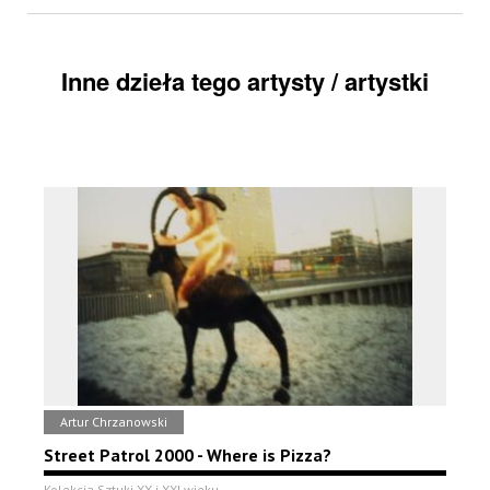
Inne dzieła tego artysty / artystki
Artur Chrzanowski
Street Patrol 2000 - Where is Pizza?
Kolekcja Sztuki XX i XXI wieku