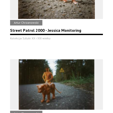
Artur Chrzanowski
Street Patrol 2000 - Jessica Monitoring
Kolekcja Sztuki XX i XXI wieku