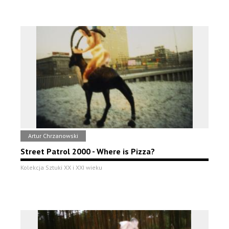
Artur Chrzanowski
Street Patrol 2000 - Where is Pizza?
Kolekcja Sztuki XX i XXI wieku