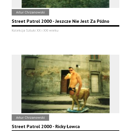
Artur Chrzanowski
Street Patrol 2000 - Jeszcze Nie Jest Za Późno
Kolekcja Sztuki XX i XXI wieku
Artur Chrzanowski
Street Patrol 2000 - Ricky Łowca