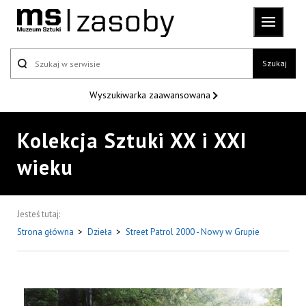
Szukaj
Wyszukiwarka
zaawansowana
Kolekcja Sztuki XX i XXI
wieku
Jesteś tutaj:
Strona główna
>
Dzieła
>
Street Patrol 2000 - Nowy w Grupie