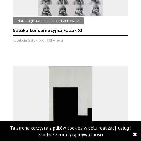
Natalia (Natalia LL) Lach-Lachowicz
Sztuka konsumpcyjna Faza - XI
Kolekcja Sztuki XX i XXI wieku
Ta strona korzysta z plików cookies w celu realizacji usług i
zgodnie z
polityką prywatności
Władysław Strzemiński