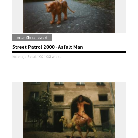
Artur Chrzanowski
Street Patrol 2000 - Asfalt Man
Kolekcja Sztuki XX i XXI wieku