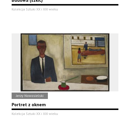
Budowa (szkic)
Kolekcja Sztuki XX i XXI wieku
Jerzy Nowosielski
Portret z oknem
Kolekcja Sztuki XX i XXI wieku