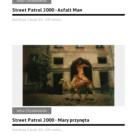
Artur Chrzanowski
Street Patrol 2000 - Asfalt Man
Kolekcja Sztuki XX i XXI wieku
Artur Chrzanowski
Street Patrol 2000 - Mary przynęta
Kolekcja Sztuki XX i XXI wieku