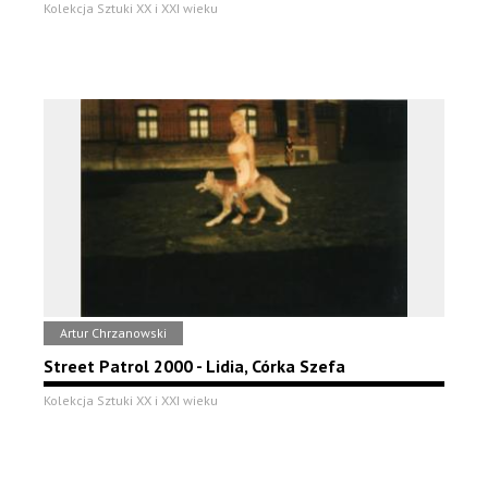
Kolekcja Sztuki XX i XXI wieku
Artur Chrzanowski
Street Patrol 2000 - Lidia, Córka Szefa
Kolekcja Sztuki XX i XXI wieku