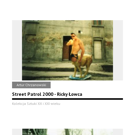
Artur Chrzanowski
Street Patrol 2000 - Ricky Łowca
Kolekcja Sztuki XX i XXI wieku