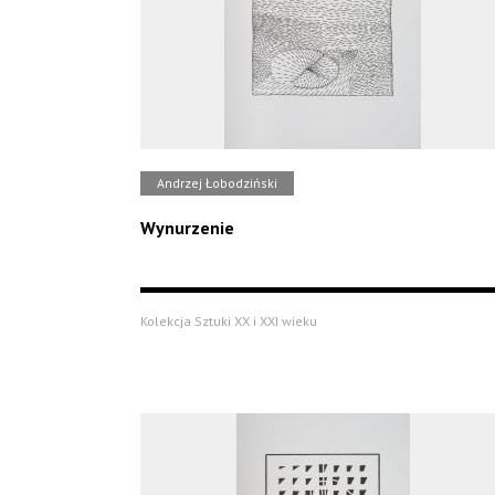
Andrzej Łobodziński
Wynurzenie
Kolekcja Sztuki XX i XXI wieku