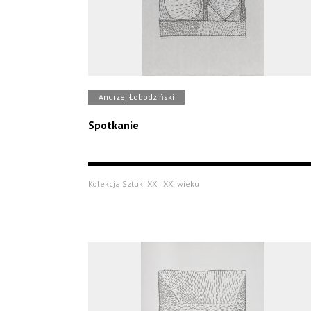
Andrzej Łobodziński
Spotkanie
Kolekcja Sztuki XX i XXI wieku