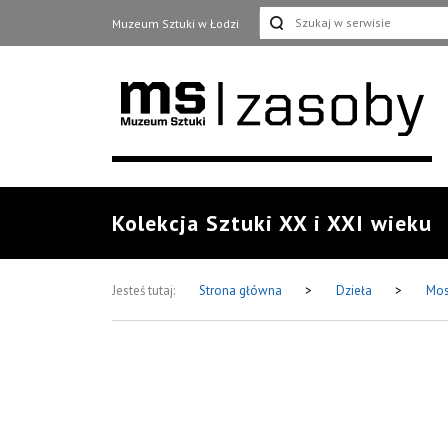
Muzeum Sztuki w Łodzi
Kolekcja Sztuki XX i XXI wieku
Jesteś tutaj:
Strona główna
>
Dzieła
>
Mos