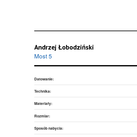
Andrzej Łobodziński
Most 5
Datowanie:
Technika:
Materiały:
Rozmiar:
Sposób nabycia: