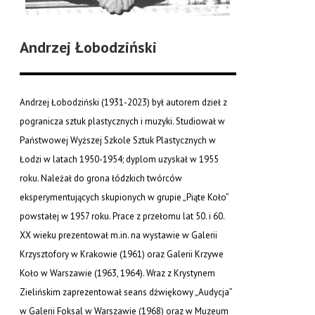
Andrzej Łobodziński
Andrzej Łobodziński (1931-2023) był autorem dzieł z
pogranicza sztuk plastycznych i muzyki. Studiował w
Państwowej Wyższej Szkole Sztuk Plastycznych w
Łodzi w latach 1950-1954; dyplom uzyskał w 1955
roku. Należał do grona łódzkich twórców
eksperymentujących skupionych w grupie „Piąte Koło”
powstałej w 1957 roku. Prace z przełomu lat 50. i 60.
XX wieku prezentował m.in. na wystawie w Galerii
Krzysztofory w Krakowie (1961) oraz Galerii Krzywe
Koło w Warszawie (1963, 1964). Wraz z Krystynem
Zielińskim zaprezentował seans dźwiękowy „Audycja”
w Galerii Foksal w Warszawie (1968) oraz w Muzeum