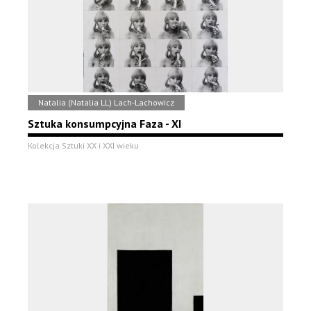
Natalia (Natalia LL) Lach-Lachowicz
Sztuka konsumpcyjna Faza - XI
Kolekcja Sztuki XX i XXI wieku