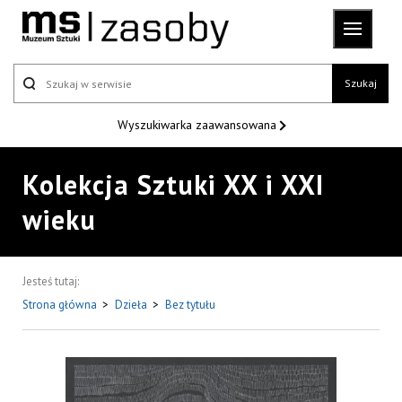
Szukaj
Wyszukiwarka
zaawansowana
Kolekcja Sztuki XX i XXI
wieku
Jesteś tutaj:
Strona główna
>
Dzieła
>
Bez tytułu