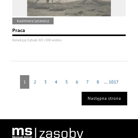
Kazimierz Lelewicz
Praca
Kolekcja Sztuki XX i XXI wieku
...
1
2
3
4
5
6
7
8
1017
Następna strona