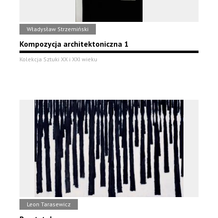
Władysław Strzemiński
Kompozycja architektoniczna 1
Kolekcja Sztuki XX i XXI wieku
Leon Tarasewicz