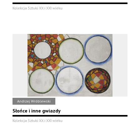
Kolekcja Sztuki XX i XXI wieku
Andrzej Wróblewski
Słońce i inne gwiazdy
Kolekcja Sztuki XX i XXI wieku