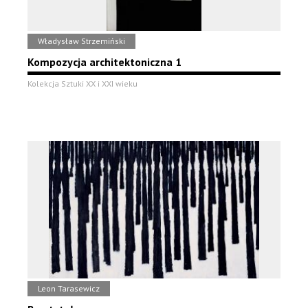
Władysław Strzemiński
Kompozycja architektoniczna 1
Kolekcja Sztuki XX i XXI wieku
Leon Tarasewicz