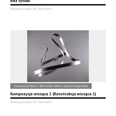
Bez tytułu
Kolekcja Sztuki XX i XXI wieku
Katarzyna Kobro / Bolesław Utkin / Janusz Zagrodzki
Kompozycja wisząca 2 (Konstrukcja wisząca 2)
Kolekcja Sztuki XX i XXI wieku