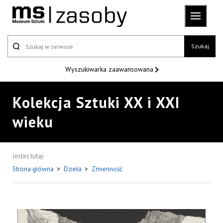
Szukaj
Wyszukiwarka
zaawansowana
Kolekcja Sztuki XX i XXI
wieku
Jesteś tutaj:
Strona główna
>
Dzieła
>
Zmienność