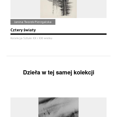
Janina Tworek-Pierzgalska
Cztery światy
Kolekcja Sztuki XX i XXI wieku
Dzieła w tej samej kolekcji