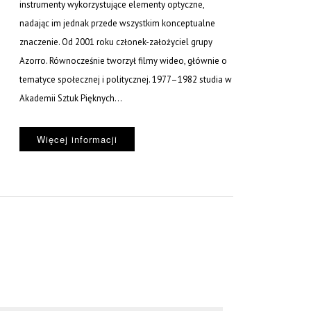
instrumenty wykorzystujące elementy optyczne,
nadając im jednak przede wszystkim konceptualne
znaczenie. Od 2001 roku członek-założyciel grupy
Azorro. Równocześnie tworzył filmy wideo, głównie o
tematyce społecznej i politycznej. 1977–1982 studia w
Akademii Sztuk Pięknych...
Więcej informacji