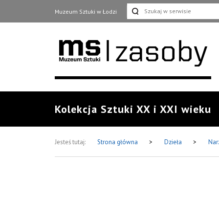
Muzeum Sztuki w Łodzi
Kolekcja Sztuki XX i XXI wieku
Jesteś tutaj:
Strona główna
>
Dzieła
>
Nar