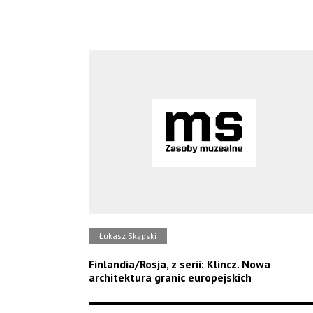
Łukasz Skąpski
Finlandia/Rosja, z serii: Klincz. Nowa
architektura granic europejskich