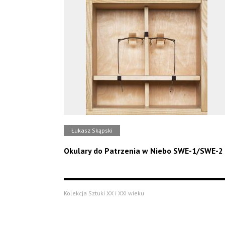
Łukasz Skąpski
Okulary do Patrzenia w Niebo SWE-1/SWE-2
Kolekcja Sztuki XX i XXI wieku