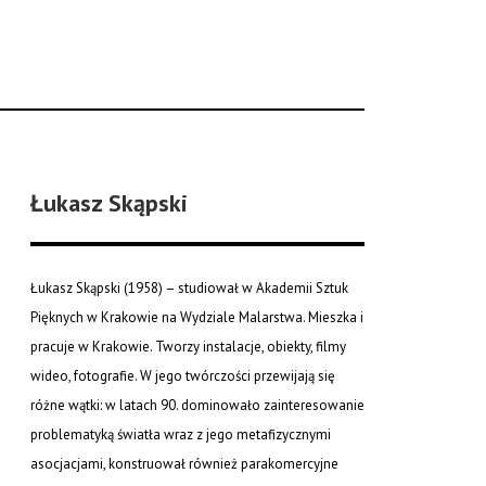
Łukasz Skąpski
Łukasz Skąpski (1958) – studiował w Akademii Sztuk
Pięknych w Krakowie na Wydziale Malarstwa. Mieszka i
pracuje w Krakowie. Tworzy instalacje, obiekty, filmy
wideo, fotografie. W jego twórczości przewijają się
różne wątki: w latach 90. dominowało zainteresowanie
problematyką światła wraz z jego metafizycznymi
asocjacjami, konstruował również parakomercyjne