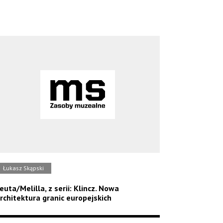
Łukasz Skąpski
euta/Melilla, z serii: Klincz. Nowa
rchitektura granic europejskich