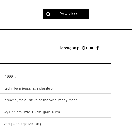
Powiększ
Udostępnij:
1999 r.
technika mieszana, stolarstwo
drewno, metal, szkło bezbarwne, ready-made
wys. 14 cm, szer. 15 cm, głęb. 6 cm
zakup (dotacja MKiDN)