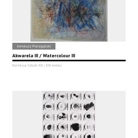
Ireneusz Pierzgalski
Akwarela III / Watercolour III
Kolekcja Sztuki XX i XXI wieku