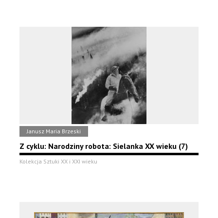
Janusz Maria Brzeski
Z cyklu: Narodziny robota: Sielanka XX wieku (7)
Kolekcja Sztuki XX i XXI wieku