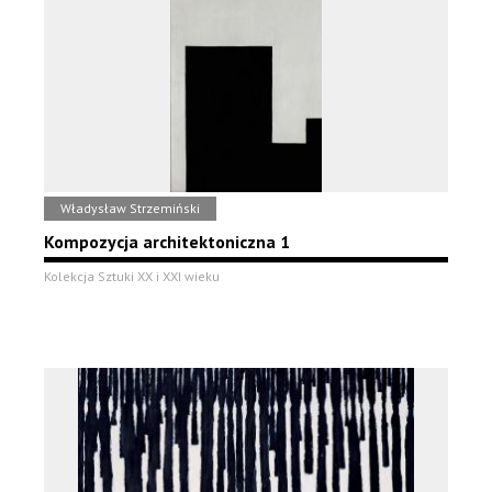
Władysław Strzemiński
Kompozycja architektoniczna 1
Kolekcja Sztuki XX i XXI wieku