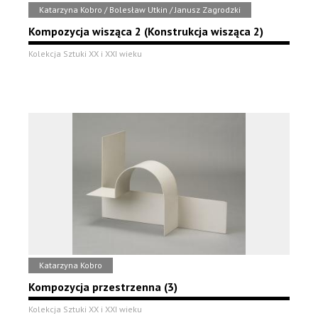
Katarzyna Kobro / Bolesław Utkin / Janusz Zagrodzki
Kompozycja wisząca 2 (Konstrukcja wisząca 2)
Kolekcja Sztuki XX i XXI wieku
Katarzyna Kobro
Kompozycja przestrzenna (3)
Kolekcja Sztuki XX i XXI wieku