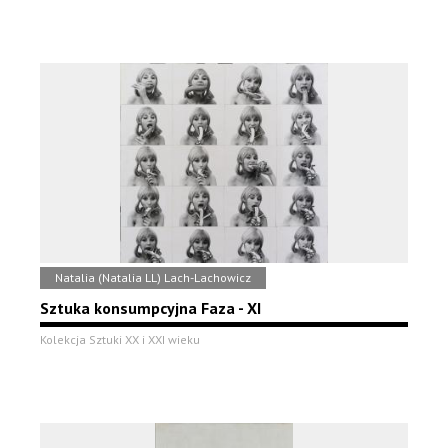
Natalia (Natalia LL) Lach-Lachowicz
Sztuka konsumpcyjna Faza - XI
Kolekcja Sztuki XX i XXI wieku