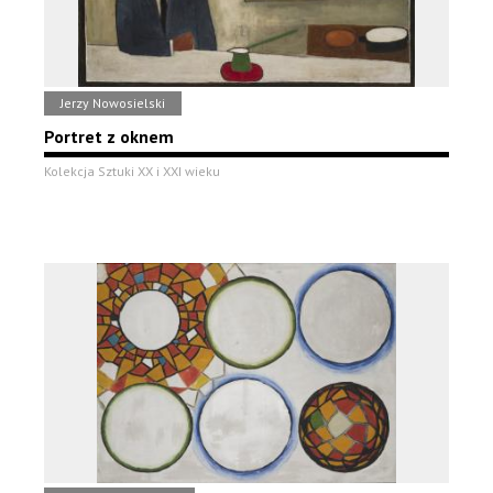
Jerzy Nowosielski
Portret z oknem
Kolekcja Sztuki XX i XXI wieku