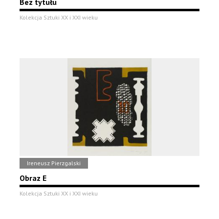
Bez tytułu
Kolekcja Sztuki XX i XXI wieku
Ireneusz Pierzgalski
Obraz E
Kolekcja Sztuki XX i XXI wieku