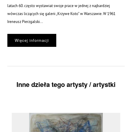
latach 60. często wystawiał swoje prace w jednej z najbardziej
wówczas liczących się galerii „Krzywe Koło” w Warszawie. W 1961
Ireneusz Pierzgalski...
Więcej informacji
Inne dzieła tego artysty / artystki