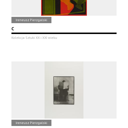
Ireneusz Pierzgalski
C
Kolekcja Sztuki XX i XXI wieku
Ireneusz Pierzgalski