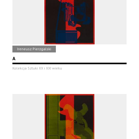
Ireneusz Pierzgalski
A
Kolekcja Sztuki XX i XXI wieku