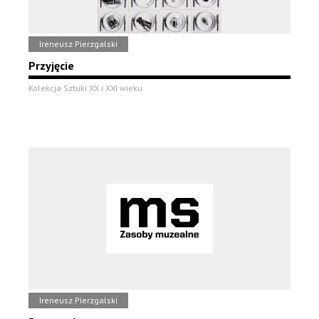
Ireneusz Pierzgalski
Przyjęcie
Kolekcja Sztuki XX i XXI wieku
Ireneusz Pierzgalski