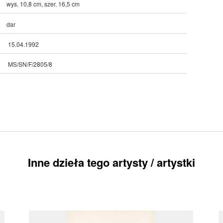
wys. 10,8 cm, szer. 16,5 cm
dar
15.04.1992
MS/SN/F/2805/8
Inne dzieła tego artysty / artystki