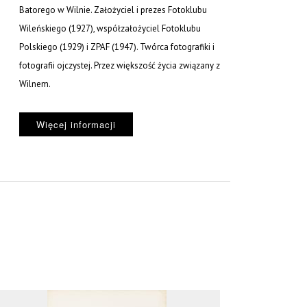
Batorego w Wilnie. Założyciel i prezes Fotoklubu
Wileńskiego (1927), współzałożyciel Fotoklubu
Polskiego (1929) i ZPAF (1947). Twórca fotografiki i
fotografii ojczystej. Przez większość życia związany z
Wilnem.
Więcej informacji