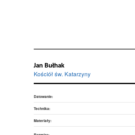
Jan Bułhak
Kościół św. Katarzyny
Datowanie:
Technika:
Materiały:
Rozmiar: