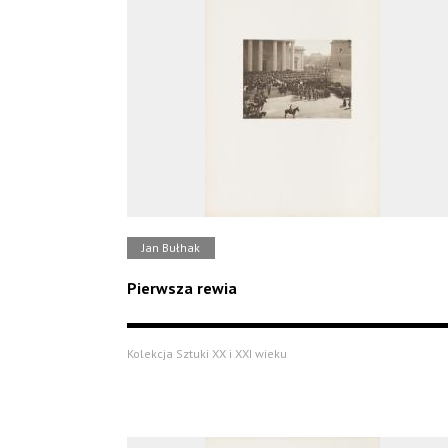
Jan Bułhak
Pierwsza rewia
Kolekcja Sztuki XX i XXI wieku