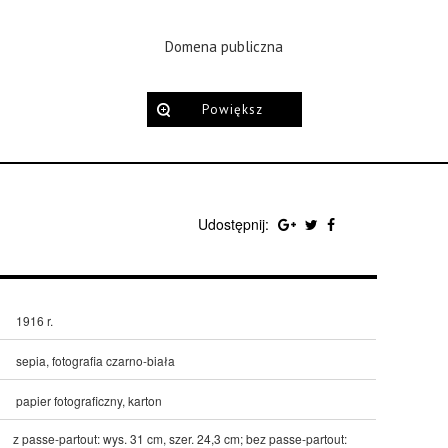
Domena publiczna
Powiększ
Udostępnij:
1916 r.
sepia, fotografia czarno-biała
papier fotograficzny, karton
z passe-partout: wys. 31 cm, szer. 24,3 cm; bez passe-partout: