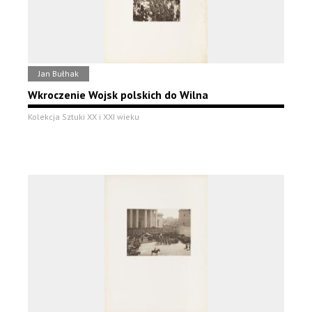
Jan Bułhak
Wkroczenie Wojsk polskich do Wilna
Kolekcja Sztuki XX i XXI wieku