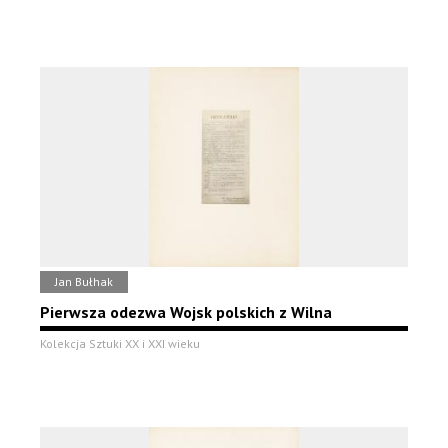
Jan Bułhak
Pierwsza odezwa Wojsk polskich z Wilna
Kolekcja Sztuki XX i XXI wieku