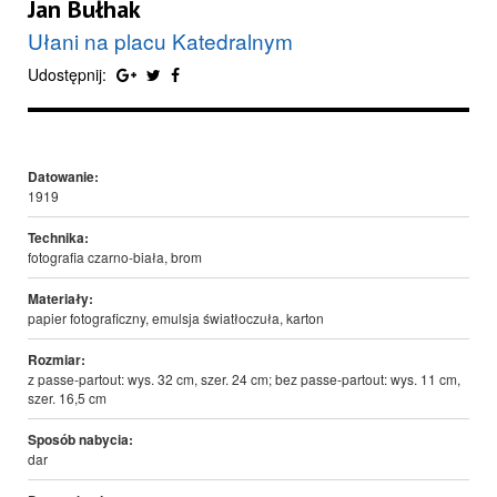
Jan Bułhak
Ułani na placu Katedralnym
Udostępnij:
Datowanie:
1919
Technika:
fotografia czarno-biała, brom
Materiały:
papier fotograficzny, emulsja światłoczuła, karton
Rozmiar:
z passe-partout: wys. 32 cm, szer. 24 cm; bez passe-partout: wys. 11 cm,
szer. 16,5 cm
Sposób nabycia:
dar