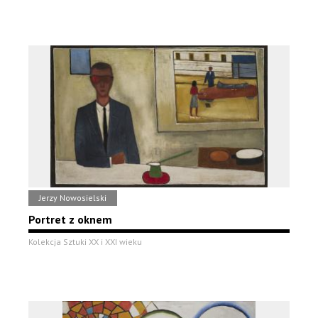
Jerzy Nowosielski
Portret z oknem
Kolekcja Sztuki XX i XXI wieku