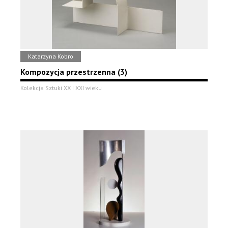
Katarzyna Kobro
Kompozycja przestrzenna (3)
Kolekcja Sztuki XX i XXI wieku