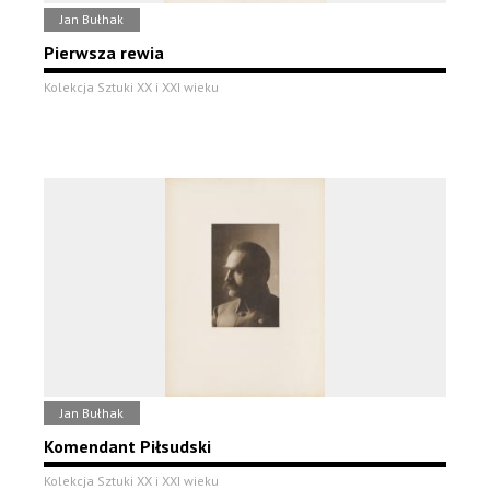
Jan Bułhak
Pierwsza rewia
Kolekcja Sztuki XX i XXI wieku
Jan Bułhak
Komendant Piłsudski
Kolekcja Sztuki XX i XXI wieku