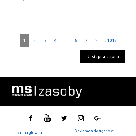
...
1
2
3
4
5
6
7
8
1017
Następna strona
Deklaracja dostępności
Strona główna