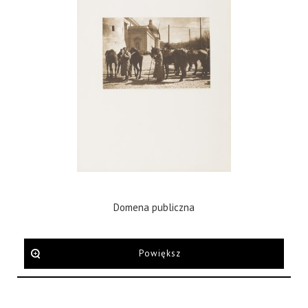
Domena publiczna
Powiększ