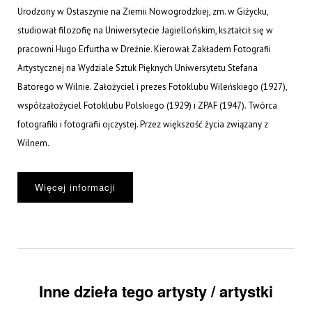
Urodzony w Ostaszynie na Ziemii Nowogrodzkiej, zm. w Giżycku,
studiował filozofię na Uniwersytecie Jagiellońskim, kształcił się w
pracowni Hugo Erfurtha w Dreźnie. Kierował Zakładem Fotografii
Artystycznej na Wydziale Sztuk Pięknych Uniwersytetu Stefana
Batorego w Wilnie. Założyciel i prezes Fotoklubu Wileńskiego (1927),
współzałożyciel Fotoklubu Polskiego (1929) i ZPAF (1947). Twórca
fotografiki i fotografii ojczystej. Przez większość życia związany z
Wilnem.
Więcej informacji
Inne dzieła tego artysty / artystki