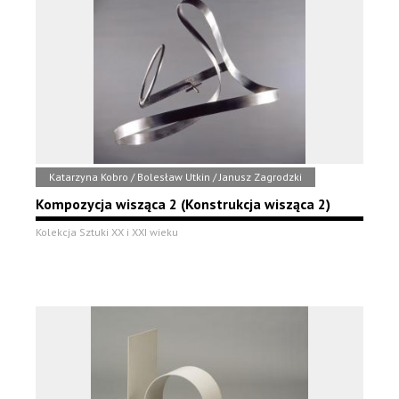
Katarzyna Kobro / Bolesław Utkin / Janusz Zagrodzki
Kompozycja wisząca 2 (Konstrukcja wisząca 2)
Kolekcja Sztuki XX i XXI wieku