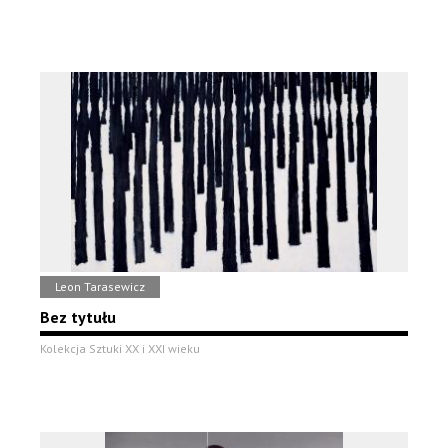
Leon Tarasewicz
Bez tytułu
Kolekcja Sztuki XX i XXI wieku