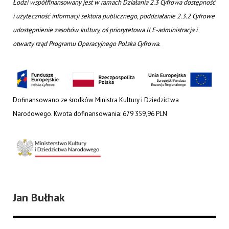
Łodzi współfinansowany jest w ramach Działania 2.3 Cyfrowa dostępność
i użyteczność informacji sektora publicznego, poddziałanie 2.3.2 Cyfrowe
udostępnienie zasobów kultury, oś priorytetowa II E-administracja i
otwarty rząd Programu Operacyjnego Polska Cyfrowa.
Dofinansowano ze środków Ministra Kultury i Dziedzictwa
Narodowego. Kwota dofinansowania: 679 359,96 PLN
Jan Bułhak