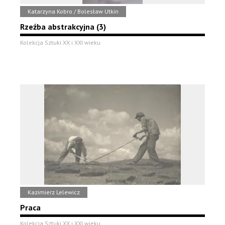
Katarzyna Kobro / Bolesław Utkin
Rzeźba abstrakcyjna (3)
Kolekcja Sztuki XX i XXI wieku
Kazimierz Lelewicz
Praca
Kolekcja Sztuki XX i XXI wieku