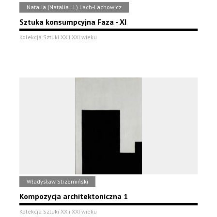
Natalia (Natalia LL) Lach-Lachowicz
Sztuka konsumpcyjna Faza - XI
Kolekcja Sztuki XX i XXI wieku
Władysław Strzemiński
Kompozycja architektoniczna 1
Kolekcja Sztuki XX i XXI wieku