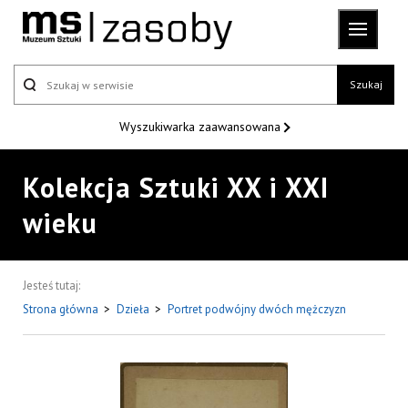
Szukaj
Wyszukiwarka
zaawansowana
Kolekcja Sztuki XX i XXI
wieku
Jesteś tutaj:
Strona główna
>
Dzieła
>
Portret podwójny dwóch mężczyzn