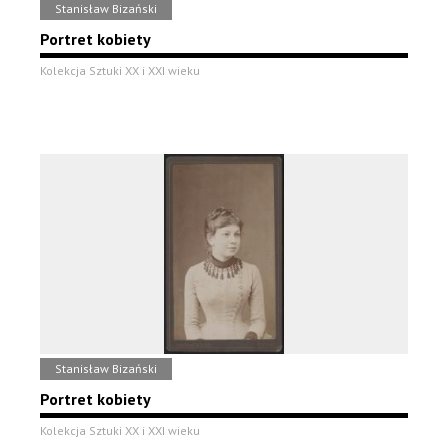
Stanisław Bizański
Portret kobiety
Kolekcja Sztuki XX i XXI wieku
Stanisław Bizański
Portret kobiety
Kolekcja Sztuki XX i XXI wieku