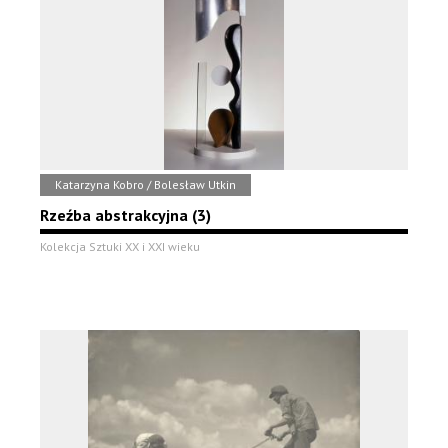
Katarzyna Kobro / Bolesław Utkin
Rzeźba abstrakcyjna (3)
Kolekcja Sztuki XX i XXI wieku