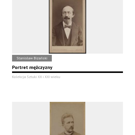
Stanisław Bizański
Portret mężczyzny
Kolekcja Sztuki XX i XXI wieku