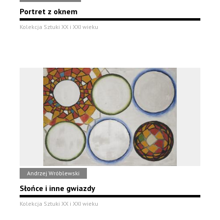
Portret z oknem
Kolekcja Sztuki XX i XXI wieku
Andrzej Wróblewski
Słońce i inne gwiazdy
Kolekcja Sztuki XX i XXI wieku