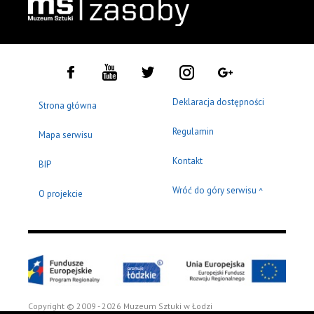
Deklaracja dostępności
Strona główna
Regulamin
Mapa serwisu
Kontakt
BIP
Wróć do góry serwisu
^
O projekcie
Copyright © 2009 - 2026 Muzeum Sztuki w Łodzi