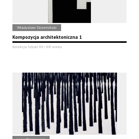
Władysław Strzemiński
Kompozycja architektoniczna 1
Kolekcja Sztuki XX i XXI wieku