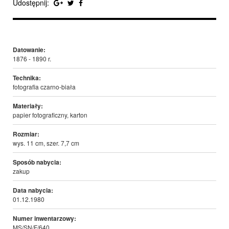
Udostępnij:
Datowanie:
1876 - 1890 r.
Technika:
fotografia czarno-biała
Materiały:
papier fotograficzny, karton
Rozmiar:
wys. 11 cm, szer. 7,7 cm
Sposób nabycia:
zakup
Data nabycia:
01.12.1980
Numer inwentarzowy:
MS/SN/F/640