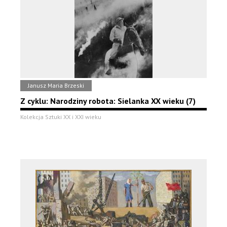
Janusz Maria Brzeski
Z cyklu: Narodziny robota: Sielanka XX wieku (7)
Kolekcja Sztuki XX i XXI wieku