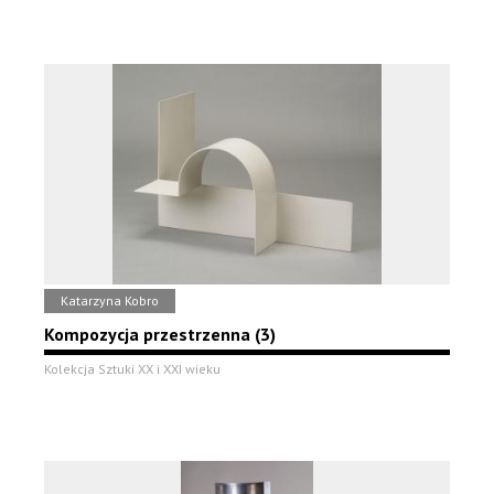
Katarzyna Kobro
Kompozycja przestrzenna (3)
Kolekcja Sztuki XX i XXI wieku