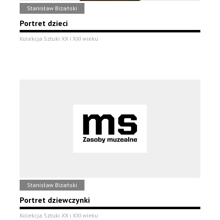
Stanisław Bizański
Portret dzieci
Kolekcja Sztuki XX i XXI wieku
Stanisław Bizański
Portret dziewczynki
Kolekcja Sztuki XX i XXI wieku