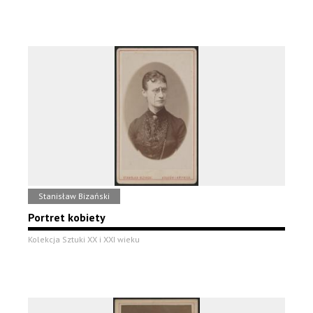
Stanisław Bizański
Portret kobiety
Kolekcja Sztuki XX i XXI wieku