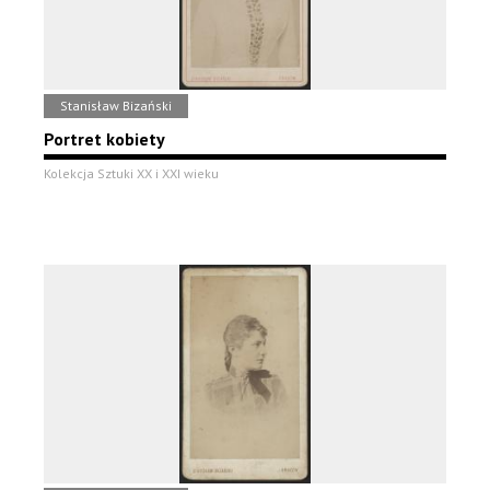
Stanisław Bizański
Portret kobiety
Kolekcja Sztuki XX i XXI wieku