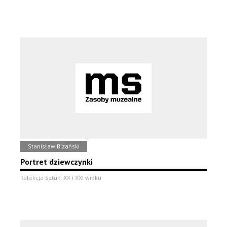
Stanisław Bizański
Portret dziewczynki
Kolekcja Sztuki XX i XXI wieku