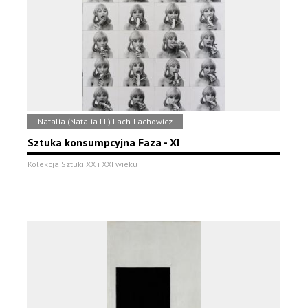
Natalia (Natalia LL) Lach-Lachowicz
Sztuka konsumpcyjna Faza - XI
Kolekcja Sztuki XX i XXI wieku