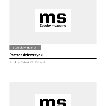
Stanisław Bizański
Portret dziewczynki
Kolekcja Sztuki XX i XXI wieku