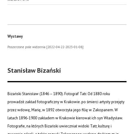
Wystawy
Poszerzone pole widzenia [2022-04-22-2023-01-08]
Stanisław Bizański
Bizański Stanisław (1846 – 1890). Fotograf Tatr. Od 1880 roku
prowadził zakład fotograficzny w Krakowie. po śmierci artysty przejęty
przez wdowę, Marię, w 1892 otworzyła jego filię w Zakopanem. W
latach 1896-1900 zakładem w Krakowie kierował ich syn Władysław.
Fotografie, na których Bizański uwieczniał widoki Tatr, kulturę i