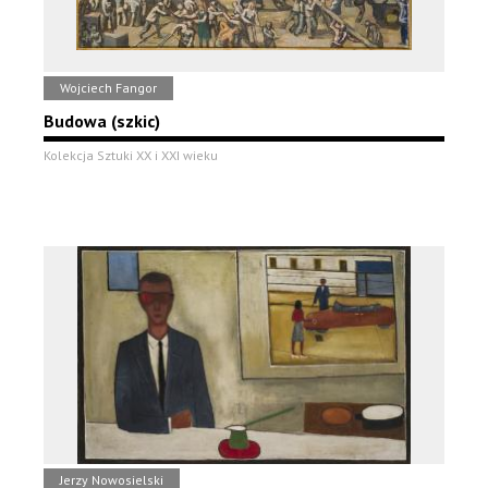
Wojciech Fangor
Budowa (szkic)
Kolekcja Sztuki XX i XXI wieku
Jerzy Nowosielski