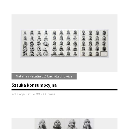
Natalia (Natalia LL) Lach-Lachowicz
Sztuka konsumpcyjna
Kolekcja Sztuki XX i XXI wieku