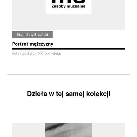
Stanisław Bizański
Portret mężczyzny
Kolekcja Sztuki XX i XXI wieku
Dzieła w tej samej kolekcji