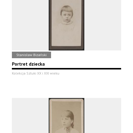
Stanisław Bizański
Portret dziecka
Kolekcja Sztuki XX i XXI wieku