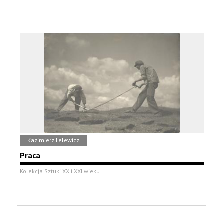
Kazimierz Lelewicz
Praca
Kolekcja Sztuki XX i XXI wieku