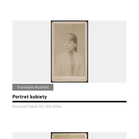
Stanisław Bizański
Portret kobiety
Kolekcja Sztuki XX i XXI wieku