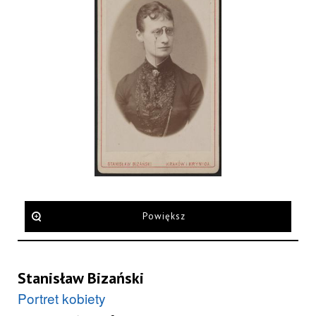
Powiększ
Stanisław Bizański
Portret kobiety