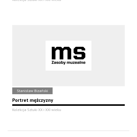
Stanisław Bizański
Portret mężczyzny
Kolekcja Sztuki XX i XXI wieku