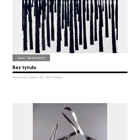
Leon Tarasewicz
Bez tytułu
Kolekcja Sztuki XX i XXI wieku