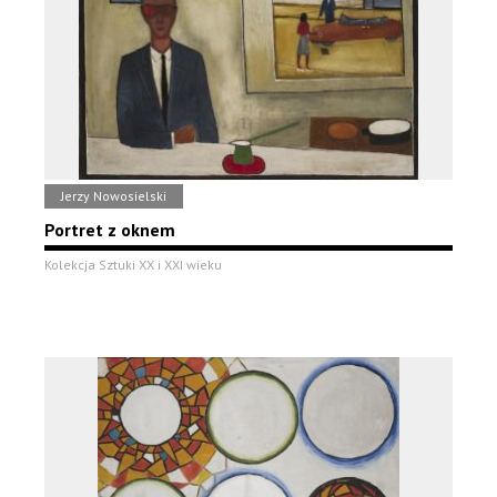
Jerzy Nowosielski
Portret z oknem
Kolekcja Sztuki XX i XXI wieku