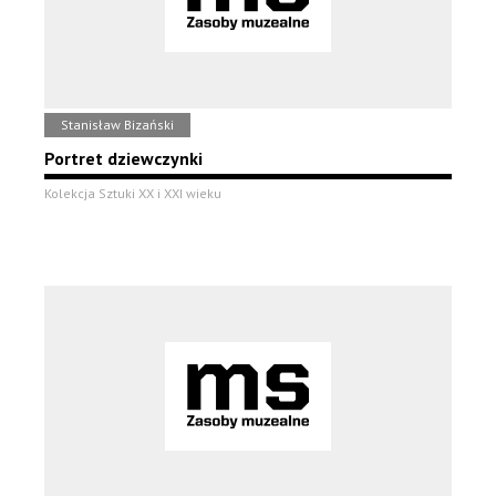
Stanisław Bizański
Portret dziewczynki
Kolekcja Sztuki XX i XXI wieku