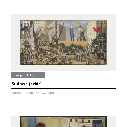
Wojciech Fangor
Budowa (szkic)
Kolekcja Sztuki XX i XXI wieku