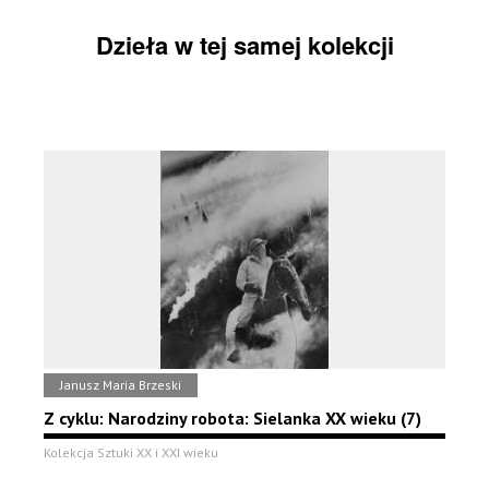
Dzieła w tej samej kolekcji
Janusz Maria Brzeski
Z cyklu: Narodziny robota: Sielanka XX wieku (7)
Kolekcja Sztuki XX i XXI wieku