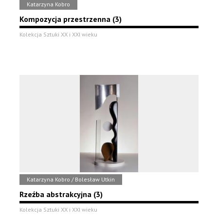
Katarzyna Kobro
Kompozycja przestrzenna (3)
Kolekcja Sztuki XX i XXI wieku
Katarzyna Kobro / Bolesław Utkin
Rzeźba abstrakcyjna (3)
Kolekcja Sztuki XX i XXI wieku