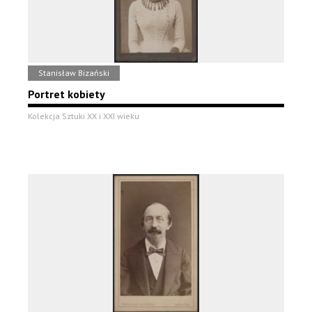
Stanisław Bizański
Portret kobiety
Kolekcja Sztuki XX i XXI wieku