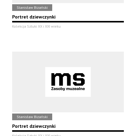
Stanisław Bizański
Portret dziewczynki
Kolekcja Sztuki XX i XXI wieku
Stanisław Bizański
Portret dziewczynki
Kolekcja Sztuki XX i XXI wieku