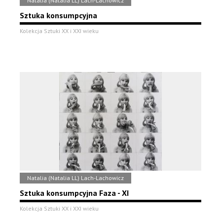
Natalia (Natalia LL) Lach-Lachowicz
Sztuka konsumpcyjna
Kolekcja Sztuki XX i XXI wieku
Natalia (Natalia LL) Lach-Lachowicz
Sztuka konsumpcyjna Faza - XI
Kolekcja Sztuki XX i XXI wieku