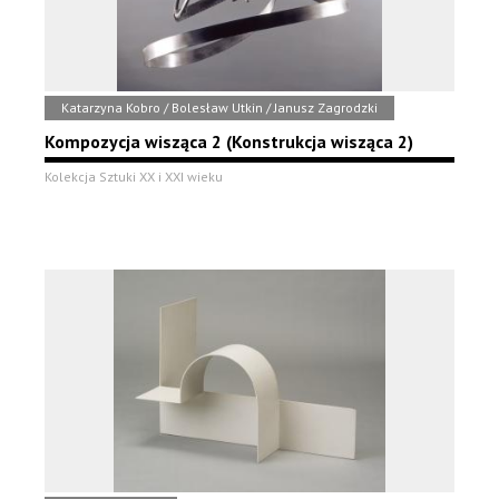
Katarzyna Kobro / Bolesław Utkin / Janusz Zagrodzki
Kompozycja wisząca 2 (Konstrukcja wisząca 2)
Kolekcja Sztuki XX i XXI wieku