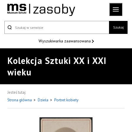
Szukaj
Wyszukiwarka
zaawansowana
Kolekcja Sztuki XX i XXI
wieku
Jesteś tutaj:
Strona główna
>
Dzieła
>
Portret kobiety