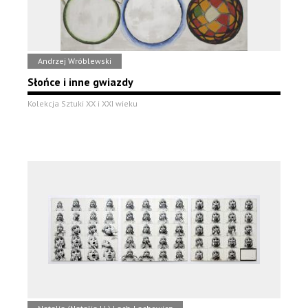
Andrzej Wróblewski
Słońce i inne gwiazdy
Kolekcja Sztuki XX i XXI wieku