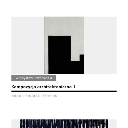
Władysław Strzemiński
Kompozycja architektoniczna 1
Kolekcja Sztuki XX i XXI wieku