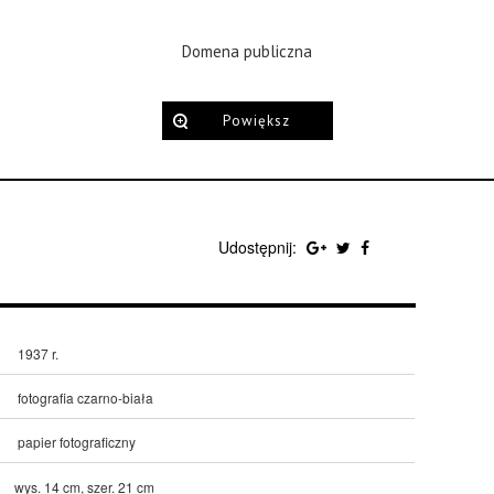
Domena publiczna
Powiększ
Udostępnij:
1937 r.
fotografia czarno-biała
papier fotograficzny
wys. 14 cm, szer. 21 cm