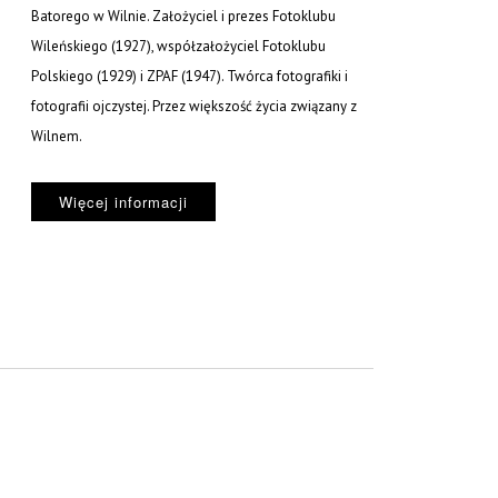
Batorego w Wilnie. Założyciel i prezes Fotoklubu
Wileńskiego (1927), współzałożyciel Fotoklubu
Polskiego (1929) i ZPAF (1947). Twórca fotografiki i
fotografii ojczystej. Przez większość życia związany z
Wilnem.
Więcej informacji