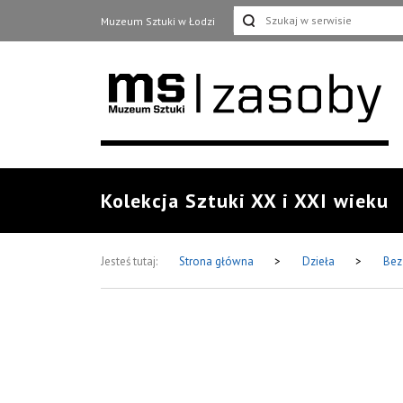
Muzeum Sztuki w Łodzi
Kolekcja Sztuki XX i XXI wieku
Jesteś tutaj:
Strona główna
>
Dzieła
>
Bez