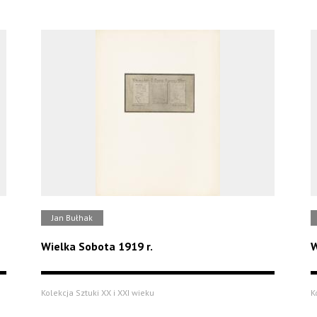
Jan Bułhak
Wielka Sobota 1919 r.
W
Kolekcja Sztuki XX i XXI wieku
K