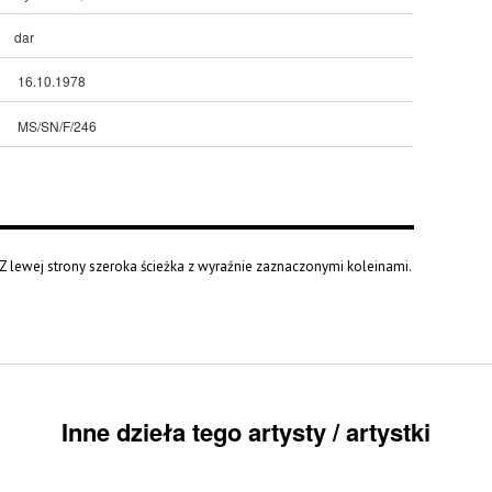
dar
16.10.1978
MS/SN/F/246
 Z lewej strony szeroka ścieżka z wyraźnie zaznaczonymi koleinami.
Inne dzieła tego artysty / artystki