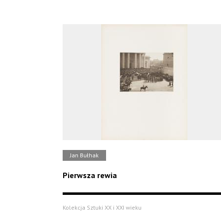
Jan Bułhak
Pierwsza rewia
Kolekcja Sztuki XX i XXI wieku