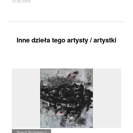
22.02.2019
Inne dzieła tego artysty / artystki
Teresa Tyszkiewicz