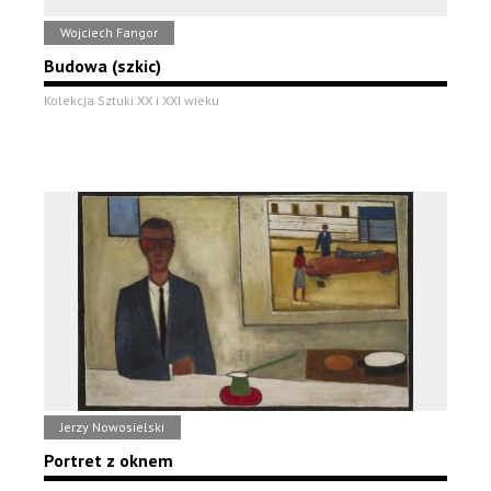
Wojciech Fangor
Budowa (szkic)
Kolekcja Sztuki XX i XXI wieku
Jerzy Nowosielski
Portret z oknem