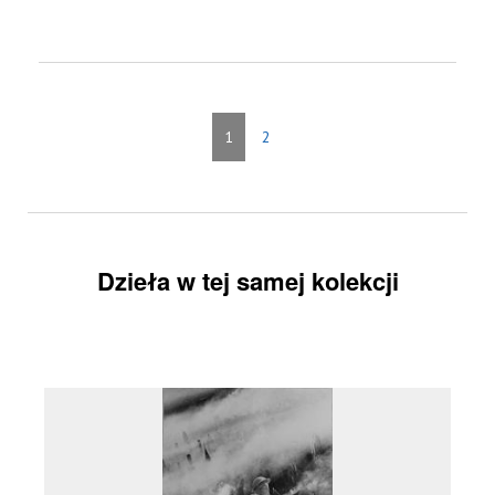
1
2
Dzieła w tej samej kolekcji