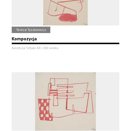
Teresa Tyszkiewicz
Kompozycja
Kolekcja Sztuki XX i XXI wieku