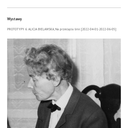
Wystawy
PROTOTYPY 6: ALICJA BIELAWSKA, Na przecięciu linii [2022-04-01-2022-06-05]