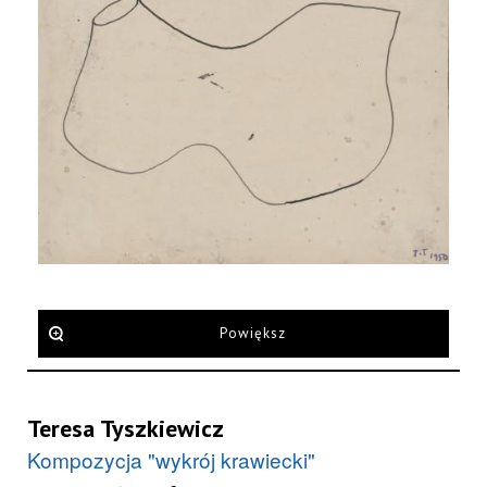
Powiększ
Teresa Tyszkiewicz
Kompozycja "wykrój krawiecki"