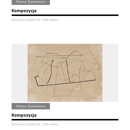
Teresa Tyszkiewicz
Kompozycja
Kolekcja Sztuki XX i XXI wieku
Teresa Tyszkiewicz
Kompozycja
Kolekcja Sztuki XX i XXI wieku