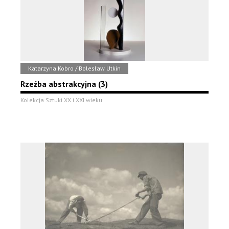
Katarzyna Kobro / Bolesław Utkin
Rzeźba abstrakcyjna (3)
Kolekcja Sztuki XX i XXI wieku