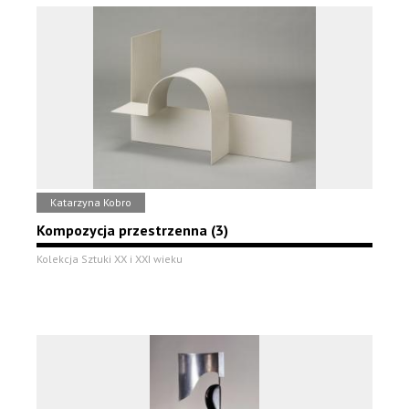
Katarzyna Kobro
Kompozycja przestrzenna (3)
Kolekcja Sztuki XX i XXI wieku