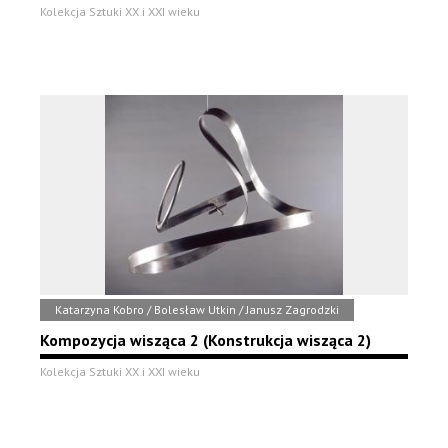
Kolekcja Sztuki XX i XXI wieku
Katarzyna Kobro / Bolesław Utkin / Janusz Zagrodzki
Kompozycja wisząca 2 (Konstrukcja wisząca 2)
Kolekcja Sztuki XX i XXI wieku