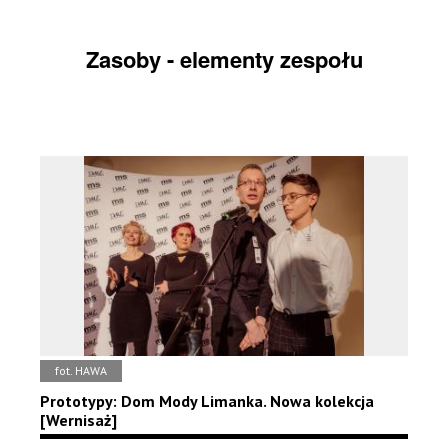
Zasoby - elementy zespołu
fot. HAWA
Prototypy: Dom Mody Limanka. Nowa kolekcja
[Wernisaż]