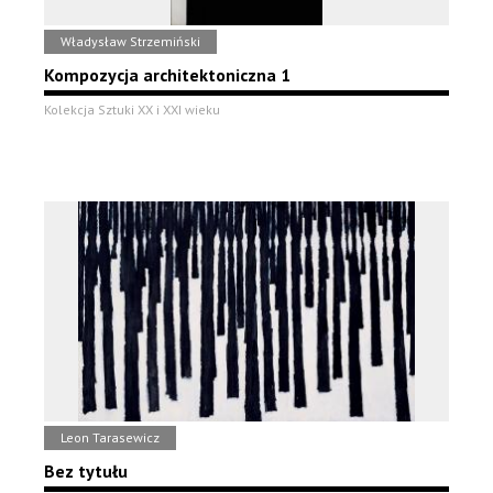
Władysław Strzemiński
Kompozycja architektoniczna 1
Kolekcja Sztuki XX i XXI wieku
Leon Tarasewicz
Bez tytułu