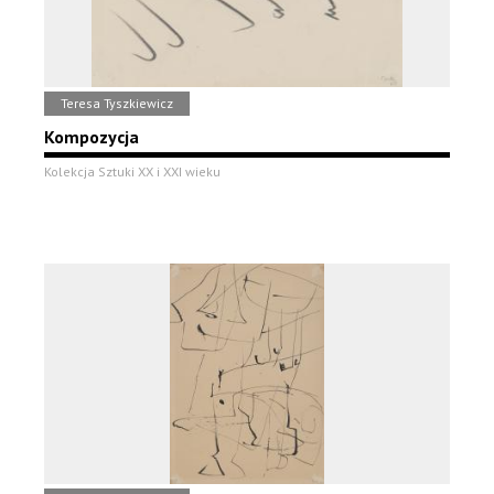
Teresa Tyszkiewicz
Kompozycja
Kolekcja Sztuki XX i XXI wieku