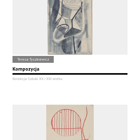
Teresa Tyszkiewicz
Kompozycja
Kolekcja Sztuki XX i XXI wieku