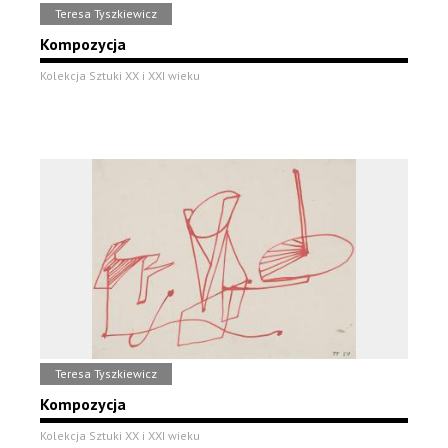
Teresa Tyszkiewicz
Kompozycja
Kolekcja Sztuki XX i XXI wieku
Teresa Tyszkiewicz
Kompozycja
Kolekcja Sztuki XX i XXI wieku