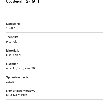
Udostępnij:
Datowanie:
1950 r.
Technika:
rysunek
Materiały:
tusz, papier
Rozmiar:
wys. 15,5 cm, szer. 20 cm
Sposób nabycia:
zakup
Numer inwentarzowy:
MS/SN/RYS/1355