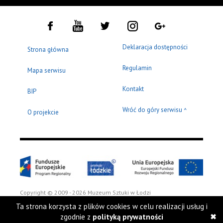
Deklaracja dostępności
Strona główna
Regulamin
Mapa serwisu
Kontakt
BIP
Wróć do góry serwisu
^
O projekcie
Copyright © 2009 - 2026 Muzeum Sztuki w Łodzi
Ta strona korzysta z plików cookies w celu realizacji usług i
zgodnie z
polityką prywatności