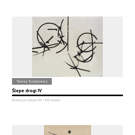
Teresa Tyszkiewicz
Ślepe drogi IV
Kolekcja Sztuki XX i XXI wieku