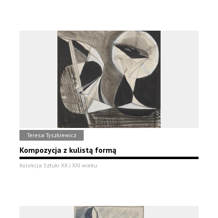
Teresa Tyszkiewicz
Kompozycja z kulistą formą
Kolekcja Sztuki XX i XXI wieku