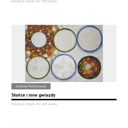
Kolekcja Sztuki XX i XXI wieku
Andrzej Wróblewski
Słońce i inne gwiazdy
Kolekcja Sztuki XX i XXI wieku