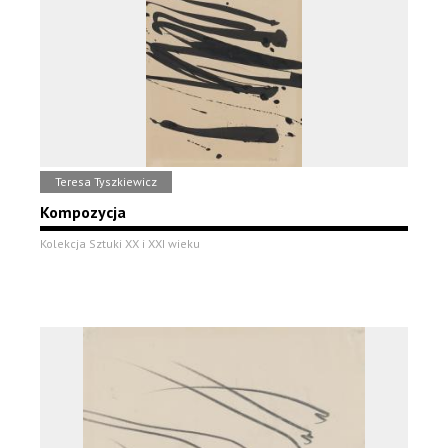
Teresa Tyszkiewicz
Kompozycja
Kolekcja Sztuki XX i XXI wieku