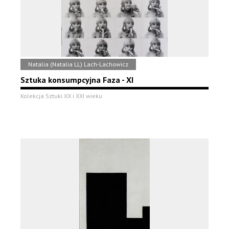
Natalia (Natalia LL) Lach-Lachowicz
Sztuka konsumpcyjna Faza - XI
Kolekcja Sztuki XX i XXI wieku