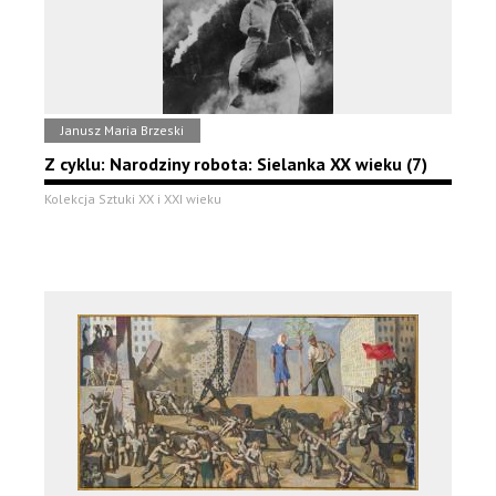
Janusz Maria Brzeski
Z cyklu: Narodziny robota: Sielanka XX wieku (7)
Kolekcja Sztuki XX i XXI wieku