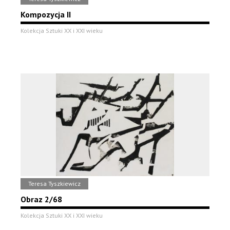
Kompozycja II
Kolekcja Sztuki XX i XXI wieku
Teresa Tyszkiewicz
Obraz 2/68
Kolekcja Sztuki XX i XXI wieku