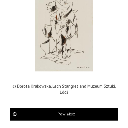
© Dorota Krakowska, Lech Stangret and Muzeum Sztuki,
Łódź
Powiększ