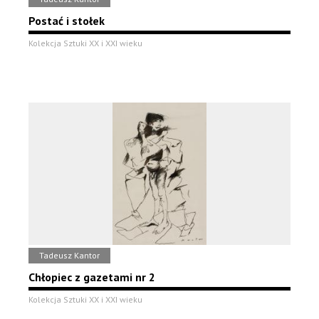
Postać i stołek
Kolekcja Sztuki XX i XXI wieku
Tadeusz Kantor
Chłopiec z gazetami nr 2
Kolekcja Sztuki XX i XXI wieku