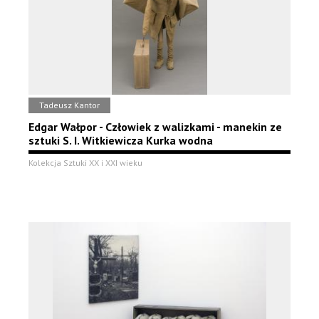
Tadeusz Kantor
Edgar Wałpor - Człowiek z walizkami - manekin ze
sztuki S. I. Witkiewicza Kurka wodna
Kolekcja Sztuki XX i XXI wieku