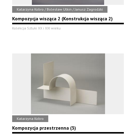
Katarzyna Kobro / Bolesław Utkin / Janusz Zagrodzki
Kompozycja wisząca 2 (Konstrukcja wisząca 2)
Kolekcja Sztuki XX i XXI wieku
Katarzyna Kobro
Kompozycja przestrzenna (3)