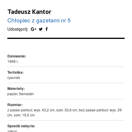
Tadeusz Kantor
Chłopiec z gazetami nr 5
Udostępnij:
Datowanie:
1968 r.
Technika:
rysunek
Materiały:
papier, flamaster
Rozmiar:
z passe-partout: wys. 43,2 cm, szer. 33,6 cm; bez passe-partout: wys. 29
cm, szer. 19,5 cm
Sposób nabycia:
zakup