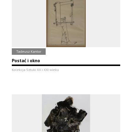
Tadeusz Kantor
Postać i okno
Kolekcja Sztuki XX i XXI wieku