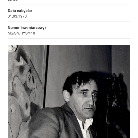
Data nabycia:
01.03.1973
Numer inwentarzowy:
MS/SN/RYS/410