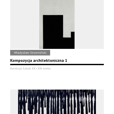
Władysław Strzemiński
Kompozycja architektoniczna 1
Kolekcja Sztuki XX i XXI wieku