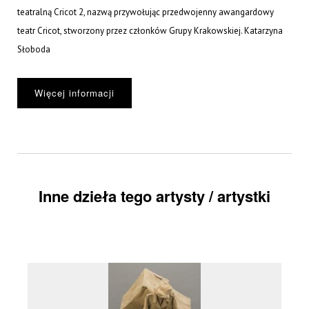
teatralną Cricot 2, nazwą przywołując przedwojenny awangardowy
teatr Cricot, stworzony przez członków Grupy Krakowskiej. Katarzyna
Słoboda
Więcej informacji
Inne dzieła tego artysty / artystki