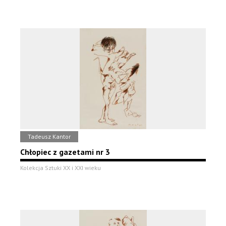
Tadeusz Kantor
Chłopiec z gazetami nr 3
Kolekcja Sztuki XX i XXI wieku