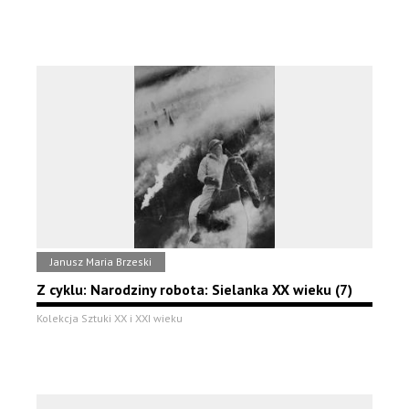
Janusz Maria Brzeski
Z cyklu: Narodziny robota: Sielanka XX wieku (7)
Kolekcja Sztuki XX i XXI wieku