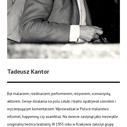
Tadeusz Kantor
Był malarzem, rzeźbiarzem, performerem, reżyserem, scenarzystą,
aktorem. Swoje działania na polu sztuki i teatru opatrywał szerokim i
wyczerpującym komentarzem. Wprowadzał w Polsce malarstwo
informel, happening czy asamblaż. Na świecie zasłynął jako niezwykle
oryginalny twórca teatralny. W 1955 roku w Krakowie założył grupę