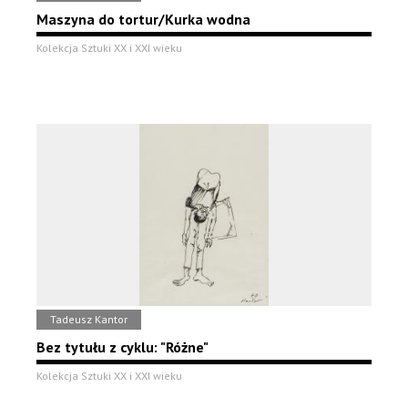
Maszyna do tortur/Kurka wodna
Kolekcja Sztuki XX i XXI wieku
Tadeusz Kantor
Bez tytułu z cyklu: "Różne"
Kolekcja Sztuki XX i XXI wieku