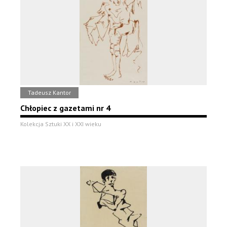
Tadeusz Kantor
Chłopiec z gazetami nr 4
Kolekcja Sztuki XX i XXI wieku