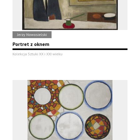
Jerzy Nowosielski
Portret z oknem
Kolekcja Sztuki XX i XXI wieku