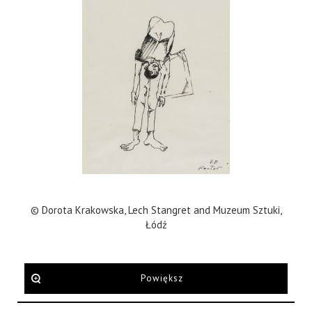
© Dorota Krakowska, Lech Stangret and Muzeum Sztuki,
Łódź
Powiększ