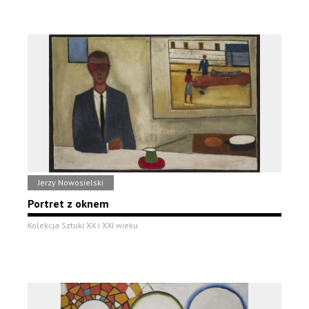
Jerzy Nowosielski
Portret z oknem
Kolekcja Sztuki XX i XXI wieku