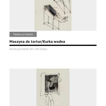
Tadeusz Kantor
Maszyna do tortur/Kurka wodna
Kolekcja Sztuki XX i XXI wieku