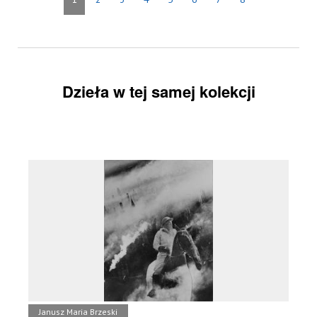
Dzieła w tej samej kolekcji
Janusz Maria Brzeski