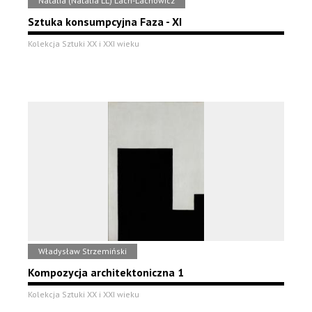
Natalia (Natalia LL) Lach-Lachowicz
Sztuka konsumpcyjna Faza - XI
Kolekcja Sztuki XX i XXI wieku
Władysław Strzemiński
Kompozycja architektoniczna 1
Kolekcja Sztuki XX i XXI wieku