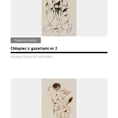
Tadeusz Kantor
Chłopiec z gazetami nr 2
Kolekcja Sztuki XX i XXI wieku