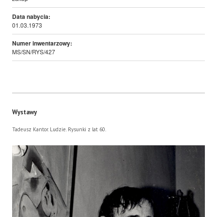
Data nabycia:
01.03.1973
Numer inwentarzowy:
MS/SN/RYS/427
Wystawy
Tadeusz Kantor. Ludzie. Rysunki z lat 60.