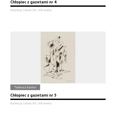
Chłopiec z gazetami nr 4
Kolekcja Sztuki XX i XXI wieku
Tadeusz Kantor
Chłopiec z gazetami nr 5
Kolekcja Sztuki XX i XXI wieku