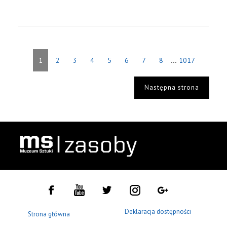
...
1
2
3
4
5
6
7
8
1017
Następna strona
Deklaracja dostępności
Strona główna