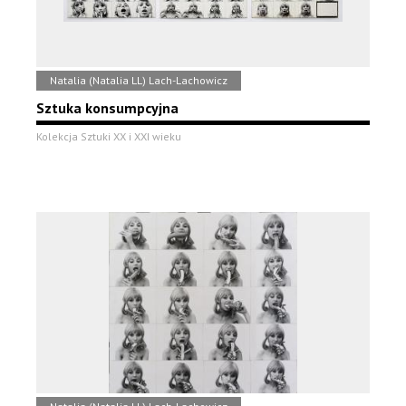
Natalia (Natalia LL) Lach-Lachowicz
Sztuka konsumpcyjna
Kolekcja Sztuki XX i XXI wieku