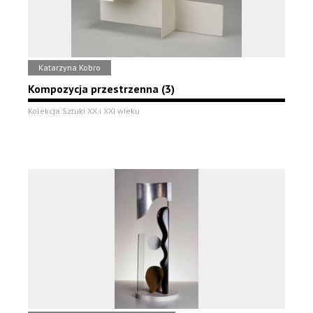
Katarzyna Kobro
Kompozycja przestrzenna (3)
Kolekcja Sztuki XX i XXI wieku