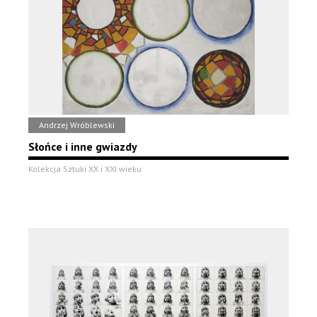
Andrzej Wróblewski
Słońce i inne gwiazdy
Kolekcja Sztuki XX i XXI wieku