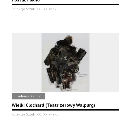
Kolekcja Sztuki XX i XXI wieku
Tadeusz Kantor
Wielki Clochard (Teatr zerowy Walpurg)
Kolekcja Sztuki XX i XXI wieku