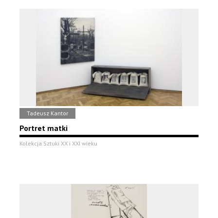
Tadeusz Kantor
Portret matki
Kolekcja Sztuki XX i XXI wieku