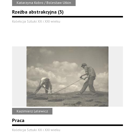
Katarzyna Kobro / Bolesław Utkin
Rzeźba abstrakcyjna (3)
Kolekcja Sztuki XX i XXI wieku
Kazimierz Lelewicz
Praca
Kolekcja Sztuki XX i XXI wieku