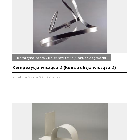
Katarzyna Kobro / Bolesław Utkin / Janusz Zagrodzki
Kompozycja wisząca 2 (Konstrukcja wisząca 2)
Kolekcja Sztuki XX i XXI wieku