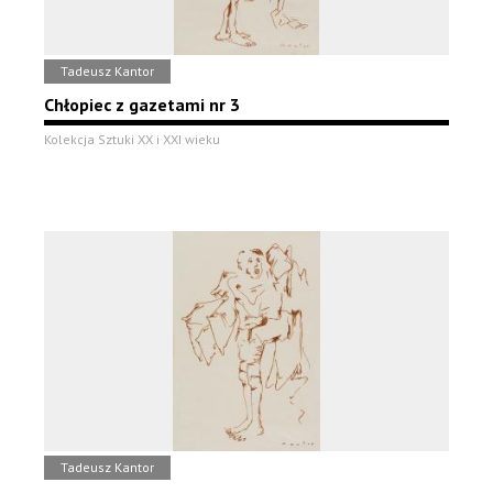
Tadeusz Kantor
Chłopiec z gazetami nr 3
Kolekcja Sztuki XX i XXI wieku
Tadeusz Kantor