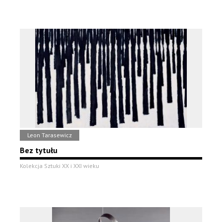
Leon Tarasewicz
Bez tytułu
Kolekcja Sztuki XX i XXI wieku