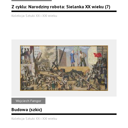
Z cyklu: Narodziny robota: Sielanka XX wieku (7)
Kolekcja Sztuki XX i XXI wieku
Wojciech Fangor
Budowa (szkic)
Kolekcja Sztuki XX i XXI wieku