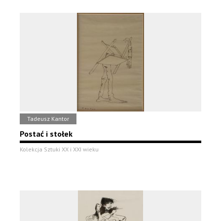
Tadeusz Kantor
Postać i stołek
Kolekcja Sztuki XX i XXI wieku