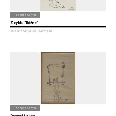
Tadeusz Kantor
Z cyklu "Różne"
Kolekcja Sztuki XX i XXI wieku
Tadeusz Kantor
Postać i okno