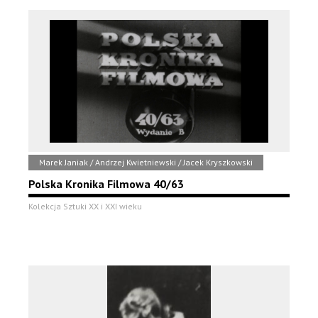
Marek Janiak / Andrzej Kwietniewski / Jacek Kryszkowski
Polska Kronika Filmowa 40/63
Kolekcja Sztuki XX i XXI wieku