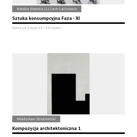
Natalia (Natalia LL) Lach-Lachowicz
Sztuka konsumpcyjna Faza - XI
Kolekcja Sztuki XX i XXI wieku
Władysław Strzemiński
Kompozycja architektoniczna 1