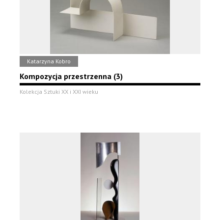
Katarzyna Kobro
Kompozycja przestrzenna (3)
Kolekcja Sztuki XX i XXI wieku