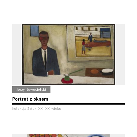
Jerzy Nowosielski
Portret z oknem
Kolekcja Sztuki XX i XXI wieku