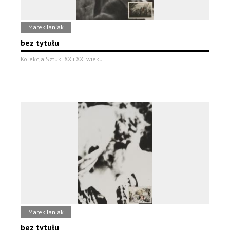
Marek Janiak
bez tytułu
Kolekcja Sztuki XX i XXI wieku
Marek Janiak
bez tytułu