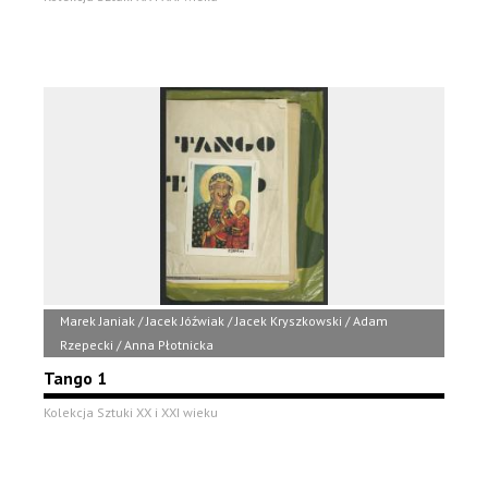
Marek Janiak / Jacek Jóźwiak / Jacek Kryszkowski / Adam
Rzepecki / Anna Płotnicka
Tango 1
Kolekcja Sztuki XX i XXI wieku