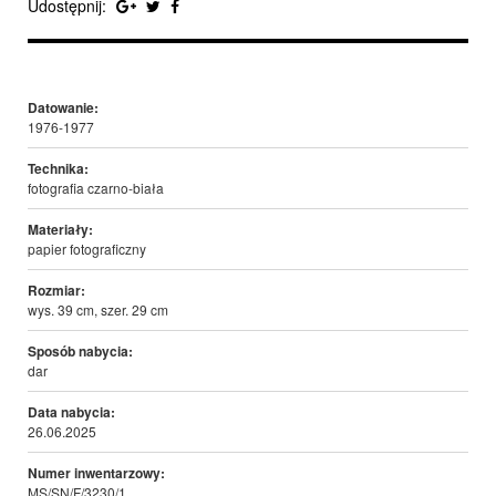
Udostępnij:
Datowanie:
1976-1977
Technika:
fotografia czarno-biała
Materiały:
papier fotograficzny
Rozmiar:
wys. 39 cm, szer. 29 cm
Sposób nabycia:
dar
Data nabycia:
26.06.2025
Numer inwentarzowy:
MS/SN/F/3230/1