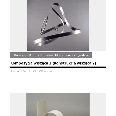
Katarzyna Kobro / Bolesław Utkin / Janusz Zagrodzki
Kompozycja wisząca 2 (Konstrukcja wisząca 2)
Kolekcja Sztuki XX i XXI wieku