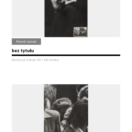
Marek Janiak
bez tytułu
Kolekcja Sztuki XX i XXI wieku