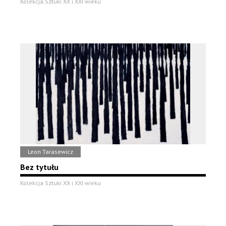
Kolekcja Sztuki XX i XXI wieku
Leon Tarasewicz
Bez tytułu
Kolekcja Sztuki XX i XXI wieku