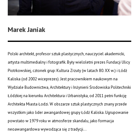
Marek Janiak
Polski architekt, profesor sztuk plastycznych, nauczyciel akademicki,
artysta multimedialny i fotografik. Były wieloletni prezes Fundacji Ulicy
Piotrkowskiej, członek grup: Kultura Zrzuty (w latach 80. XX w.) i Łódź
Kaliska (od 2002 wiceprezes). Jest pracownikiem naukowym na
Wydziale Budownictwa, Architektury i Inżynierii Środowiska Politechniki
Łódzkiej na kierunku Architektura i Urbanistyka, od 2011 pełni funkcję
Architekta Miasta Łodzi. W obszarze sztuk plastycznych znany przede
wszystkim jako lider awangardowej grupy Łódź Kaliska. Ugrupowanie
powstało w 1979 roku w atmosferze skandalu, jako formacja
neoawangardowa wywodząca się z tradycji...