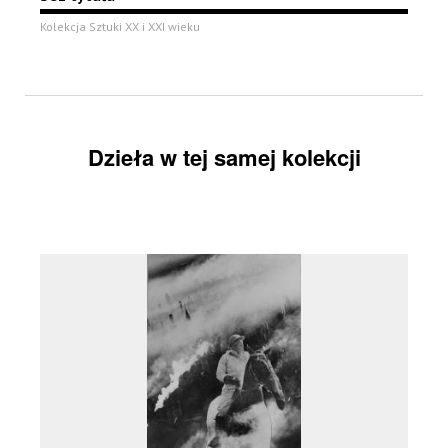
Kolekcja Sztuki XX i XXI wieku
Dzieła w tej samej kolekcji