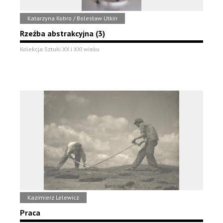
Katarzyna Kobro / Bolesław Utkin
Rzeźba abstrakcyjna (3)
Kolekcja Sztuki XX i XXI wieku
Kazimierz Lelewicz
Praca