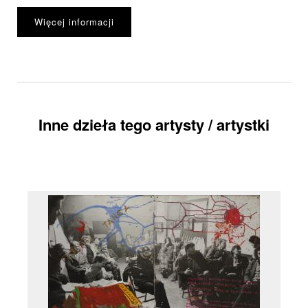
Więcej informacji
Inne dzieła tego artysty / artystki