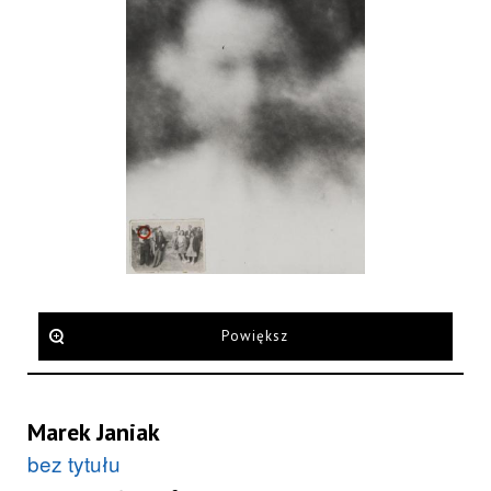
Powiększ
Marek Janiak
bez tytułu