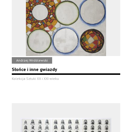
Andrzej Wróblewski
Słońce i inne gwiazdy
Kolekcja Sztuki XX i XXI wieku