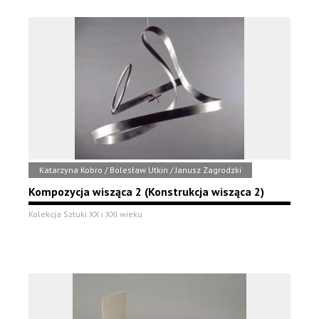
Katarzyna Kobro / Bolesław Utkin / Janusz Zagrodzki
Kompozycja wisząca 2 (Konstrukcja wisząca 2)
Kolekcja Sztuki XX i XXI wieku