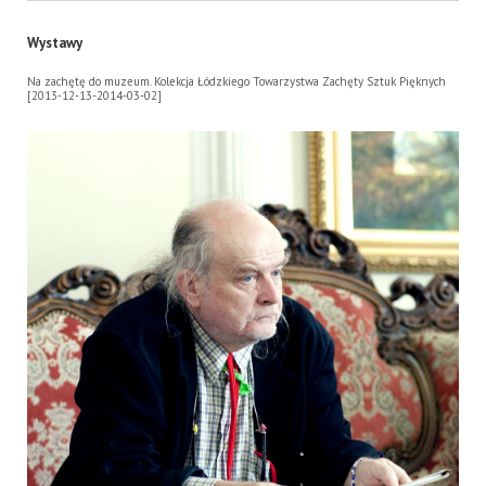
Wystawy
Na zachętę do muzeum. Kolekcja Łódzkiego Towarzystwa Zachęty Sztuk Pięknych
[2013-12-13-2014-03-02]