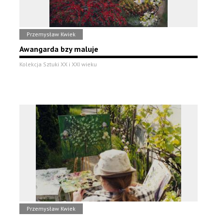
Przemysław Kwiek
Awangarda bzy maluje
Kolekcja Sztuki XX i XXI wieku
Przemysław Kwiek