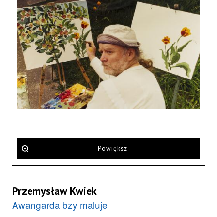
Powiększ
Przemysław Kwiek
Awangarda bzy maluje