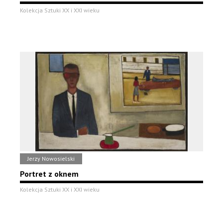
Kolekcja Sztuki XX i XXI wieku
Jerzy Nowosielski
Portret z oknem
Kolekcja Sztuki XX i XXI wieku