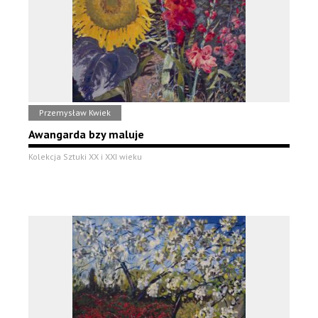
Przemysław Kwiek
Awangarda bzy maluje
Kolekcja Sztuki XX i XXI wieku