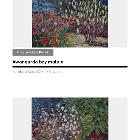
Przemysław Kwiek
Awangarda bzy maluje
Kolekcja Sztuki XX i XXI wieku