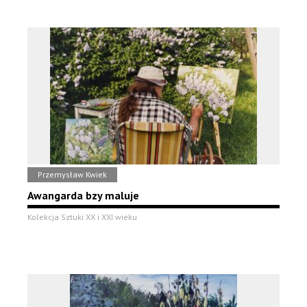
Przemysław Kwiek
Awangarda bzy maluje
Kolekcja Sztuki XX i XXI wieku