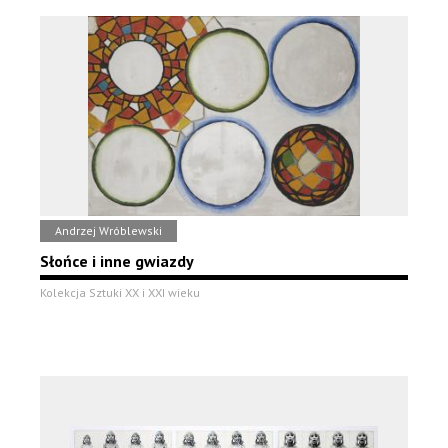
Andrzej Wróblewski
Słońce i inne gwiazdy
Kolekcja Sztuki XX i XXI wieku