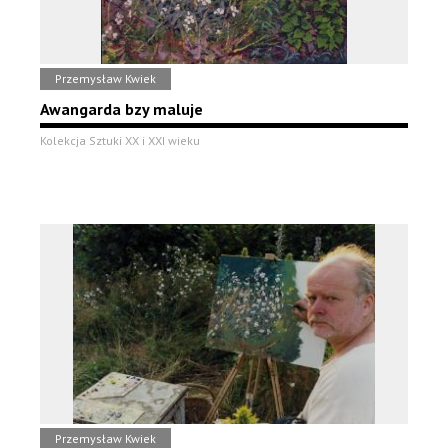
Przemysław Kwiek
Awangarda bzy maluje
Kolekcja Sztuki XX i XXI wieku
Przemysław Kwiek