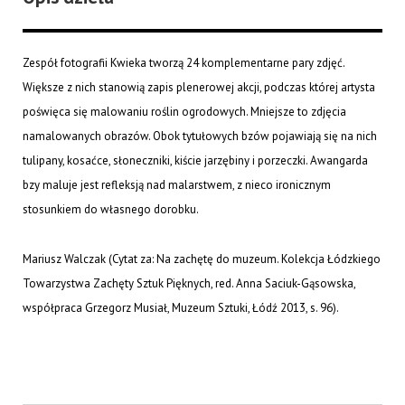
Zespół fotografii Kwieka tworzą 24 komplementarne pary zdjęć.
Większe z nich stanowią zapis plenerowej akcji, podczas której artysta
poświęca się malowaniu roślin ogrodowych. Mniejsze to zdjęcia
namalowanych obrazów. Obok tytułowych bzów pojawiają się na nich
tulipany, kosaćce, słoneczniki, kiście jarzębiny i porzeczki. Awangarda
bzy maluje jest refleksją nad malarstwem, z nieco ironicznym
stosunkiem do własnego dorobku.
Mariusz Walczak (Cytat za: Na zachętę do muzeum. Kolekcja Łódzkiego
Towarzystwa Zachęty Sztuk Pięknych, red. Anna Saciuk-Gąsowska,
współpraca Grzegorz Musiał, Muzeum Sztuki, Łódź 2013, s. 96).