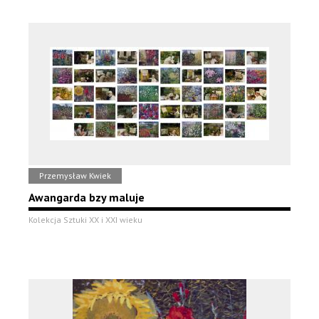
Przemysław Kwiek
Awangarda bzy maluje
Kolekcja Sztuki XX i XXI wieku