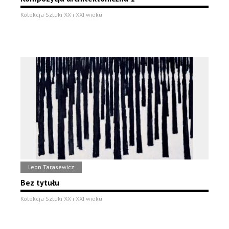
Kolekcja Sztuki XX i XXI wieku
Leon Tarasewicz
Bez tytułu
Kolekcja Sztuki XX i XXI wieku