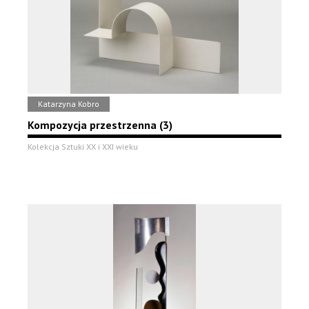
Katarzyna Kobro
Kompozycja przestrzenna (3)
Kolekcja Sztuki XX i XXI wieku