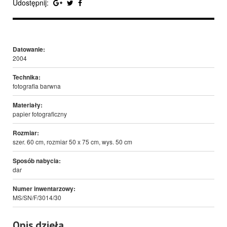
Udostępnij:
Datowanie:
2004
Technika:
fotografia barwna
Materiały:
papier fotograficzny
Rozmiar:
szer. 60 cm, rozmiar 50 x 75 cm, wys. 50 cm
Sposób nabycia:
dar
Numer inwentarzowy:
MS/SN/F/3014/30
Opis dzieła