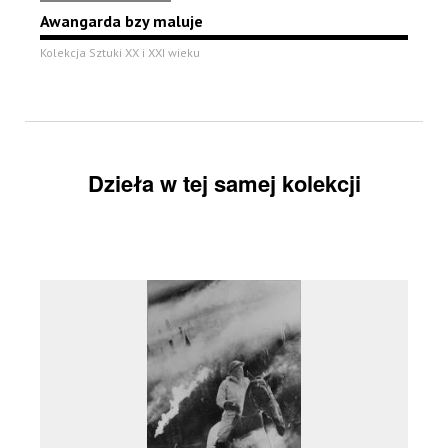
Awangarda bzy maluje
Kolekcja Sztuki XX i XXI wieku
Dzieła w tej samej kolekcji