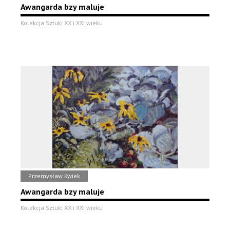
Awangarda bzy maluje
Kolekcja Sztuki XX i XXI wieku
Przemysław Kwiek
Awangarda bzy maluje
Kolekcja Sztuki XX i XXI wieku