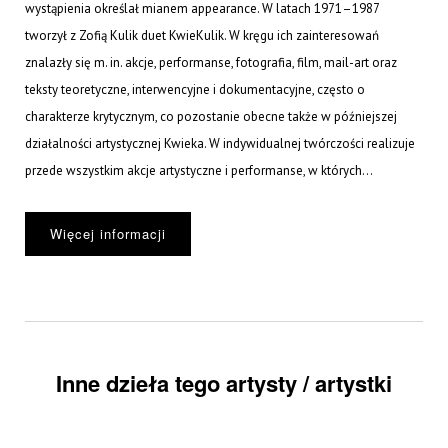
wystąpienia określał mianem appearance. W latach 1971–1987
tworzył z Zofią Kulik duet KwieKulik. W kręgu ich zainteresowań
znalazły się m. in. akcje, performanse, fotografia, film, mail-art oraz
teksty teoretyczne, interwencyjne i dokumentacyjne, często o
charakterze krytycznym, co pozostanie obecne także w późniejszej
działalności artystycznej Kwieka. W indywidualnej twórczości realizuje
przede wszystkim akcje artystyczne i performanse, w których...
Więcej informacji
Inne dzieła tego artysty / artystki