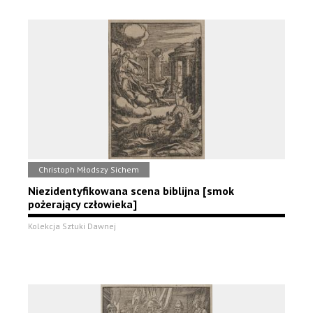
Christoph Młodszy Sichem
Niezidentyfikowana scena biblijna [smok
pożerający człowieka]
Kolekcja Sztuki Dawnej