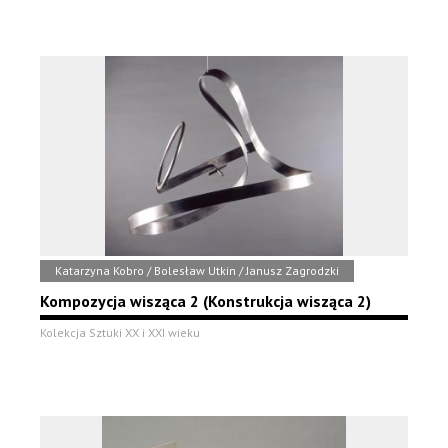
Katarzyna Kobro / Bolesław Utkin / Janusz Zagrodzki
Kompozycja wisząca 2 (Konstrukcja wisząca 2)
Kolekcja Sztuki XX i XXI wieku