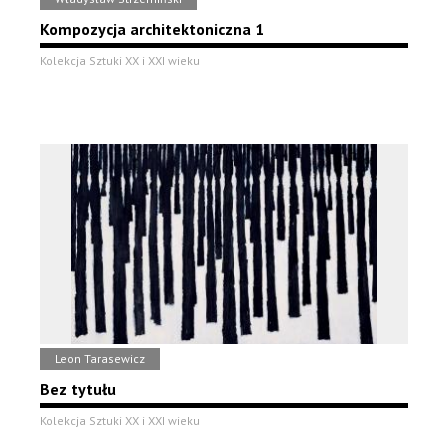
Kompozycja architektoniczna 1
Kolekcja Sztuki XX i XXI wieku
Leon Tarasewicz
Bez tytułu
Kolekcja Sztuki XX i XXI wieku