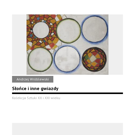
Andrzej Wróblewski
Słońce i inne gwiazdy
Kolekcja Sztuki XX i XXI wieku