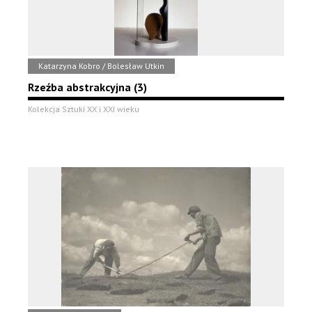
Katarzyna Kobro / Bolesław Utkin
Rzeźba abstrakcyjna (3)
Kolekcja Sztuki XX i XXI wieku