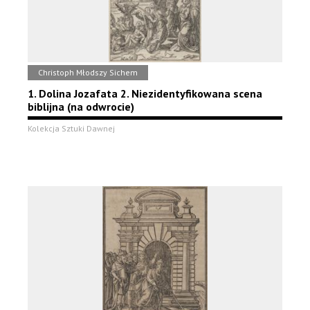
Christoph Młodszy Sichem
1. Dolina Jozafata 2. Niezidentyfikowana scena
biblijna (na odwrocie)
Kolekcja Sztuki Dawnej