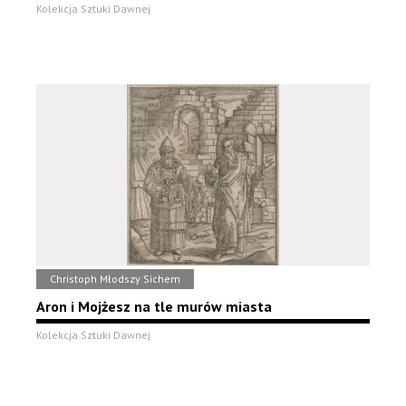
Kolekcja Sztuki Dawnej
Christoph Młodszy Sichem
Aron i Mojżesz na tle murów miasta
Kolekcja Sztuki Dawnej