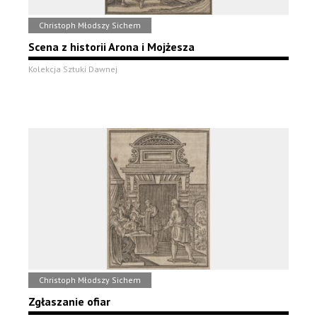
Christoph Młodszy Sichem
Scena z historii Arona i Mojżesza
Kolekcja Sztuki Dawnej
Christoph Młodszy Sichem
Zgłaszanie ofiar