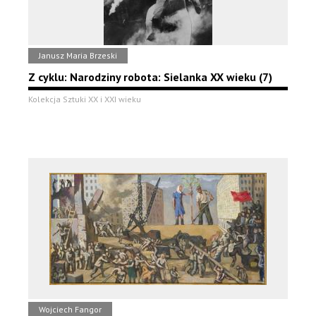
Janusz Maria Brzeski
Z cyklu: Narodziny robota: Sielanka XX wieku (7)
Kolekcja Sztuki XX i XXI wieku
Wojciech Fangor