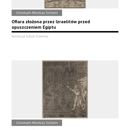
Christoph Młodszy Sichem
Ofiara złożona przez Izraelitów przed
opuszczeniem Egiptu
Kolekcja Sztuki Dawnej
Christoph Młodszy Sichem