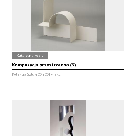
Katarzyna Kobro
Kompozycja przestrzenna (3)
Kolekcja Sztuki XX i XXI wieku