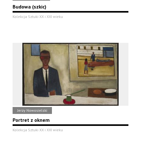
Budowa (szkic)
Kolekcja Sztuki XX i XXI wieku
Jerzy Nowosielski
Portret z oknem
Kolekcja Sztuki XX i XXI wieku