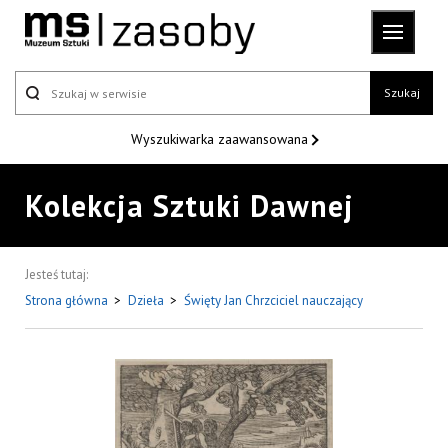
Szukaj
Wyszukiwarka
zaawansowana
Kolekcja Sztuki Dawnej
Jesteś tutaj:
Strona główna
>
Dzieła
>
Święty Jan Chrzciciel nauczający