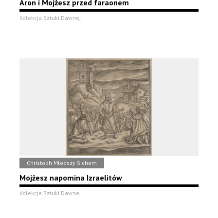
Aron i Mojżesz przed faraonem
Kolekcja Sztuki Dawnej
Christoph Młodszy Sichem
Mojżesz napomina Izraelitów
Kolekcja Sztuki Dawnej