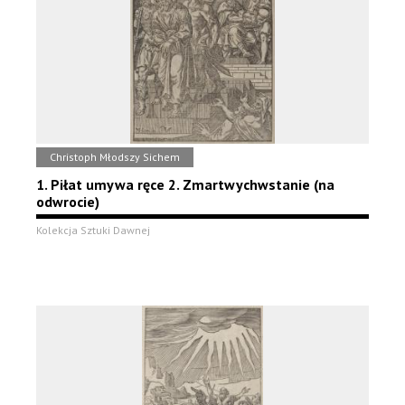
Christoph Młodszy Sichem
1. Piłat umywa ręce 2. Zmartwychwstanie (na
odwrocie)
Kolekcja Sztuki Dawnej