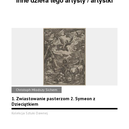
Inne dzieła tego artysty / artystki
Christoph Młodszy Sichem
1. Zwiastowanie pasterzom 2. Symeon z
Dzieciątkiem
Kolekcja Sztuki Dawnej