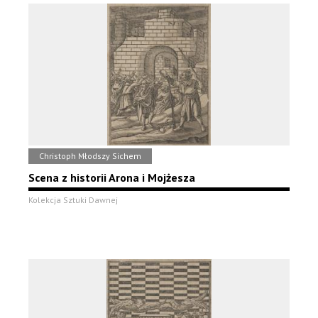
Christoph Młodszy Sichem
Scena z historii Arona i Mojżesza
Kolekcja Sztuki Dawnej