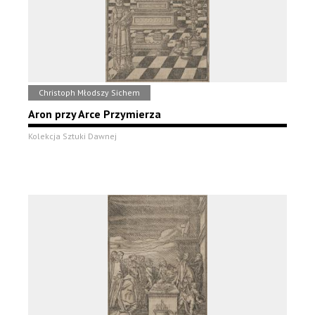
Christoph Młodszy Sichem
Aron przy Arce Przymierza
Kolekcja Sztuki Dawnej