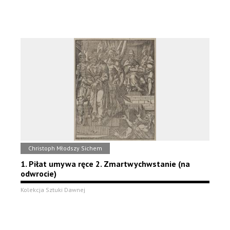
Christoph Młodszy Sichem
1. Piłat umywa ręce 2. Zmartwychwstanie (na
odwrocie)
Kolekcja Sztuki Dawnej