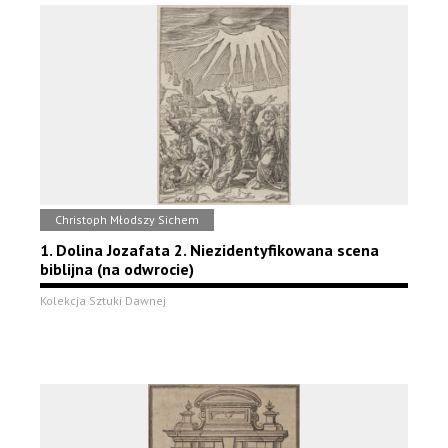
Christoph Młodszy Sichem
1. Dolina Jozafata 2. Niezidentyfikowana scena
biblijna (na odwrocie)
Kolekcja Sztuki Dawnej