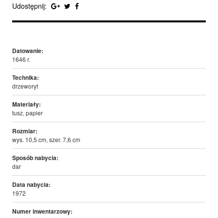
Udostępnij:
Datowanie:
1646 r.
Technika:
drzeworyt
Materiały:
tusz, papier
Rozmiar:
wys. 10,5 cm, szer. 7,6 cm
Sposób nabycia:
dar
Data nabycia:
1972
Numer inwentarzowy: