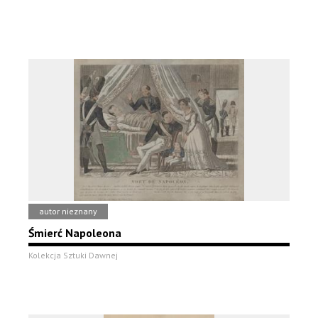
autor nieznany
Śmierć Napoleona
Kolekcja Sztuki Dawnej