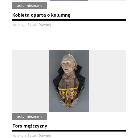
autor nieznany
Kobieta oparta o kolumnę
Kolekcja Sztuki Dawnej
autor nieznany
Tors mężczyzny
Kolekcja Sztuki Dawnej