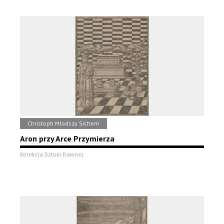
Christoph Młodszy Sichem
Aron przy Arce Przymierza
Kolekcja Sztuki Dawnej