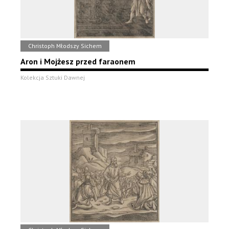
Christoph Młodszy Sichem
Aron i Mojżesz przed faraonem
Kolekcja Sztuki Dawnej