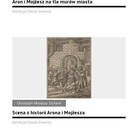
Aron i Mojżesz na tle murów miasta
Kolekcja Sztuki Dawnej
Christoph Młodszy Sichem
Scena z historii Arona i Mojżesza
Kolekcja Sztuki Dawnej