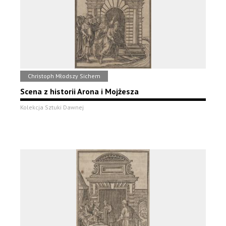
Christoph Młodszy Sichem
Scena z historii Arona i Mojżesza
Kolekcja Sztuki Dawnej