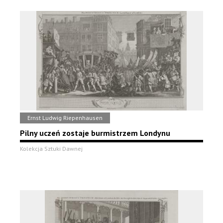
Ernst Ludwig Riepenhausen
Pilny uczeń zostaje burmistrzem Londynu
Kolekcja Sztuki Dawnej