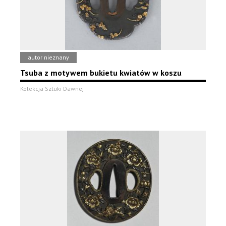
autor nieznany
Tsuba z motywem bukietu kwiatów w koszu
Kolekcja Sztuki Dawnej