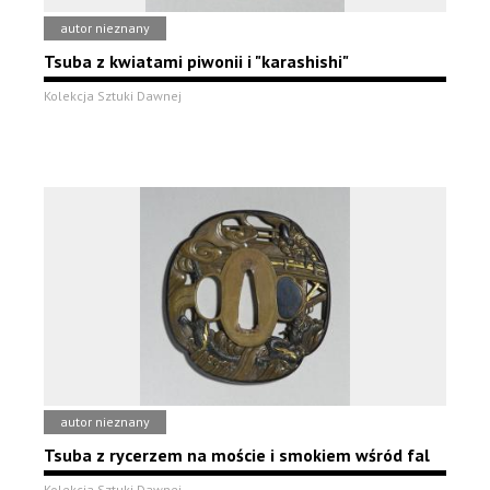
autor nieznany
Tsuba z kwiatami piwonii i "karashishi"
Kolekcja Sztuki Dawnej
autor nieznany
Tsuba z rycerzem na moście i smokiem wśród fal
Kolekcja Sztuki Dawnej