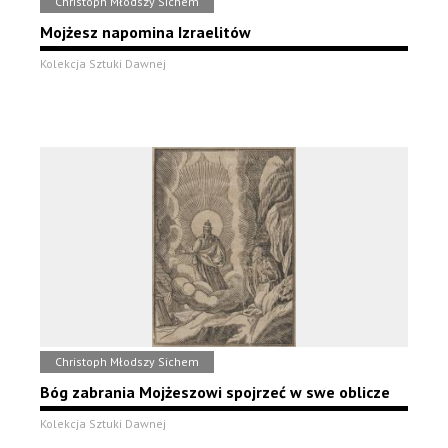
Christoph Młodszy Sichem
Mojżesz napomina Izraelitów
Kolekcja Sztuki Dawnej
Christoph Młodszy Sichem
Bóg zabrania Mojżeszowi spojrzeć w swe oblicze
Kolekcja Sztuki Dawnej