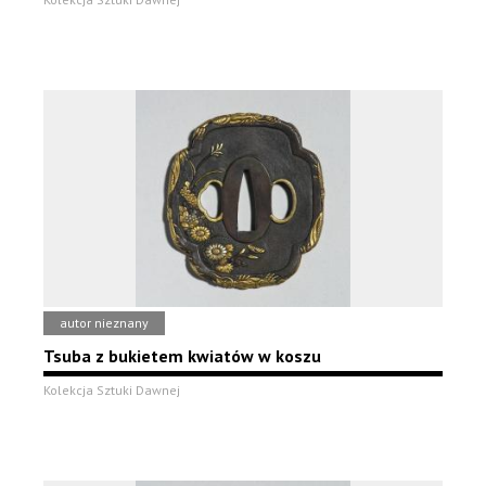
autor nieznany
Tsuba z bukietem kwiatów w koszu
Kolekcja Sztuki Dawnej