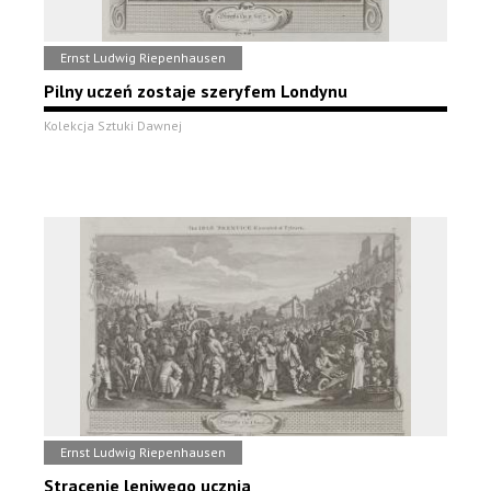
Ernst Ludwig Riepenhausen
Pilny uczeń zostaje szeryfem Londynu
Kolekcja Sztuki Dawnej
Ernst Ludwig Riepenhausen
Stracenie leniwego ucznia