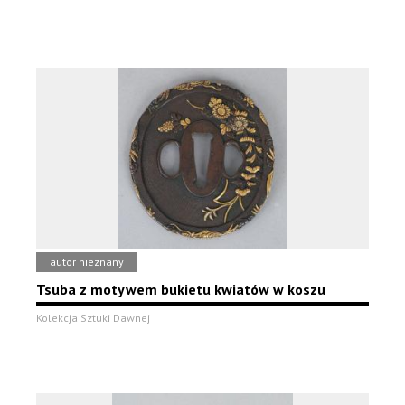
autor nieznany
Tsuba z motywem bukietu kwiatów w koszu
Kolekcja Sztuki Dawnej