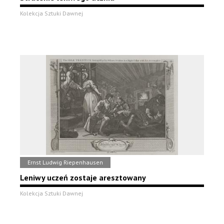
Kolekcja Sztuki Dawnej
Ernst Ludwig Riepenhausen
Leniwy uczeń zostaje aresztowany
Kolekcja Sztuki Dawnej