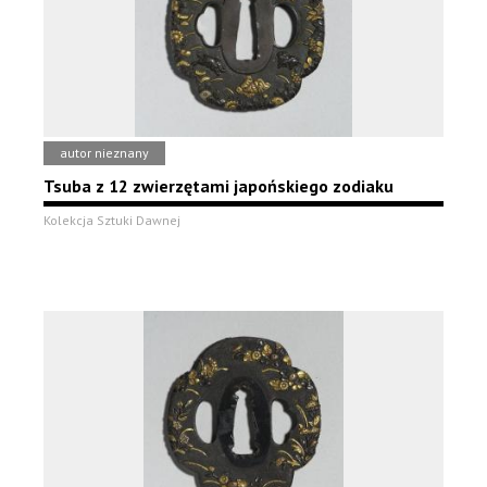
autor nieznany
Tsuba z 12 zwierzętami japońskiego zodiaku
Kolekcja Sztuki Dawnej