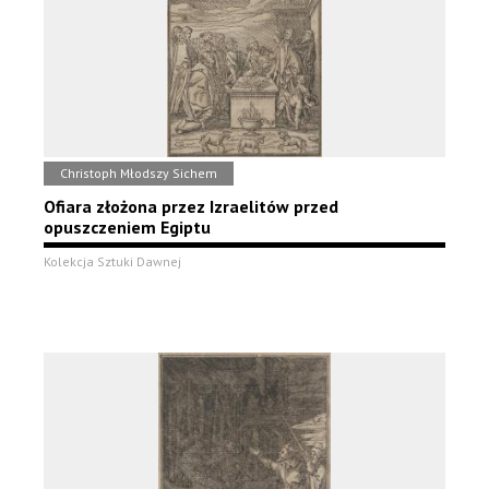
Christoph Młodszy Sichem
Ofiara złożona przez Izraelitów przed
opuszczeniem Egiptu
Kolekcja Sztuki Dawnej