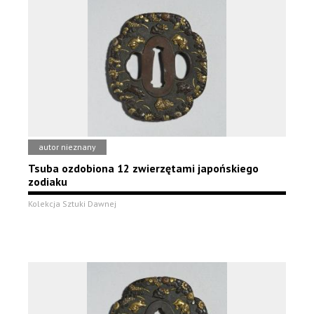
autor nieznany
Tsuba ozdobiona 12 zwierzętami japońskiego
zodiaku
Kolekcja Sztuki Dawnej