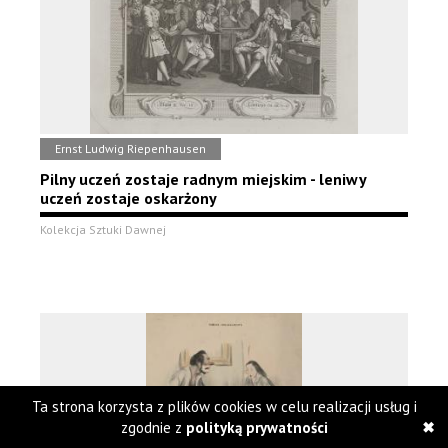
Ernst Ludwig Riepenhausen
Pilny uczeń zostaje radnym miejskim - leniwy
uczeń zostaje oskarżony
Kolekcja Sztuki Dawnej
Ta strona korzysta z plików cookies w celu realizacji usług i
zgodnie z
polityką prywatności