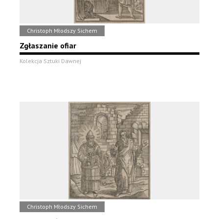
Christoph Młodszy Sichem
Zgłaszanie ofiar
Kolekcja Sztuki Dawnej
Christoph Młodszy Sichem