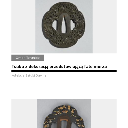
Omori Teruhide
Tsuba z dekoracją przedstawiającą fale morza
Kolekcja Sztuki Dawnej