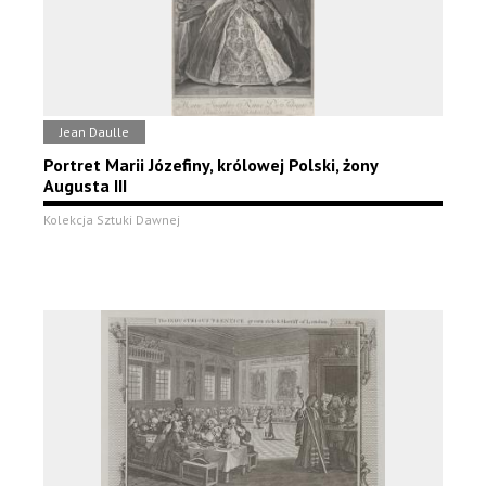
Jean Daulle
Portret Marii Józefiny, królowej Polski, żony
Augusta III
Kolekcja Sztuki Dawnej