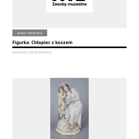
autor nieznany
Figurka: Chłopiec z koszem
Kolekcja Sztuki Dawnej