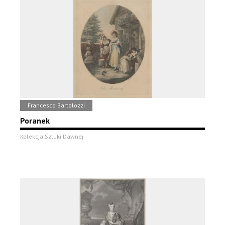
Francesco Bartolozzi
Poranek
Kolekcja Sztuki Dawnej