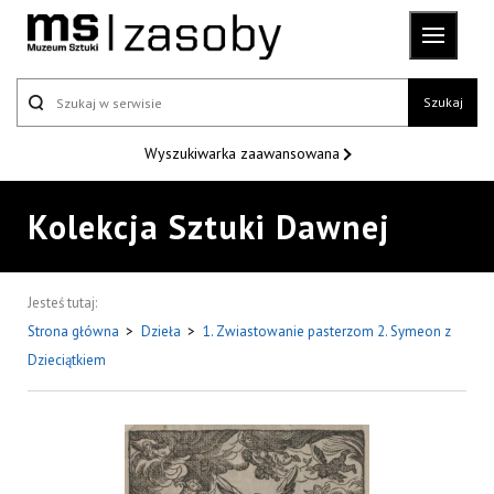
Szukaj
Wyszukiwarka
zaawansowana
Kolekcja Sztuki Dawnej
Jesteś tutaj:
Strona główna
>
Dzieła
>
1. Zwiastowanie pasterzom 2. Symeon z
Dzieciątkiem