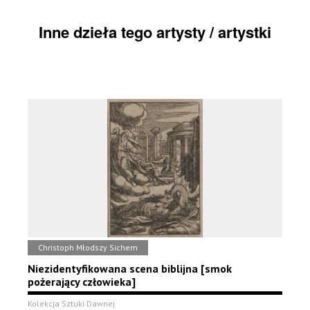
Inne dzieła tego artysty / artystki
Christoph Młodszy Sichem
Niezidentyfikowana scena biblijna [smok
pożerający człowieka]
Kolekcja Sztuki Dawnej