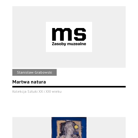
Stanisław Grabowski
Martwa natura
Kolekcja Sztuki XX i XXI wieku