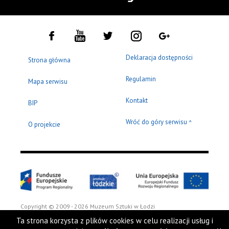
Deklaracja dostępności
Strona główna
Regulamin
Mapa serwisu
Kontakt
BIP
Wróć do góry serwisu
^
O projekcie
Copyright © 2009 - 2026 Muzeum Sztuki w Łodzi
Ta strona korzysta z plików cookies w celu realizacji usług i