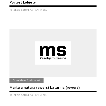
Portret kobiety
Kolekcja Sztuki XX i XXI wieku
Stanisław Grabowski
Martwa natura (awers) Latarnia (rewers)
Kolekcja Sztuki XX i XXI wieku