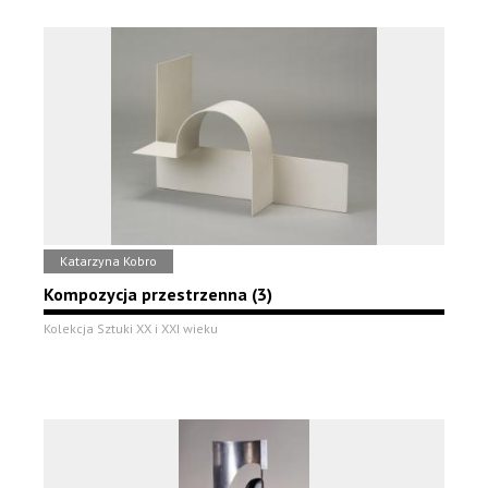
Katarzyna Kobro
Kompozycja przestrzenna (3)
Kolekcja Sztuki XX i XXI wieku