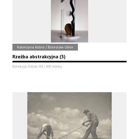
Katarzyna Kobro / Bolesław Utkin
Rzeźba abstrakcyjna (3)
Kolekcja Sztuki XX i XXI wieku