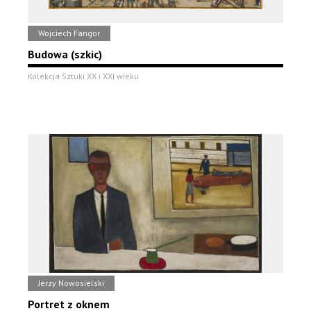
Wojciech Fangor
Budowa (szkic)
Kolekcja Sztuki XX i XXI wieku
Jerzy Nowosielski
Portret z oknem