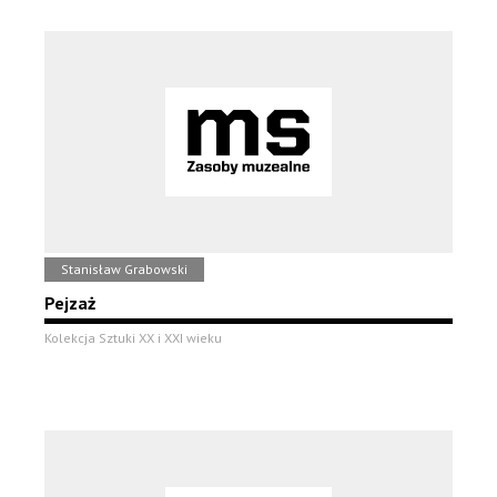
Stanisław Grabowski
Pejzaż
Kolekcja Sztuki XX i XXI wieku