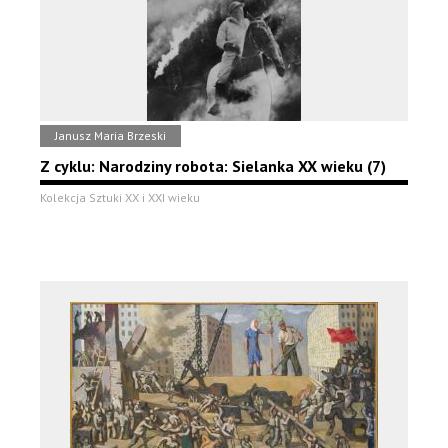
Janusz Maria Brzeski
Z cyklu: Narodziny robota: Sielanka XX wieku (7)
Kolekcja Sztuki XX i XXI wieku