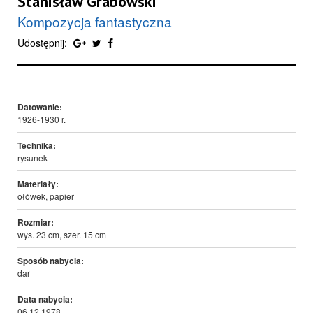
Stanisław Grabowski
Kompozycja fantastyczna
Udostępnij:
Datowanie:
1926-1930 r.
Technika:
rysunek
Materiały:
ołówek, papier
Rozmiar:
wys. 23 cm, szer. 15 cm
Sposób nabycia:
dar
Data nabycia:
06.12.1978