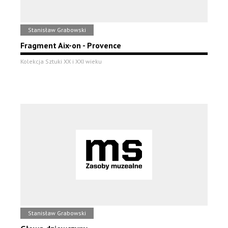
Stanisław Grabowski
Fragment Aix-on - Provence
Kolekcja Sztuki XX i XXI wieku
Stanisław Grabowski