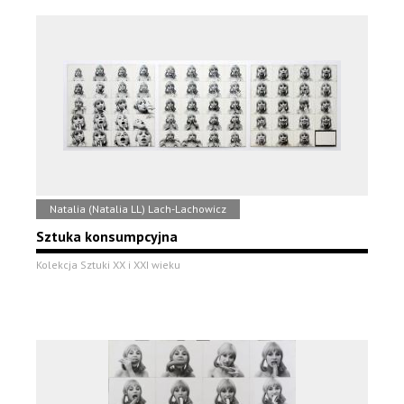
Natalia (Natalia LL) Lach-Lachowicz
Sztuka konsumpcyjna
Kolekcja Sztuki XX i XXI wieku