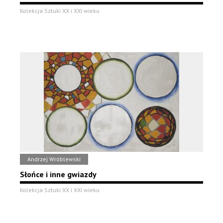
Kolekcja Sztuki XX i XXI wieku
Andrzej Wróblewski
Słońce i inne gwiazdy
Kolekcja Sztuki XX i XXI wieku