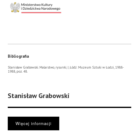
Bibliografia
Stanisław Grabowski. Malarstwo, rysunki, I, Łódź: Muzeum Sztuki w Łodzi, 1988-
1988, poz. 48.
Stanisław Grabowski
Więcej informacji