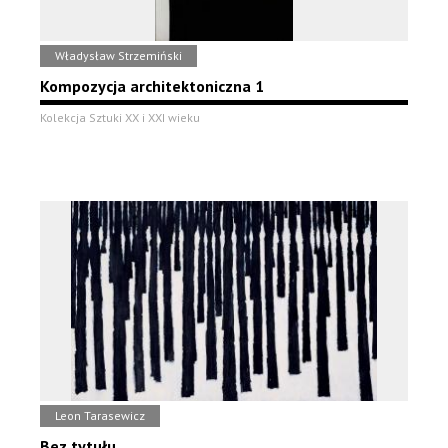
Władysław Strzemiński
Kompozycja architektoniczna 1
Kolekcja Sztuki XX i XXI wieku
Leon Tarasewicz
Bez tytułu