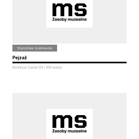
Stanisław Grabowski
Pejzaż
Kolekcja Sztuki XX i XXI wieku