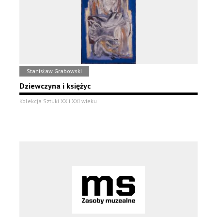
Stanisław Grabowski
Dziewczyna i księżyc
Kolekcja Sztuki XX i XXI wieku