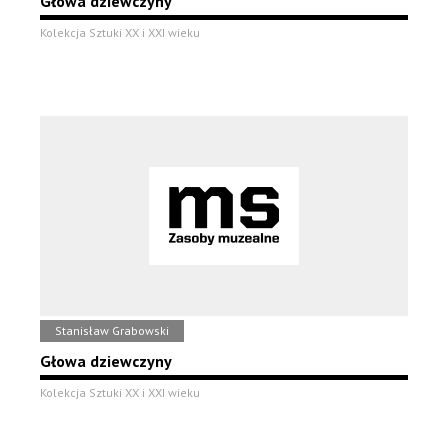
Głowa dziewczyny
Kolekcja Sztuki XX i XXI wieku
Stanisław Grabowski
Głowa dziewczyny
Kolekcja Sztuki XX i XXI wieku