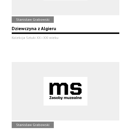
Stanisław Grabowski
Dziewczyna z Algieru
Kolekcja Sztuki XX i XXI wieku
Stanisław Grabowski