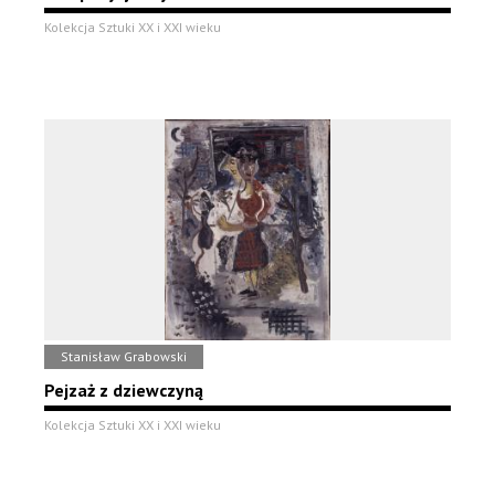
Kolekcja Sztuki XX i XXI wieku
Stanisław Grabowski
Pejzaż z dziewczyną
Kolekcja Sztuki XX i XXI wieku