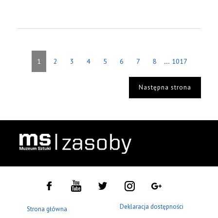
...
1
2
3
4
5
6
7
8
1017
Następna strona
Deklaracja dostępności
Strona główna