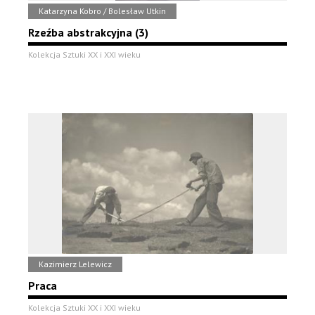
Katarzyna Kobro / Bolesław Utkin
Rzeźba abstrakcyjna (3)
Kolekcja Sztuki XX i XXI wieku
Kazimierz Lelewicz
Praca
Kolekcja Sztuki XX i XXI wieku