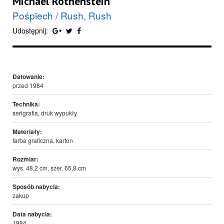
Michael Rothenstein
Pośpiech / Rush, Rush
Udostępnij:
Datowanie:
przed 1984
Technika:
serigrafia, druk wypukły
Materiały:
farba graficzna, karton
Rozmiar:
wys. 48,2 cm, szer. 65,8 cm
Sposób nabycia:
zakup
Data nabycia:
1984