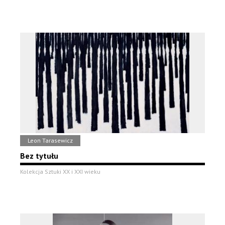
Leon Tarasewicz
Bez tytułu
Kolekcja Sztuki XX i XXI wieku