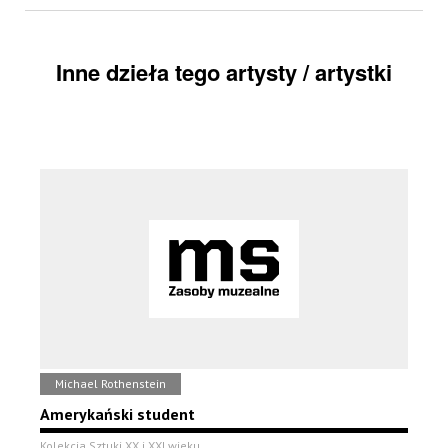
Inne dzieła tego artysty / artystki
Michael Rothenstein
Amerykański student
Kolekcja Sztuki XX i XXI wieku