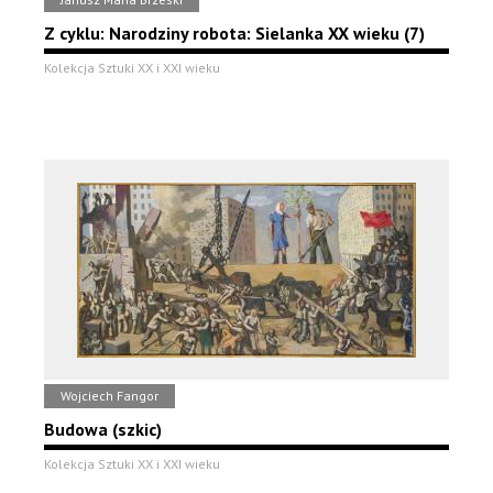
Z cyklu: Narodziny robota: Sielanka XX wieku (7)
Kolekcja Sztuki XX i XXI wieku
Wojciech Fangor
Budowa (szkic)
Kolekcja Sztuki XX i XXI wieku