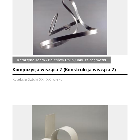
Katarzyna Kobro / Bolesław Utkin / Janusz Zagrodzki
Kompozycja wisząca 2 (Konstrukcja wisząca 2)
Kolekcja Sztuki XX i XXI wieku