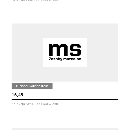
Michael Rothenstein
16,45
Kolekcja Sztuki XX i XXI wieku