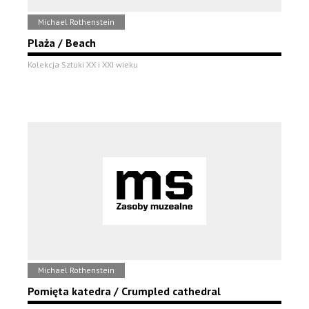
Michael Rothenstein
Plaża / Beach
Kolekcja Sztuki XX i XXI wieku
Michael Rothenstein
Pomięta katedra / Crumpled cathedral