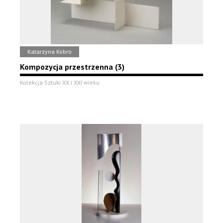
Katarzyna Kobro
Kompozycja przestrzenna (3)
Kolekcja Sztuki XX i XXI wieku