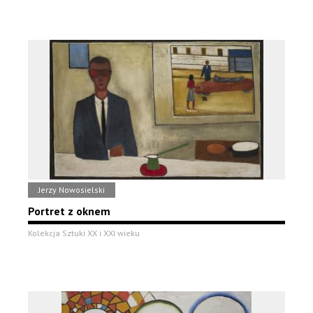
Jerzy Nowosielski
Portret z oknem
Kolekcja Sztuki XX i XXI wieku