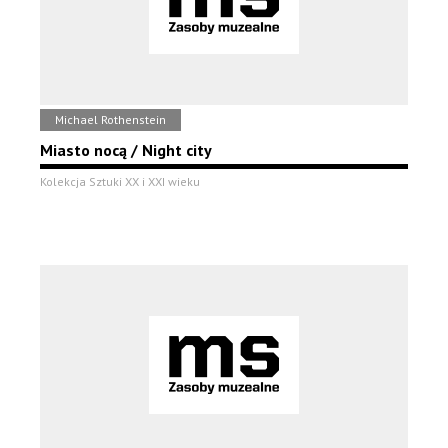
Michael Rothenstein
Miasto nocą / Night city
Kolekcja Sztuki XX i XXI wieku