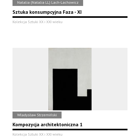
Natalia (Natalia LL) Lach-Lachowicz
Sztuka konsumpcyjna Faza - XI
Kolekcja Sztuki XX i XXI wieku
Władysław Strzemiński
Kompozycja architektoniczna 1
Kolekcja Sztuki XX i XXI wieku