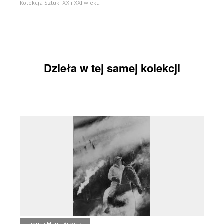
Kolekcja Sztuki XX i XXI wieku
Dzieła w tej samej kolekcji
Janusz Maria Brzeski