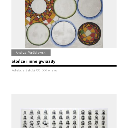
Andrzej Wróblewski
Słońce i inne gwiazdy
Kolekcja Sztuki XX i XXI wieku