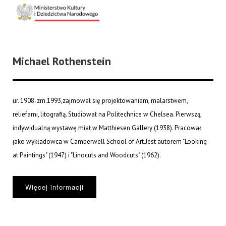
Michael Rothenstein
ur. 1908-zm.1993,zajmował się projektowaniem, malarstwem,
reliefami, litografią. Studiował na Politechnice w Chelsea. Pierwszą,
indywidualną wystawę miał w Matthiesen Gallery (1938). Pracował
jako wykładowca w Camberwell School of Art.Jest autorem "Looking
at Paintings" (1947) i "Linocuts and Woodcuts" (1962).
Więcej informacji