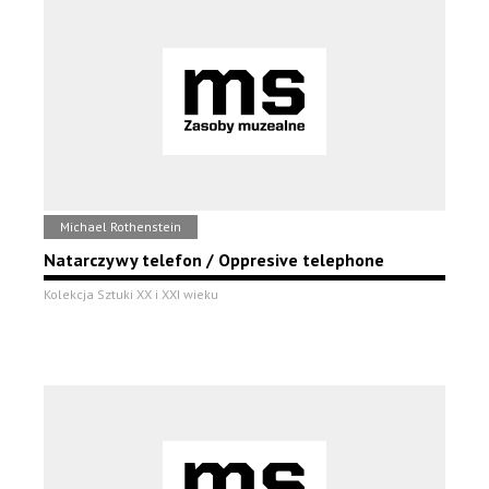
Michael Rothenstein
Natarczywy telefon / Oppresive telephone
Kolekcja Sztuki XX i XXI wieku