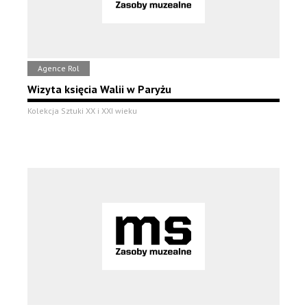
Agence Rol
Wizyta księcia Walii w Paryżu
Kolekcja Sztuki XX i XXI wieku