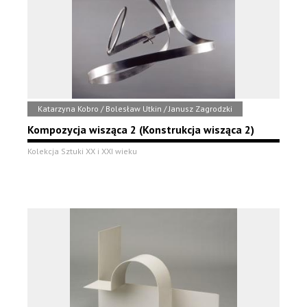
Katarzyna Kobro / Bolesław Utkin / Janusz Zagrodzki
Kompozycja wisząca 2 (Konstrukcja wisząca 2)
Kolekcja Sztuki XX i XXI wieku