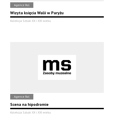
Agence Rol
Wizyta księcia Walii w Paryżu
Kolekcja Sztuki XX i XXI wieku
Agence Rol
Scena na hipodromie
Kolekcja Sztuki XX i XXI wieku