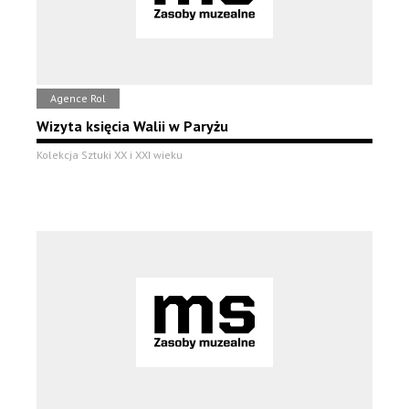
Agence Rol
Wizyta księcia Walii w Paryżu
Kolekcja Sztuki XX i XXI wieku