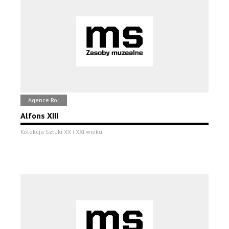
Agence Rol
Alfons XIII
Kolekcja Sztuki XX i XXI wieku