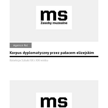
Agence Rol
Korpus dyplomatyczny przez pałacem elizejskim
Kolekcja Sztuki XX i XXI wieku