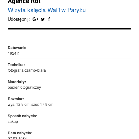
Agence Rol
Wizyta księcia Walii w Paryżu
Udostępnij:
Datowanie:
1924 r.
Technika:
fotografia czarno-biała
Materiały:
papier fotograficzny
Rozmiar:
wys. 12,9 cm, szer. 17,9 cm
Sposób nabycia:
zakup
Data nabycia:
07.02.1984