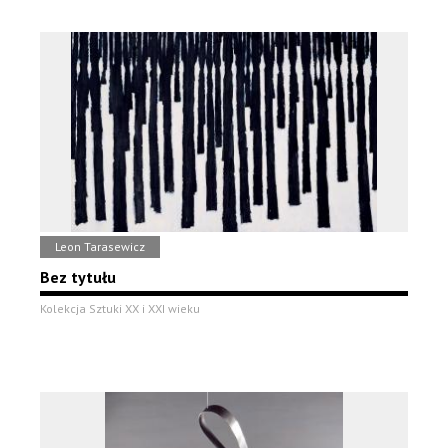
Leon Tarasewicz
Bez tytułu
Kolekcja Sztuki XX i XXI wieku