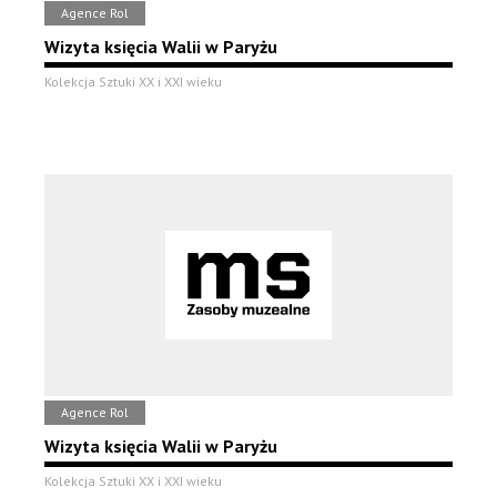
Agence Rol
Wizyta księcia Walii w Paryżu
Kolekcja Sztuki XX i XXI wieku
Agence Rol
Wizyta księcia Walii w Paryżu
Kolekcja Sztuki XX i XXI wieku