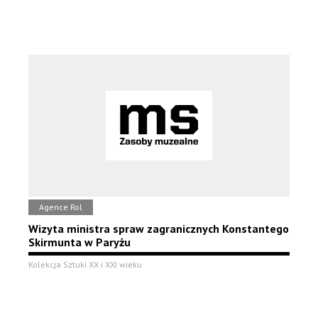
Agence Rol
Wizyta ministra spraw zagranicznych Konstantego
Skirmunta w Paryżu
Kolekcja Sztuki XX i XXI wieku