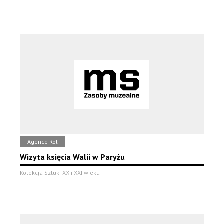
Agence Rol
Wizyta księcia Walii w Paryżu
Kolekcja Sztuki XX i XXI wieku