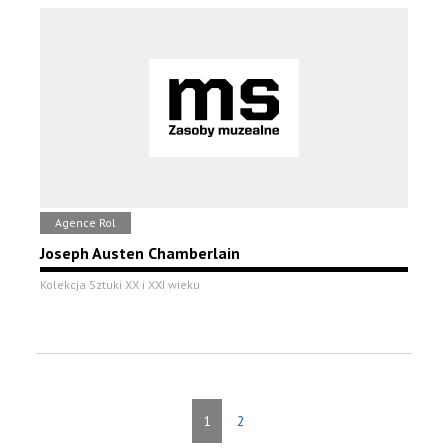
Agence Rol
Joseph Austen Chamberlain
Kolekcja Sztuki XX i XXI wieku
1
2