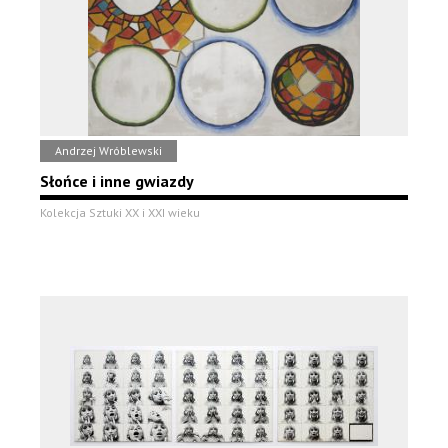
Andrzej Wróblewski
Słońce i inne gwiazdy
Kolekcja Sztuki XX i XXI wieku