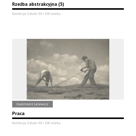
Rzeźba abstrakcyjna (3)
Kolekcja Sztuki XX i XXI wieku
Kazimierz Lelewicz
Praca
Kolekcja Sztuki XX i XXI wieku