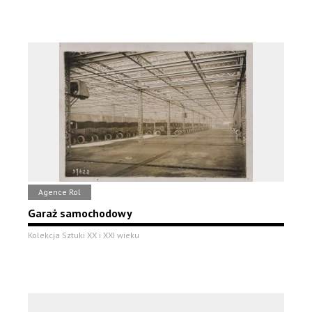
Agence Rol
Garaż samochodowy
Kolekcja Sztuki XX i XXI wieku