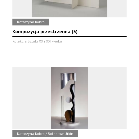
Katarzyna Kobro
Kompozycja przestrzenna (3)
Kolekcja Sztuki XX i XXI wieku
Katarzyna Kobro / Bolesław Utkin