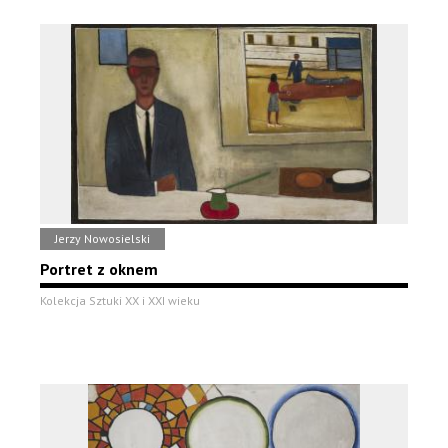
Jerzy Nowosielski
Portret z oknem
Kolekcja Sztuki XX i XXI wieku