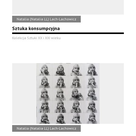
Natalia (Natalia LL) Lach-Lachowicz
Sztuka konsumpcyjna
Kolekcja Sztuki XX i XXI wieku
Natalia (Natalia LL) Lach-Lachowicz