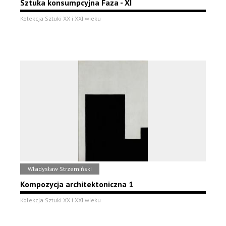
Sztuka konsumpcyjna Faza - XI
Kolekcja Sztuki XX i XXI wieku
Władysław Strzemiński
Kompozycja architektoniczna 1
Kolekcja Sztuki XX i XXI wieku