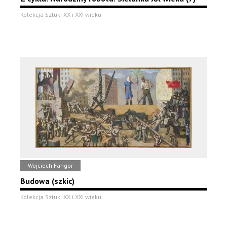
Kolekcja Sztuki XX i XXI wieku
Wojciech Fangor
Budowa (szkic)
Kolekcja Sztuki XX i XXI wieku