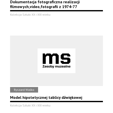
Dokumentacja fotograficzna realizacji
filmowych,video,fotografii z 1974-77
Kolekcja Sztuki XX i XXI wieku
Ryszard Waśko
Model hipotetycznej tablicy dźwiękowej
Kolekcja Sztuki XX i XXI wieku