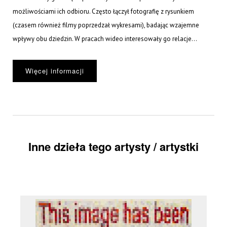
możliwościami ich odbioru. Często łączył fotografię z rysunkiem
(czasem również filmy poprzedzał wykresami), badając wzajemne
wpływy obu dziedzin. W pracach wideo interesowały go relacje...
Więcej informacji
Inne dzieła tego artysty / artystki