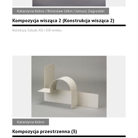
Katarzyna Kobro / Bolesław Utkin / Janusz Zagrodzki
Kompozycja wisząca 2 (Konstrukcja wisząca 2)
Kolekcja Sztuki XX i XXI wieku
Katarzyna Kobro
Kompozycja przestrzenna (3)