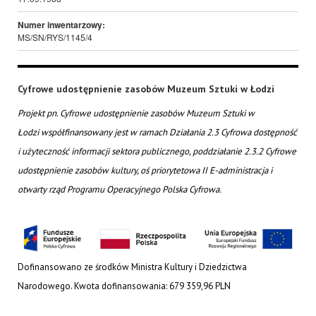
Numer inwentarzowy:
MS/SN/RYS/1145/4
Cyfrowe udostępnienie zasobów Muzeum Sztuki w Łodzi
Projekt pn. Cyfrowe udostępnienie zasobów Muzeum Sztuki w
Łodzi współfinansowany jest w ramach Działania 2.3 Cyfrowa dostępność
i użyteczność informacji sektora publicznego, poddziałanie 2.3.2 Cyfrowe
udostępnienie zasobów kultury, oś priorytetowa II E-administracja i
otwarty rząd Programu Operacyjnego Polska Cyfrowa.
Dofinansowano ze środków Ministra Kultury i Dziedzictwa
Narodowego. Kwota dofinansowania: 679 359,96 PLN