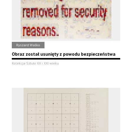
Ryszard Waśko
Obraz został usunięty z powodu bezpieczeństwa
Kolekcja Sztuki XX i XXI wieku