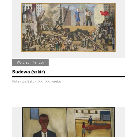
Wojciech Fangor
Budowa (szkic)
Kolekcja Sztuki XX i XXI wieku