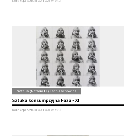
Kolekcja Sztuki XX i XXI wieku
Natalia (Natalia LL) Lach-Lachowicz
Sztuka konsumpcyjna Faza - XI
Kolekcja Sztuki XX i XXI wieku