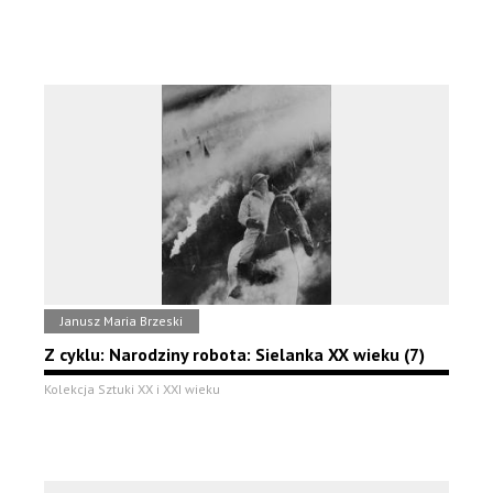
Janusz Maria Brzeski
Z cyklu: Narodziny robota: Sielanka XX wieku (7)
Kolekcja Sztuki XX i XXI wieku