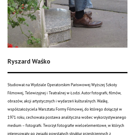
Ryszard Waśko
Studiował na Wydziale Operatorskim Pańswowej Wyższej Szkoły
Filmowej, Telewizyjnej i Teatralnej w Łodzi. Autor fotografii, filmów,
obrazów, akcji artystycznych i wydarzeń kulturalnych. Waśkę,
współzałożyciela Warsztatu Formy Filmowej, do którego dołączył w
1971 roku, cechowała postawa analityczna wobec wykorzystywanego
medium – fotografii. Tworzył fotografie wieloelementowe, w których
interesowały go związki powstałych struktur przestrzennych z