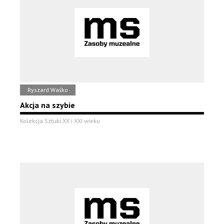
Ryszard Waśko
Akcja na szybie
Kolekcja Sztuki XX i XXI wieku