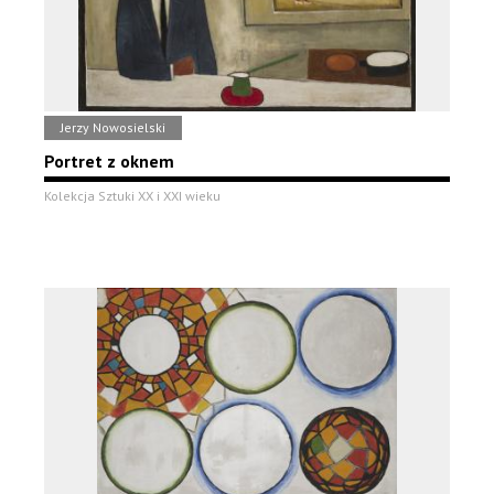
Jerzy Nowosielski
Portret z oknem
Kolekcja Sztuki XX i XXI wieku