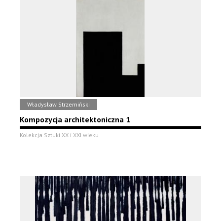
Władysław Strzemiński
Kompozycja architektoniczna 1
Kolekcja Sztuki XX i XXI wieku