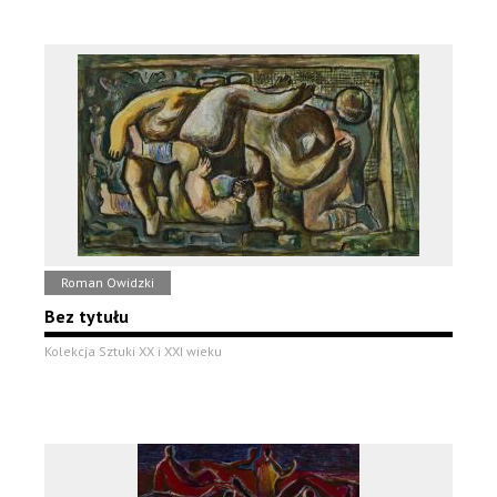
Roman Owidzki
Bez tytułu
Kolekcja Sztuki XX i XXI wieku