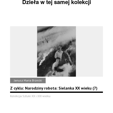
Dzieła w tej samej kolekcji
Janusz Maria Brzeski
Z cyklu: Narodziny robota: Sielanka XX wieku (7)
Kolekcja Sztuki XX i XXI wieku