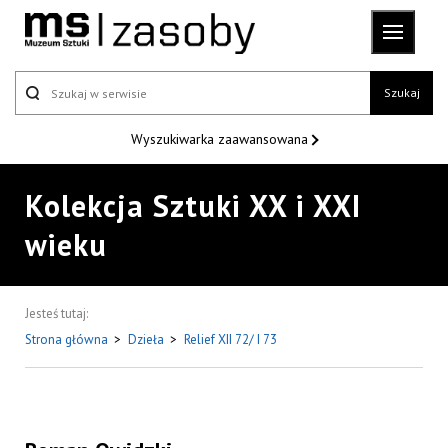
Szukaj
Wyszukiwarka
zaawansowana
Kolekcja Sztuki XX i XXI
wieku
Jesteś tutaj:
Strona główna
>
Dzieła
>
Relief XII 72/ I 73