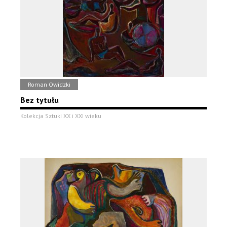
Roman Owidzki
Bez tytułu
Kolekcja Sztuki XX i XXI wieku