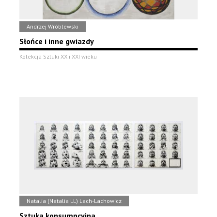
Andrzej Wróblewski
Słońce i inne gwiazdy
Kolekcja Sztuki XX i XXI wieku
Natalia (Natalia LL) Lach-Lachowicz
Sztuka konsumpcyjna