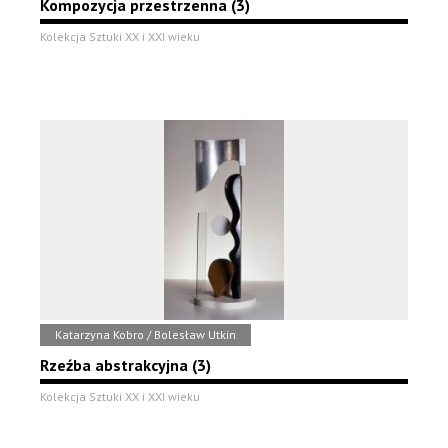
Kompozycja przestrzenna (3)
Kolekcja Sztuki XX i XXI wieku
Katarzyna Kobro / Bolesław Utkin
Rzeźba abstrakcyjna (3)
Kolekcja Sztuki XX i XXI wieku