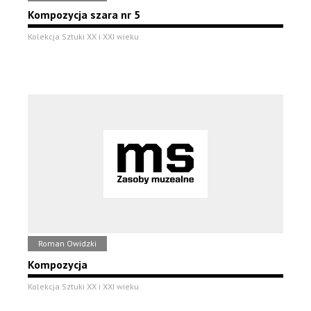
Kompozycja szara nr 5
Kolekcja Sztuki XX i XXI wieku
Roman Owidzki
Kompozycja
Kolekcja Sztuki XX i XXI wieku