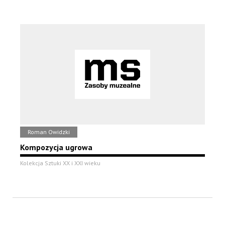
Roman Owidzki
Kompozycja ugrowa
Kolekcja Sztuki XX i XXI wieku