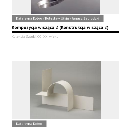
Katarzyna Kobro / Bolesław Utkin / Janusz Zagrodzki
Kompozycja wisząca 2 (Konstrukcja wisząca 2)
Kolekcja Sztuki XX i XXI wieku
Katarzyna Kobro