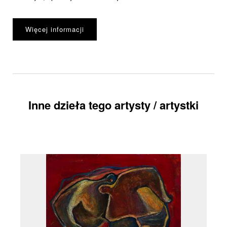
Więcej informacji
Inne dzieła tego artysty / artystki