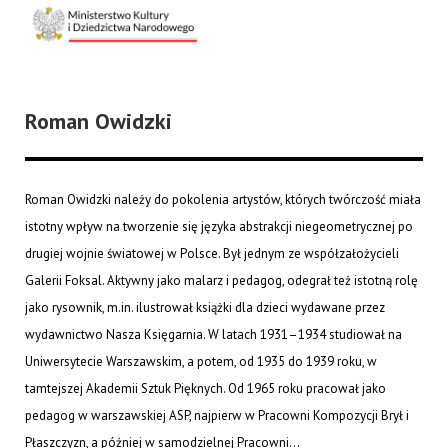
Roman Owidzki
Roman Owidzki należy do pokolenia artystów, których twórczość miała
istotny wpływ na tworzenie się języka abstrakcji niegeometrycznej po
drugiej wojnie światowej w Polsce. Był jednym ze współzałożycieli
Galerii Foksal. Aktywny jako malarz i pedagog, odegrał też istotną rolę
jako rysownik, m.in. ilustrował książki dla dzieci wydawane przez
wydawnictwo Nasza Księgarnia. W latach 1931–1934 studiował na
Uniwersytecie Warszawskim, a potem, od 1935 do 1939 roku, w
tamtejszej Akademii Sztuk Pięknych. Od 1965 roku pracował jako
pedagog w warszawskiej ASP, najpierw w Pracowni Kompozycji Brył i
Płaszczyzn, a później w samodzielnej Pracowni...