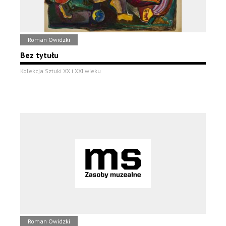
Roman Owidzki
Bez tytułu
Kolekcja Sztuki XX i XXI wieku
Roman Owidzki