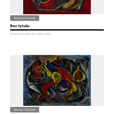
Roman Owidzki
Bez tytułu
Kolekcja Sztuki XX i XXI wieku
Roman Owidzki