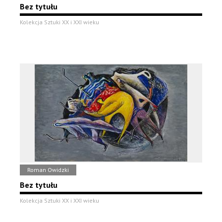
Bez tytułu
Kolekcja Sztuki XX i XXI wieku
Roman Owidzki
Bez tytułu
Kolekcja Sztuki XX i XXI wieku