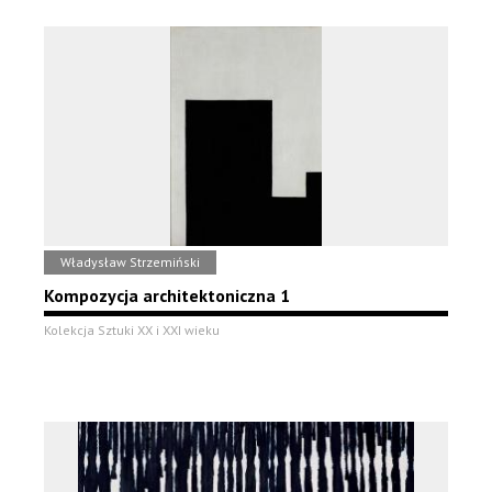
Władysław Strzemiński
Kompozycja architektoniczna 1
Kolekcja Sztuki XX i XXI wieku