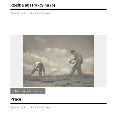
Rzeźba abstrakcyjna (3)
Kolekcja Sztuki XX i XXI wieku
Kazimierz Lelewicz
Praca
Kolekcja Sztuki XX i XXI wieku