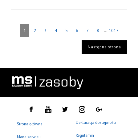
...
1
2
3
4
5
6
7
8
1017
Następna strona
Deklaracja dostępności
Strona główna
Regulamin
Mapa serwisu