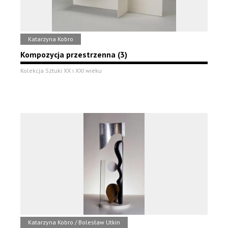
Katarzyna Kobro
Kompozycja przestrzenna (3)
Kolekcja Sztuki XX i XXI wieku
Katarzyna Kobro / Bolesław Utkin