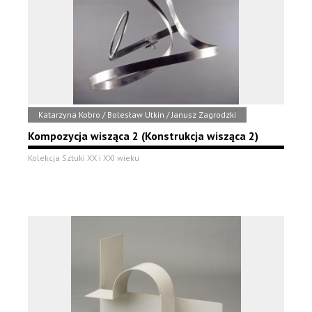
Katarzyna Kobro / Bolesław Utkin / Janusz Zagrodzki
Kompozycja wisząca 2 (Konstrukcja wisząca 2)
Kolekcja Sztuki XX i XXI wieku