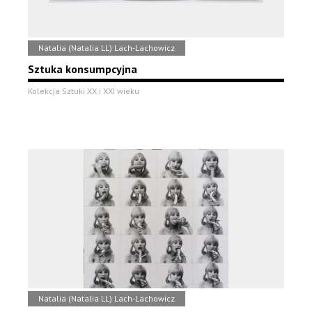
Natalia (Natalia LL) Lach-Lachowicz
Sztuka konsumpcyjna
Kolekcja Sztuki XX i XXI wieku
Natalia (Natalia LL) Lach-Lachowicz