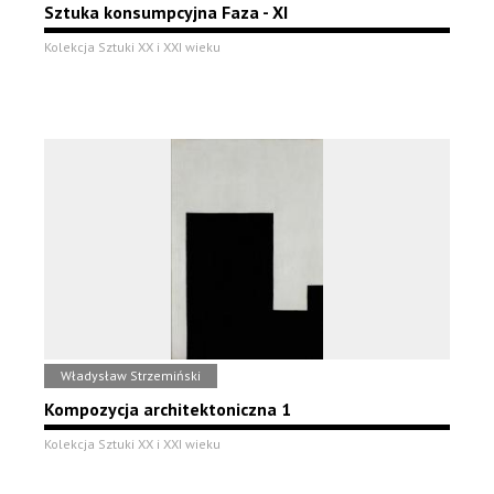
Sztuka konsumpcyjna Faza - XI
Kolekcja Sztuki XX i XXI wieku
Władysław Strzemiński
Kompozycja architektoniczna 1
Kolekcja Sztuki XX i XXI wieku