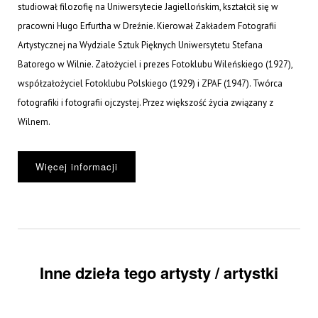
studiował filozofię na Uniwersytecie Jagiellońskim, kształcił się w
pracowni Hugo Erfurtha w Dreźnie. Kierował Zakładem Fotografii
Artystycznej na Wydziale Sztuk Pięknych Uniwersytetu Stefana
Batorego w Wilnie. Założyciel i prezes Fotoklubu Wileńskiego (1927),
współzałożyciel Fotoklubu Polskiego (1929) i ZPAF (1947). Twórca
fotografiki i fotografii ojczystej. Przez większość życia związany z
Wilnem.
Więcej informacji
Inne dzieła tego artysty / artystki