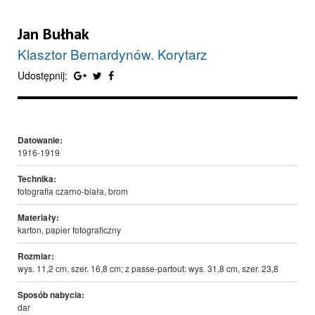
Jan Bułhak
Klasztor Bernardynów. Korytarz
Udostępnij:
Datowanie:
1916-1919
Technika:
fotografia czarno-biała, brom
Materiały:
karton, papier fotograficzny
Rozmiar:
wys. 11,2 cm, szer. 16,8 cm; z passe-partout: wys. 31,8 cm, szer. 23,8
Sposób nabycia:
dar