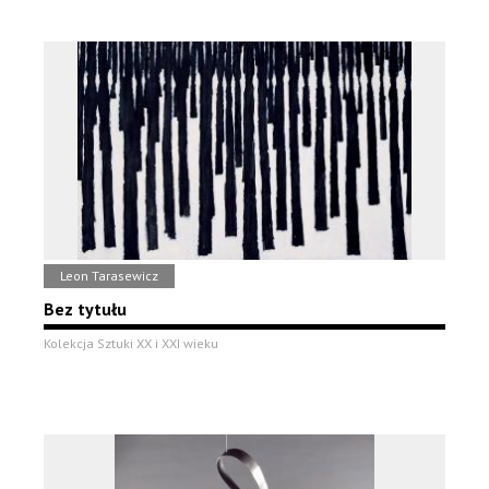
Leon Tarasewicz
Bez tytułu
Kolekcja Sztuki XX i XXI wieku