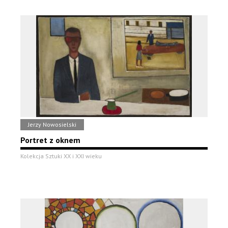
Jerzy Nowosielski
Portret z oknem
Kolekcja Sztuki XX i XXI wieku