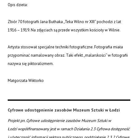
Opis dzieła:
Zbiór 70 fotografii Jana Bułhaka „Teka Wilno nr XIII“ pochodzi z lat
1916 – 1919. Na zdjęciach są przede wszystkim kościoły w Wilnie.
Artysta stosował specjalne techniki fotograficzne. Fotografia miała
przypominać namalowany obraz. Taki efekt „malarskości“ w fotografii
nazywa się piktoralizmem.
Małgorzata Wiktorko
Cyfrowe udostępnienie zasobów Muzeum Sztuki w Łodzi
Projekt pn. Cyfrowe udostępnienie zasobów Muzeum Sztuki w
Łodzi współfinansowany jest w ramach Działania 2.3 Cyfrowa dostępność
i użyteczność informacji sektora publicznego, poddziałanie 2.3.2 Cyfrowe