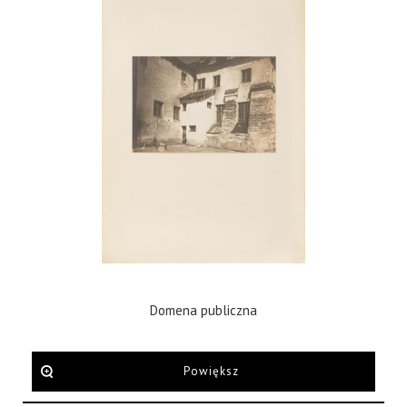
Domena publiczna
Powiększ