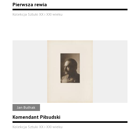
Pierwsza rewia
Kolekcja Sztuki XX i XXI wieku
Jan Bułhak
Komendant Piłsudski
Kolekcja Sztuki XX i XXI wieku