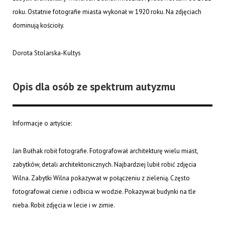
roku. Ostatnie fotografie miasta wykonał w 1920 roku. Na zdjęciach
dominują kościoły.
Dorota Stolarska-Kultys
Opis dla osób ze spektrum autyzmu
Informacje o artyście:
Jan Bułhak robił fotografie. Fotografował architekturę wielu miast,
zabytków, detali architektonicznych. Najbardziej lubił robić zdjęcia
Wilna. Zabytki Wilna pokazywał w połączeniu z zielenią. Często
fotografował cienie i odbicia w wodzie. Pokazywał budynki na tle
nieba. Robił zdjęcia w lecie i w zimie.