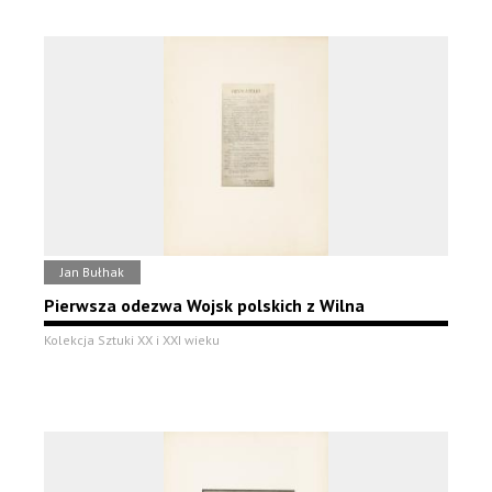
Jan Bułhak
Pierwsza odezwa Wojsk polskich z Wilna
Kolekcja Sztuki XX i XXI wieku