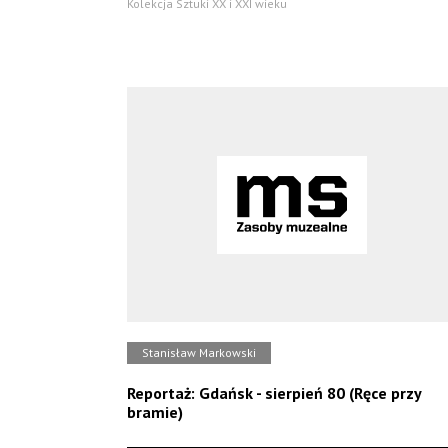
Kolekcja Sztuki XX i XXI wieku
Stanisław Markowski
Reportaż: Gdańsk - sierpień 80 (Ręce przy
bramie)