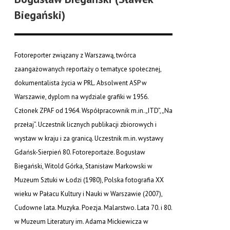
Biegański)
Fotoreporter związany z Warszawą, twórca
zaangażowanych reportaży o tematyce społecznej,
dokumentalista życia w PRL. Absolwent ASP w
Warszawie, dyplom na wydziale grafiki w 1956.
Członek ZPAF od 1964. Współpracownik m.in. „ITD”, „Na
przełaj”. Uczestnik licznych publikacji zbiorowych i
wystaw w kraju i za granicą. Uczestnik m.in. wystawy
Gdańsk-Sierpień 80. Fotoreportaże. Bogusław
Biegański, Witold Górka, Stanisław Markowski w
Muzeum Sztuki w Łodzi (1980), Polska fotografia XX
wieku w Pałacu Kultury i Nauki w Warszawie (2007),
Cudowne lata. Muzyka. Poezja. Malarstwo. Lata 70. i 80.
w Muzeum Literatury im. Adama Mickiewicza w