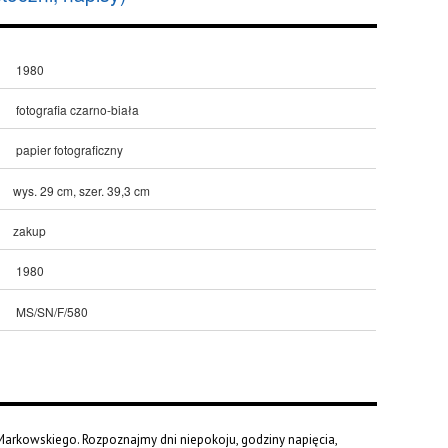
1980
fotografia czarno-biała
papier fotograficzny
wys. 29 cm, szer. 39,3 cm
zakup
1980
MS/SN/F/580
 i Markowskiego. Rozpoznajmy dni niepokoju, godziny napięcia,