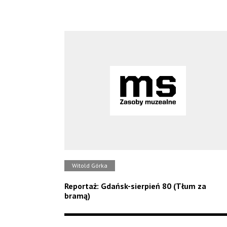
Witold Górka
Reportaż: Gdańsk-sierpień 80 (Tłum za
bramą)